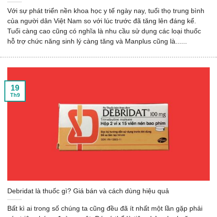
Với sự phát triển nền khoa học y tế ngày nay, tuổi thọ trung bình
của người dân Việt Nam so với lúc trước đã tăng lên đáng kể.
Tuổi càng cao cũng có nghĩa là nhu cầu sử dụng các loại thuốc
hỗ trợ chức năng sinh lý càng tăng và Manplus cũng là......
19
Th9
Debridat là thuốc gì? Giá bán và cách dùng hiệu quả
Bất kì ai trong số chúng ta cũng đều đã ít nhất một lần gặp phải