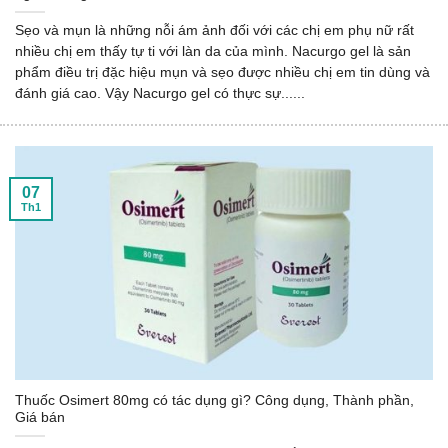
Sẹo và mụn là những nỗi ám ảnh đối với các chị em phụ nữ rất
nhiều chị em thấy tự ti với làn da của mình. Nacurgo gel là sản
phẩm điều trị đặc hiệu mụn và sẹo được nhiều chị em tin dùng và
đánh giá cao. Vậy Nacurgo gel có thực sự......
07
Th1
Thuốc Osimert 80mg có tác dụng gì? Công dụng, Thành phần,
Giá bán