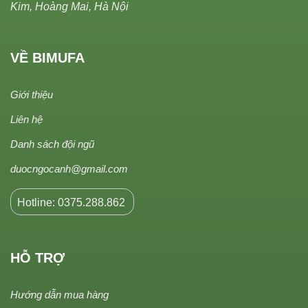
Kim, Hoàng Mai, Hà Nội
VỀ BIMUFA
Giới thiệu
Liên hệ
Danh sách đội ngũ
duocngocanh@gmail.com
Hotline: 0375.288.862
HỖ TRỢ
Hướng dẫn mua hàng