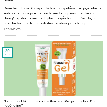
Quan hệ tình dục không chỉ là hoạt động nhằm giải quyết nhu cầu
sinh lý của mỗi người mà còn là yếu tố giúp mối quan hệ vợ
chồng/ cặp đôi trở nên hạnh phúc và gắn bó hơn. Việc duy trì
quan hệ tình dục lành mạnh đem lại những lợi ích giúp......
1 COMMENTS
20
Th1
Nacurgo gel trị mụn, trị sẹo có thực sự hiệu quả hay lừa đảo
người dùng?