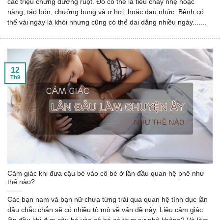
các triệu chứng đường ruột. Đó có thể là tiêu chảy nhẹ hoặc
nặng, táo bón, chướng bụng và ợ hơi, hoặc đau nhức. Bệnh có
thể vài ngày là khỏi nhưng cũng có thể dai dẳng nhiều ngày.......
12
Th9
Cảm giác khi đưa cậu bé vào cô bé ở lần đầu quan hệ phê như
thế nào?
Các bạn nam và bạn nữ chưa từng trải qua quan hệ tình dục lần
đầu chắc chắn sẽ có nhiều tò mò về vấn đề này. Liệu cảm giác