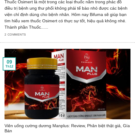
Thuốc Osimert là một trong các loại thuốc nằm trong phác đồ
điều trị bệnh ung thư phổi không phải tế bào nhỏ được các bệnh
viện chỉ định dùng cho bệnh nhân. Hôm nay Bifuma sẽ giúp bạn
tìm hiểu xem thuốc Osimert có thực sự tốt, hiệu quả không nhé.
Thành phần Thuốc......
2 COMMENTS
09
Th12
Viên uống cường dương Manplus: Review, Phân biệt thật giả, Gía
Bán