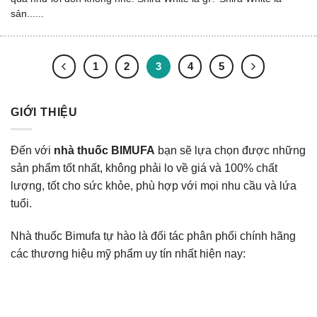
sản......
1
2
3
4
5
GIỚI THIỆU
Đến với
nhà thuốc BIMUFA
bạn sẽ lựa chọn được những
sản phẩm tốt nhất, không phải lo về giá và 100% chất
lượng, tốt cho sức khỏe, phù hợp với mọi nhu cầu và lứa
tuổi.
Nhà thuốc Bimufa tự hào là đối tác phân phối chính hãng
các thương hiệu mỹ phẩm uy tín nhất hiện nay: