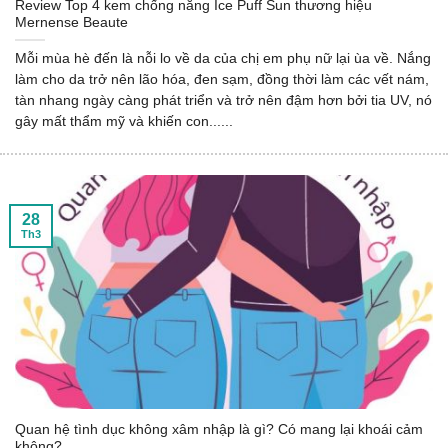
Review Top 4 kem chống nắng Ice Puff Sun thương hiệu
Mernense Beaute
Mỗi mùa hè đến là nỗi lo về da của chị em phụ nữ lại ùa về. Nắng
làm cho da trở nên lão hóa, đen sạm, đồng thời làm các vết nám,
tàn nhang ngày càng phát triển và trở nên đậm hơn bởi tia UV, nó
gây mất thẩm mỹ và khiến con......
28
Th3
Quan hệ tình dục không xâm nhập là gì? Có mang lại khoái cảm
không?