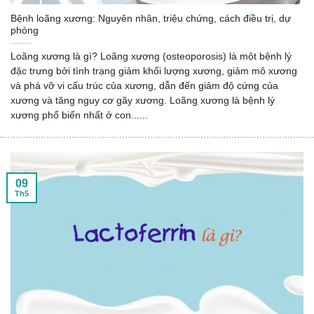
Bệnh loãng xương: Nguyên nhân, triệu chứng, cách điều trị, dự
phòng
Loãng xương là gì? Loãng xương (osteoporosis) là một bệnh lý
đặc trưng bởi tình trạng giảm khối lượng xương, giảm mô xương
và phá vỡ vi cấu trúc của xương, dẫn đến giảm độ cứng của
xương và tăng nguy cơ gãy xương. Loãng xương là bệnh lý
xương phổ biến nhất ở con......
09
Th5