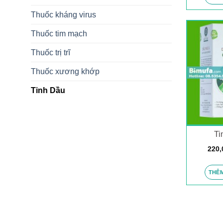
Thuốc kháng virus
Thuốc tim mạch
Thuốc trị trĩ
Thuốc xương khớp
Tinh Dầu
Ti
220,
THÊM