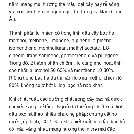
năm, mang mùi hương the mát, loại cây này rễ sống
và mọc tự nhiên có nguồn gốc từ Trung và Nam Châu
Âu.
Thành phần tự nhiên có trong tinh dầu cây bạc hà:
menthol, methone, limonene, b-pinene, a-pinene,
isomenthone, mentholfuran, methyl acetate, 1,8-
cineole, trans-sabinene, germacrene-d và pulegone.
Trong đó, 2 thành phần chiếm tỉ lệ cũng như hoạt tính
cao nhất là methol 50-60% và menthone 10-30%.
Riêng trong bạc hà âu thì hàm lượng methol chiếm tới
80%, không có ở bất kì loại bạc hà nào khác.
Khi chiết xuất, các dưỡng chất trong cây bạc hà được
chuyển sang thể lỏng. Người ta thường chiết xuất tinh
dầu bạc hà theo nhiều phương pháp: chưng cất hơi
nước, ép lạnh, CO2. Sau khi chiết xuất tinh dầu bạc hà
có màu vàng nhạt, mang hương thơm the mát đặc