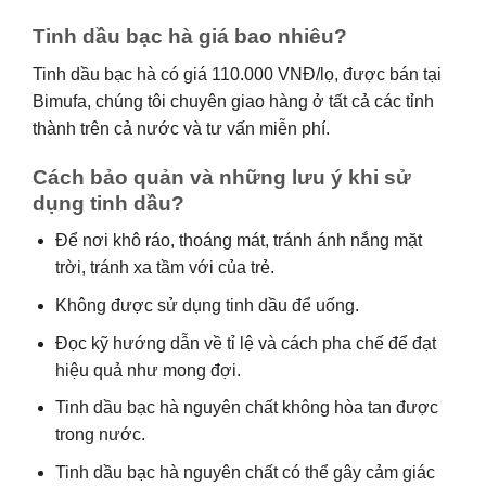
Tinh dầu bạc hà giá bao nhiêu?
Tinh dầu bạc hà có giá 110.000 VNĐ/lọ, được bán tại
Bimufa, chúng tôi chuyên giao hàng ở tất cả các tỉnh
thành trên cả nước và tư vấn miễn phí.
Cách bảo quản và những lưu ý khi sử
dụng tinh dầu?
Để nơi khô ráo, thoáng mát, tránh ánh nắng mặt
trời, tránh xa tầm với của trẻ.
Không được sử dụng tinh dầu để uống.
Đọc kỹ hướng dẫn về tỉ lệ và cách pha chế để đạt
hiệu quả như mong đợi.
Tinh dầu bạc hà nguyên chất không hòa tan được
trong nước.
Tinh dầu bạc hà nguyên chất có thể gây cảm giác