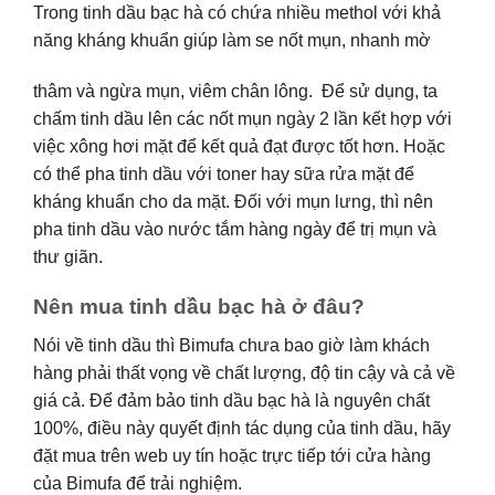
Trong tinh dầu bạc hà có chứa nhiều methol với khả
năng kháng khuẩn giúp làm se nốt mụn, nhanh mờ
thâm và ngừa mụn, viêm chân lông. Để sử dụng, ta
chấm tinh dầu lên các nốt mụn ngày 2 lần kết hợp với
việc xông hơi mặt để kết quả đạt được tốt hơn. Hoặc
có thể pha tinh dầu với toner hay sữa rửa mặt để
kháng khuẩn cho da mặt. Đối với mụn lưng, thì nên
pha tinh dầu vào nước tắm hàng ngày để trị mụn và
thư giãn.
Nên mua tinh dầu bạc hà ở đâu?
Nói về tinh dầu thì Bimufa chưa bao giờ làm khách
hàng phải thất vọng về chất lượng, độ tin cậy và cả về
giá cả. Để đảm bảo tinh dầu bạc hà là nguyên chất
100%, điều này quyết định tác dụng của tinh dầu, hãy
đặt mua trên web uy tín hoặc trực tiếp tới cửa hàng
của Bimufa để trải nghiệm.