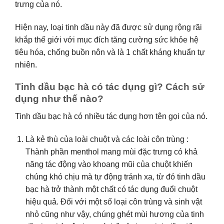
trưng của nó.
Hiện nay, loại tinh dầu này đã được sử dụng rộng rãi
khắp thế giới với mục đích tăng cường sức khỏe hệ
tiêu hóa, chống buồn nôn và là 1 chất kháng khuẩn tự
nhiên.
Tinh dầu bạc hà có tác dụng gì? Cách sử
dụng như thế nào?
Tinh dầu bạc hà có nhiều tác dụng hơn tên gọi của nó.
Là kẻ thù của loài chuột và các loài côn trùng :
Thành phần menthol mang mùi đặc trưng có khả
năng tác động vào khoang mũi của chuột khiến
chúng khó chịu mà tự động tránh xa, từ đó tinh dầu
bạc hà trở thành một chất có tác dụng đuổi chuột
hiệu quả. Đối với một số loại côn trùng và sinh vật
nhỏ cũng như vậy, chúng ghét mùi hương của tinh