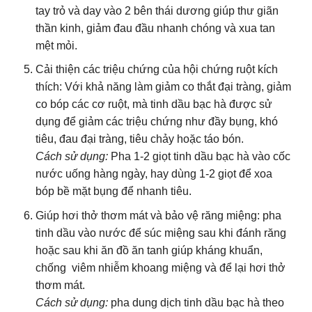
tay trỏ và day vào 2 bên thái dương giúp thư giãn
thần kinh, giảm đau đầu nhanh chóng và xua tan
mệt mỏi.
Cải thiện các triệu chứng của hội chứng ruột kích
thích: Với khả năng làm giảm co thắt đại tràng, giảm
co bóp các cơ ruột, mà tinh dầu bạc hà được sử
dụng để giảm các triệu chứng như đầy bụng, khó
tiêu, đau đại tràng, tiêu chảy hoặc táo bón.
Cách sử dụng:
Pha 1-2 giọt tinh dầu bạc hà vào cốc
nước uống hàng ngày, hay dùng 1-2 giọt để xoa
bóp bề mặt bụng để nhanh tiêu.
Giúp hơi thở thơm mát và bảo vệ răng miệng: pha
tinh dầu vào nước để súc miệng sau khi đánh răng
hoặc sau khi ăn đồ ăn tanh giúp kháng khuẩn,
chống viêm nhiễm khoang miệng và để lại hơi thở
thơm mát.
Cách sử dụng:
pha dung dịch tinh dầu bạc hà theo