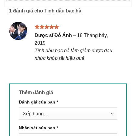
1 đánh giá cho
Tinh dầu bạc hà
Được xếp
Dược sĩ Đỗ Ánh
–
18 Tháng bảy,
hạng
5
5
2019
sao
Tinh dầu bạc hà làm giảm được đau
nhức khớp rất hiệu quả
Thêm đánh giá
Đánh giá của bạn
*
Nhận xét của bạn
*