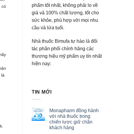
phẩm tốt nhất, không phải lo về
n có
giá và 100% chất lượng, tốt cho
sức khỏe, phù hợp với mọi nhu
cầu và lứa tuổi.
Nhà thuốc Bimufa tự hào là đối
tác phân phối chính hãng các
 hãy
thương hiệu mỹ phẩm uy tín nhất
hiện nay:
hận
 là
TIN MỚI
Monapharm đồng hành
với nhà thuốc trong
chiến lược giữ chân
nh
khách hàng