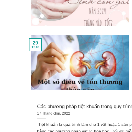
29
Th10
Các phương pháp tiệt khuẩn trong quy trìn
17 Tháng chín, 2022
Tiệt khuẩn là quá trình làm cho 1 vật hoặc 1 sản p
bằng các phương pháp vật lý, hóa học. Đối với mỗ