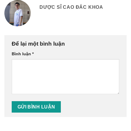
DƯỢC SĨ CAO ĐẮC KHOA
Để lại một bình luận
Bình luận
*