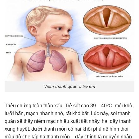
Viêm thanh quản ở trẻ em
Triệu chứng toàn thân xấu. Trẻ sốt cao 39 – 40ºC, môi khô,
lưỡi bẩn, mạch nhanh nhỏ, rất khó bắt. Lúc này, soi thanh
quản sẽ thấy niêm mạc nhiều xuất tiết nhầy, hai dây thanh
xung huyết, dưới thanh môn có hai khối phù nề hình thoi
màu đỏ che lấp hạ thanh môn – đây chính là nguyên nhân