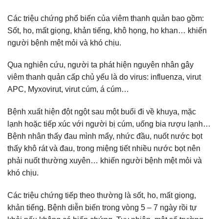
Các triệu chứng phổ biến của viêm thanh quản bao gồm:
Sốt, ho, mất giọng, khản tiếng, khô họng, ho khan… khiến
người bệnh mệt mỏi và khó chịu.
Qua nghiên cứu, người ta phát hiện nguyên nhân gây
viêm thanh quản cấp chủ yếu là do virus: influenza, virut
APC, Myxovirut, virut cúm, á cúm…
Bệnh xuất hiện đột ngột sau một buổi đi về khuya, mặc
lạnh hoặc tiếp xúc với người bị cúm, uống bia rượu lạnh…
Bệnh nhân thấy đau mình mẩy, nhức đầu, nuốt nước bọt
thấy khô rát và đau, trong miệng tiết nhiều nước bọt nên
phải nuốt thường xuyên… khiến người bệnh mệt mỏi và
khó chịu.
Các triệu chứng tiếp theo thường là sốt, ho, mất giọng,
khản tiếng. Bệnh diễn biến trong vòng 5 – 7 ngày rồi tự