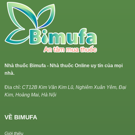
Nhà thuốc Bimufa - Nhà thuốc Online uy tín của mọi
nhà.
Địa chỉ:
CT12B Kim Văn Kim Lũ, Nghiêm Xuân Yêm, Đại
Kim, Hoàng Mai, Hà Nội
VỀ BIMUFA
Giới thiệu