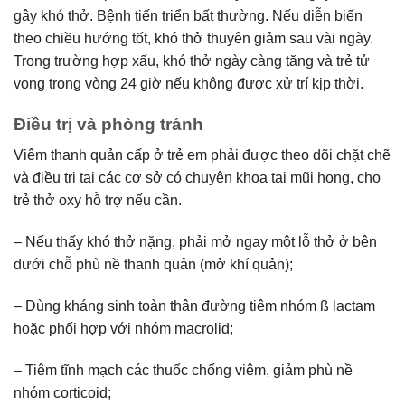
gây khó thở. Bệnh tiến triển bất thường. Nếu diễn biến
theo chiều hướng tốt, khó thở thuyên giảm sau vài ngày.
Trong trường hợp xấu, khó thở ngày càng tăng và trẻ tử
vong trong vòng 24 giờ nếu không được xử trí kịp thời.
Điều trị và phòng tránh
Viêm thanh quản cấp ở trẻ em phải được theo dõi chặt chẽ
và điều trị tại các cơ sở có chuyên khoa tai mũi họng, cho
trẻ thở oxy hỗ trợ nếu cần.
– Nếu thấy khó thở nặng, phải mở ngay một lỗ thở ở bên
dưới chỗ phù nề thanh quản (mở khí quản);
– Dùng kháng sinh toàn thân đường tiêm nhóm ß lactam
hoặc phối hợp với nhóm macrolid;
– Tiêm tĩnh mạch các thuốc chống viêm, giảm phù nề
nhóm corticoid;