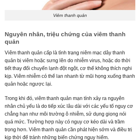
Viêm thanh quản
Nguyên nhân, triệu chứng của viêm thanh
quản
Viêm thanh quản cấp là tình trạng niêm mạc dây thanh
quản bị viêm hoặc sưng lên do nhiễm virus, hoặc do thời
tiết thay đổi chuyển lạnh đột ngột, cơ thể không thích nghi
kịp. Viêm nhiễm có thể lan nhanh từ mũi họng xuống thanh
quản hoặc ngược lại.
Trong khi đó, viêm thanh quản mạn tính xảy ra nguyên
nhân chủ yếu là do tiếp xúc lâu dài với các yếu tố nguy cơ
chẳng hạn như môi trường ô nhiễm, sử dụng giọng nói
quá mức. Trường hợp này có nguy cơ kéo dài và trầm
trọng hơn. Viêm thanh quản cần phát hiện sớm và điều trị
kịp thời để tránh những biến chứng nguy hiểm.