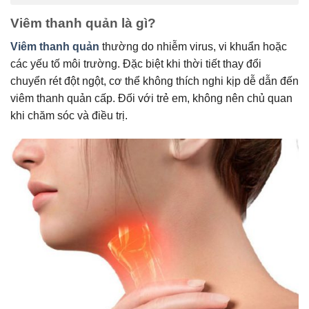
Viêm thanh quản là gì?
Viêm thanh quản
thường do nhiễm virus, vi khuẩn hoặc
các yếu tố môi trường. Đặc biệt khi thời tiết thay đổi
chuyển rét đột ngột, cơ thể không thích nghi kịp dễ dẫn đến
viêm thanh quản cấp. Đối với trẻ em, không nên chủ quan
khi chăm sóc và điều trị.