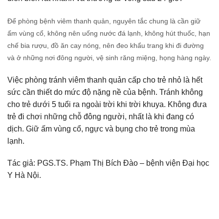
Để phòng bệnh viêm thanh quản, nguyên tắc chung là cần giữ
ấm vùng cổ, không nên uống nước đá lạnh, không hút thuốc, hạn
chế bia rượu, đồ ăn cay nóng, nên đeo khẩu trang khi đi đường
và ở những nơi đông người, vệ sinh răng miệng, họng hàng ngày.
Việc phòng tránh viêm thanh quản cấp cho trẻ nhỏ là hết
sức cần thiết do mức độ nặng nề của bệnh. Tránh không
cho trẻ dưới 5 tuổi ra ngoài trời khi trời khuya. Không đưa
trẻ đi chơi những chỗ đông người, nhất là khi đang có
dịch. Giữ ấm vùng cổ, ngực và bụng cho trẻ trong mùa
lạnh.
Tác giả: PGS.TS. Phạm Thị Bích Đào – bệnh viện Đại học
Y Hà Nội.