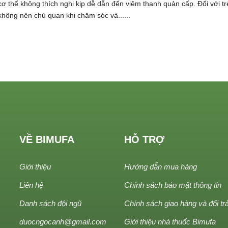
cơ thể không thích nghi kịp dễ dẫn đến viêm thanh quản cấp. Đối với t
không nên chủ quan khi chăm sóc và......
VỀ BIMUFA
HỖ TRỢ
Giới thiệu
Hướng dẫn mua hàng
Liên hệ
Chính sách bảo mật thông tin
Danh sách đội ngũ
Chính sách giao hàng và đổi tr
duocngocanh@gmail.com
Giới thiệu nhà thuốc Bimufa