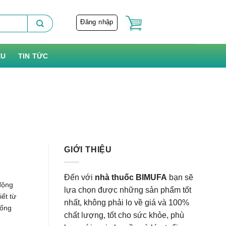
Đăng nhập
ỆU
TIN TỨC
GIỚI THIỆU
Đến với
nhà thuốc BIMUFA
bạn sẽ
động
lựa chọn được những sản phẩm tốt
ết từ
nhất, không phải lo về giá và 100%
hống
chất lượng, tốt cho sức khỏe, phù