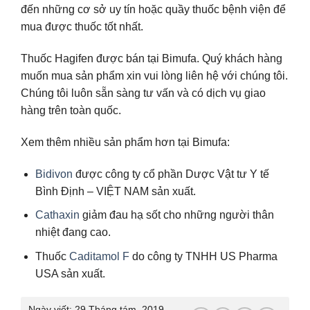
đến những cơ sở uy tín hoặc quầy thuốc bệnh viện để
mua được thuốc tốt nhất.
Thuốc Hagifen được bán tại Bimufa. Quý khách hàng
muốn mua sản phẩm xin vui lòng liên hệ với chúng tôi.
Chúng tôi luôn sẵn sàng tư vấn và có dịch vụ giao
hàng trên toàn quốc.
Xem thêm nhiều sản phẩm hơn tại Bimufa:
Bidivon
được công ty cổ phần Dược Vật tư Y tế
Bình Định – VIỆT NAM sản xuất.
Cathaxin
giảm đau hạ sốt cho những người thân
nhiệt đang cao.
Thuốc
Caditamol F
do công ty TNHH US Pharma
USA sản xuất.
Ngày viết:
29 Tháng tám, 2019