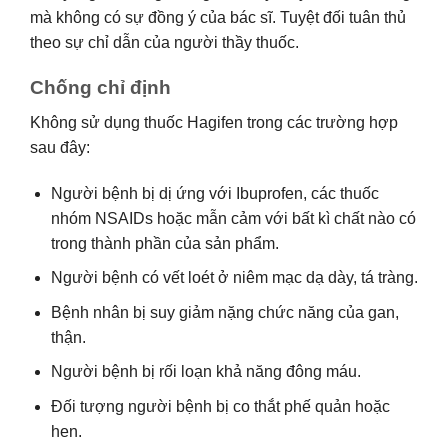
mà không có sự đồng ý của bác sĩ. Tuyệt đối tuân thủ
theo sự chỉ dẫn của người thầy thuốc.
Chống chỉ định
Không sử dụng thuốc Hagifen trong các trường hợp
sau đây:
Người bệnh bị dị ứng với Ibuprofen, các thuốc
nhóm NSAIDs hoặc mẫn cảm với bất kì chất nào có
trong thành phần của sản phẩm.
Người bệnh có vết loét ở niêm mạc dạ dày, tá tràng.
Bệnh nhân bị suy giảm nặng chức năng của gan,
thận.
Người bệnh bị rối loạn khả năng đông máu.
Đối tượng người bệnh bị co thắt phế quản hoặc
hen.