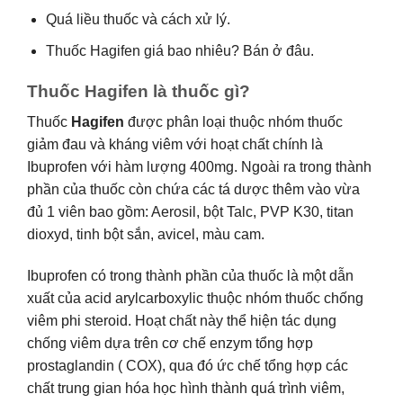
Quá liều thuốc và cách xử lý.
Thuốc Hagifen giá bao nhiêu? Bán ở đâu.
Thuốc Hagifen là thuốc gì?
Thuốc
Hagifen
được phân loại thuộc nhóm thuốc
giảm đau và kháng viêm với hoạt chất chính là
Ibuprofen với hàm lượng 400mg. Ngoài ra trong thành
phần của thuốc còn chứa các tá dược thêm vào vừa
đủ 1 viên bao gồm: Aerosil, bột Talc, PVP K30, titan
dioxyd, tinh bột sắn, avicel, màu cam.
Ibuprofen có trong thành phần của thuốc là một dẫn
xuất của acid arylcarboxylic thuộc nhóm thuốc chống
viêm phi steroid. Hoạt chất này thể hiện tác dụng
chống viêm dựa trên cơ chế enzym tổng hợp
prostaglandin ( COX), qua đó ức chế tổng hợp các
chất trung gian hóa học hình thành quá trình viêm,