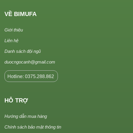
VỀ BIMUFA
Giới thiệu
Liên hệ
Danh sách đội ngũ
duocngocanh@gmail.com
Hotline: 0375.288.862
HỖ TRỢ
Hướng dẫn mua hàng
Chính sách bảo mật thông tin