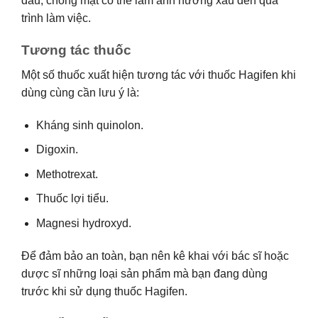
đầu, chóng mặt có thể làm ảnh hưởng xấu đến quá
trình làm việc.
Tương tác thuốc
Một số thuốc xuất hiện tương tác với thuốc Hagifen khi
dùng cùng cần lưu ý là:
Kháng sinh quinolon.
Digoxin.
Methotrexat.
Thuốc lợi tiểu.
Magnesi hydroxyd.
Để đảm bảo an toàn, bạn nên kê khai với bác sĩ hoặc
dược sĩ những loại sản phẩm mà bạn đang dùng
trước khi sử dụng thuốc Hagifen.