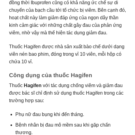
đồng thời Ibuprofen cũng có khả năng ức chế sự di
chuyển của bạch cầu tới tổ chức bị viêm. Bên cạnh đó,
hoạt chất này làm giảm đáp ứng của ngọn dây thần
kinh cảm giác với những chất gây đau của phản ứng
viêm, nhờ vậy mà thể hiện tác dụng giảm đau.
Thuốc Hagifen được nhà sản xuất bào chế dưới dạng
viên nén bao phim, đóng trong vỉ 10 viên, mỗi hộp có
chứa 10 vỉ.
Công dụng của thuốc Hagifen
Thuốc
Hagifen
với tác dụng chống viêm và giảm đau
được bác sĩ chỉ định sử dụng thuốc Hagifen trong các
trường hợp sau:
Phụ nữ đau bụng khi đến tháng.
Bệnh nhân bị đau mô mềm sau khi gặp chấn
thương.