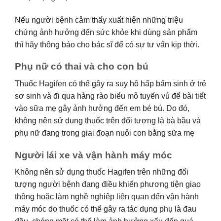
Nếu người bệnh cảm thấy xuất hiện những triệu
chứng ảnh hưởng đến sức khỏe khi dùng sản phẩm
thì hãy thông báo cho bác sĩ để có sự tư vấn kịp thời.
Phụ nữ có thai và cho con bú
Thuốc Hagifen có thể gây ra suy hô hấp bẩm sinh ở trẻ
sơ sinh và đi qua hàng rào biểu mô tuyến vú để bài tiết
vào sữa mẹ gây ảnh hưởng đến em bé bú. Do đó,
không nên sử dụng thuốc trên đối tượng là bà bầu và
phụ nữ đang trong giai đoạn nuôi con bằng sữa mẹ
Người lái xe và vận hành máy móc
Không nên sử dụng thuốc Hagifen trên những đối
tượng người bệnh đang điều khiển phương tiện giao
thông hoặc làm nghề nghiệp liên quan đến vận hành
máy móc do thuốc có thể gây ra tác dụng phụ là đau