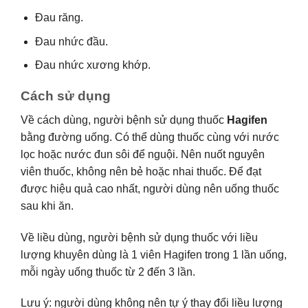
Đau răng.
Đau nhức đầu.
Đau nhức xương khớp.
Cách sử dụng
Về cách dùng, người bệnh sử dụng thuốc
Hagifen
bằng đường uống. Có thể dùng thuốc cùng với nước
lọc hoặc nước đun sôi để nguội. Nên nuốt nguyên
viên thuốc, không nên bẻ hoặc nhai thuốc. Để đạt
được hiệu quả cao nhất, người dùng nên uống thuốc
sau khi ăn.
Về liều dùng, người bệnh sử dụng thuốc với liều
lượng khuyên dùng là 1 viên Hagifen trong 1 lần uống,
mỗi ngày uống thuốc từ 2 đến 3 lần.
Lưu ý: người dùng không nên tự ý thay đổi liều lượng