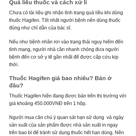
Quá liều thuốc và cách xử lí
Chưa có tài liệu ghi nhận tình trạng quá liều khi dùng
thuốc Hagifen. Tốt nhất người bệnh nên dùng thuốc
đúng như chỉ dẫn của bác sĩ.
Nếu như bệnh nhân rơi vào trạng thái nguy hiểm đến
tính mạng, người nhà cần nhanh chóng đưa người
bệnh đến cơ sở y tế gần nhất để được cấp cứu kịp
thời.
Thuốc Hagifen giá bao nhiêu? Bán ở
đâu?
Thuốc Hagifen hiện đang được bán trên thị trường với
giá khoảng 450.000VNĐ trên 1 hộp.
Người mua cần chú ý quan sát hạn sử dụng và ngày
sản xuất của sản phẩm được nhà sản xuất in ngay
trên bao bì để tránh sử dụng thuốc hết hạn dùng. Nên