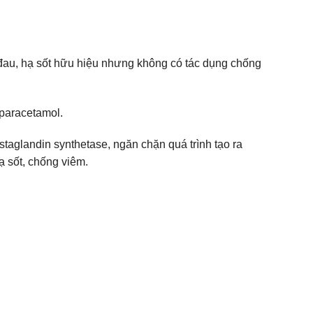
 đau, hạ sốt hữu hiệu nhưng không có tác dụng chống
 paracetamol.
staglandin synthetase, ngăn chặn quá trình tạo ra
 sốt, chống viêm.