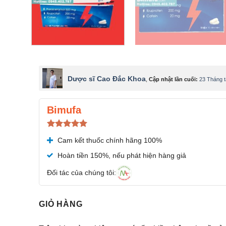
Dược sĩ Cao Đắc Khoa
,
Cập nhật lần cuối:
23 Tháng 
Bimufa
Được xếp
Cam kết thuốc chính hãng 100%
hạng
5.00
5 sao
Hoàn tiền 150%, nếu phát hiện hàng giả
Đối tác của chúng tôi:
GIỎ HÀNG