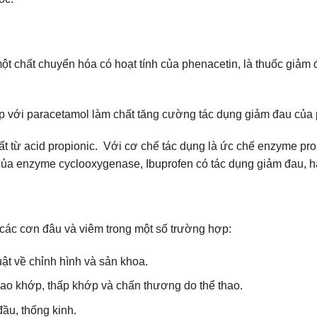
ột chất chuyển hóa có hoạt tính của phenacetin, là thuốc giảm
ợp với paracetamol làm chất tăng cường tác dụng giảm đau của
ất từ acid propionic. Với cơ chế tác dụng là ức chế enzyme pro
ủa enzyme cyclooxygenase, Ibuprofen có tác dụng giảm đau, hạ
 các cơn đâu và viêm trong một số trường hợp:
ật về chỉnh hình và sản khoa.
ao khớp, thấp khớp và chấn thương do thể thao.
ầu, thống kinh.