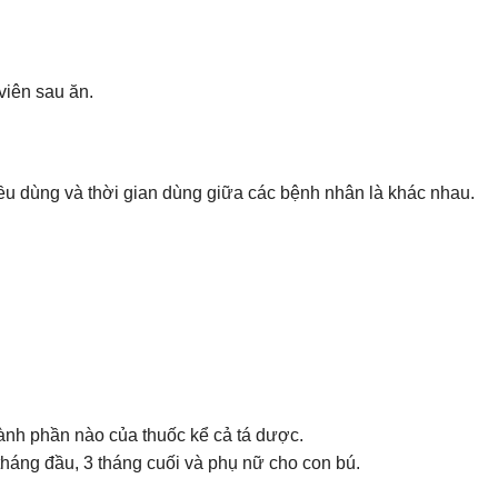
iên sau ăn.
iều dùng và thời gian dùng giữa các bệnh nhân là khác nhau.
ành phần nào của thuốc kể cả tá dược.
tháng đầu, 3 tháng cuối và phụ nữ cho con bú.