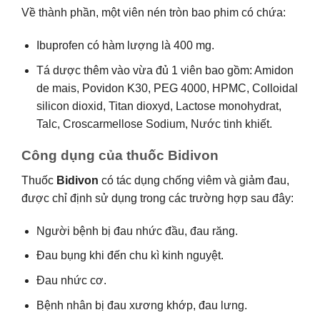
Về thành phần, một viên nén tròn bao phim có chứa:
Ibuprofen có hàm lượng là 400 mg.
Tá dược thêm vào vừa đủ 1 viên bao gồm: Amidon
de mais, Povidon K30, PEG 4000, HPMC, Colloidal
silicon dioxid, Titan dioxyd, Lactose monohydrat,
Talc, Croscarmellose Sodium, Nước tinh khiết.
Công dụng của thuốc Bidivon
Thuốc
Bidivon
có tác dụng chống viêm và giảm đau,
được chỉ định sử dụng trong các trường hợp sau đây:
Người bệnh bị đau nhức đầu, đau răng.
Đau bụng khi đến chu kì kinh nguyệt.
Đau nhức cơ.
Bệnh nhân bị đau xương khớp, đau lưng.