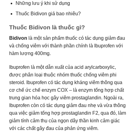
Những lưu ý khi sử dụng
Thuốc Bidivon giá bao nhiêu?
Thuốc Bidivon là thuốc gì?
Bidivon
là một sản phẩm thuốc có tác dụng giảm đau
và chống viêm với thành phần chính là Ibuprofen với
hàm lượng 400mg.
Ibuprofen là một dẫn xuất của acid arylcarboxylic,
được phân loại thuộc nhóm thuốc chống viêm phi
steroid. Ibuprofen có tác dụng kháng viêm thông qua
cơ chế ức chế enzym COX – là enzym tổng hợp chất
trung gian hóa học gây viêm prostaglandin. Ngoài ra,
Ibuprofen còn có tác dụng giảm đau nhẹ và vừa thông
qua việc giảm tổng hợp prostaglandin F2, qua đó, làm
giảm tính cảm thụ của ngọn dây thần kinh cảm giác
với các chất gây đau của phản ứng viêm.