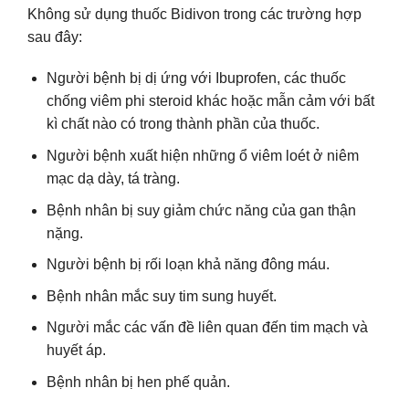
Không sử dụng thuốc Bidivon trong các trường hợp
sau đây:
Người bệnh bị dị ứng với Ibuprofen, các thuốc
chống viêm phi steroid khác hoặc mẫn cảm với bất
kì chất nào có trong thành phần của thuốc.
Người bệnh xuất hiện những ổ viêm loét ở niêm
mạc dạ dày, tá tràng.
Bệnh nhân bị suy giảm chức năng của gan thận
nặng.
Người bệnh bị rối loạn khả năng đông máu.
Bệnh nhân mắc suy tim sung huyết.
Người mắc các vấn đề liên quan đến tim mạch và
huyết áp.
Bệnh nhân bị hen phế quản.