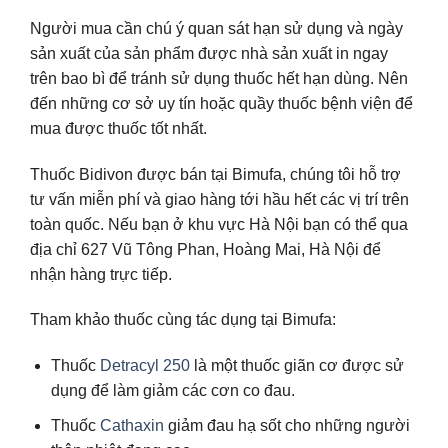
Người mua cần chú ý quan sát hạn sử dụng và ngày
sản xuất của sản phẩm được nhà sản xuất in ngay
trên bao bì để tránh sử dụng thuốc hết hạn dùng. Nên
đến những cơ sở uy tín hoặc quầy thuốc bệnh viện để
mua được thuốc tốt nhất.
Thuốc Bidivon được bán tại Bimufa, chúng tôi hỗ trợ
tư vấn miễn phí và giao hàng tới hầu hết các vị trí trên
toàn quốc. Nếu bạn ở khu vực Hà Nội bạn có thể qua
địa chỉ 627 Vũ Tông Phan, Hoàng Mai, Hà Nội để
nhận hàng trực tiếp.
Tham khảo thuốc cùng tác dụng tại Bimufa:
Thuốc
Detracyl 250
là một thuốc giãn cơ được sử
dụng để làm giảm các cơn co đau.
Thuốc
Cathaxin
giảm đau hạ sốt cho những người