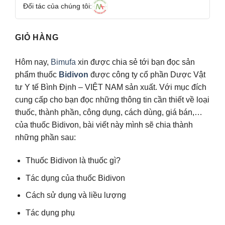
Đối tác của chúng tôi:
GIỎ HÀNG
Hôm nay,
Bimufa
xin được chia sẻ tới bạn đọc sản
phẩm thuốc
Bidivon
được công ty cổ phần Dược Vật
tư Y tế Bình Định – VIỆT NAM sản xuất. Với mục đích
cung cấp cho bạn đọc những thông tin cần thiết về loại
thuốc, thành phần, công dụng, cách dùng, giá bán,…
của thuốc Bidivon, bài viết này mình sẽ chia thành
những phần sau:
Thuốc Bidivon là thuốc gì?
Tác dụng của thuốc Bidivon
Cách sử dụng và liều lượng
Tác dụng phụ