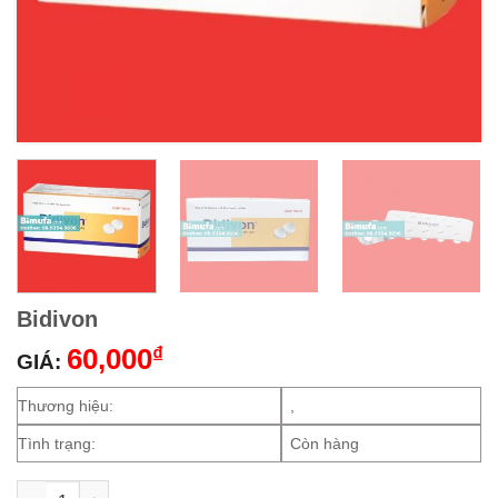
Bidivon
60,000
₫
GIÁ:
Thương hiệu:
,
Tình trạng:
Còn hàng