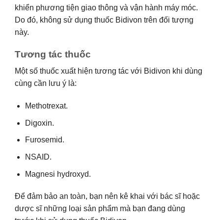
khiển phương tiện giao thông và vận hành máy móc.
Do đó, không sử dụng thuốc Bidivon trên đối tượng
này.
Tương tác thuốc
Một số thuốc xuất hiện tương tác với Bidivon khi dùng
cùng cần lưu ý là:
Methotrexat.
Digoxin.
Furosemid.
NSAID.
Magnesi hydroxyd.
Để đảm bảo an toàn, bạn nên kê khai với bác sĩ hoặc
dược sĩ những loại sản phẩm mà bạn đang dùng