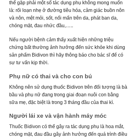
thể gặp phải một số tác dụng phụ không mong muốn
là: rối loạn nhẹ ở đường tiêu hóa, cảm giác buồn nôn
và nôn, mệt mỏi, sốt, nổi mẩn trên da, phát ban da,
chóng mặt, đau nhức đầu,…..
Nếu người bệnh cảm thấy xuất hiện những triệu
chứng bất thường ảnh hưởng đến sức khỏe khi dùng
sản phẩm Bidivon thì hãy thông báo cho bác sĩ để có
sự tư vấn kịp thời.
Phụ nữ có thai và cho con bú
Không nên sử dụng thuốc Bidivon trên đối tượng là bà
bầu và phụ nữ đang trong giai đoạn nuôi con bằng
sữa mẹ, đặc biệt là trong 3 tháng đầu của thai kì.
Người lái xe và vận hành máy móc
Thuốc Bidivon có thể gây ra tác dụng phụ là hoa mắt,
chóng mặt, đau đầu gây ảnh hưởng đến quá trình điều