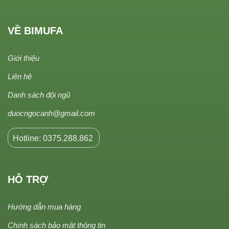
VỀ BIMUFA
Giới thiệu
Liên hệ
Danh sách đội ngũ
duocngocanh@gmail.com
Hotline: 0375.288.862
HỖ TRỢ
Hướng dẫn mua hàng
Chính sách bảo mật thông tin