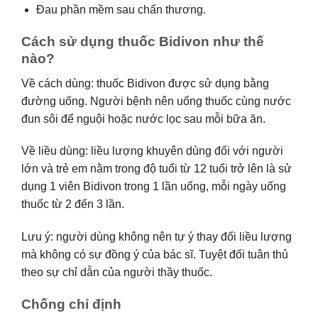
Đau phần mềm sau chấn thương.
Cách sử dụng thuốc Bidivon như thế
nào?
Về cách dùng: thuốc Bidivon được sử dụng bằng
đường uống. Người bệnh nên uống thuốc cùng nước
đun sôi để nguội hoặc nước lọc sau mỗi bữa ăn.
Về liều dùng: liều lượng khuyên dùng đối với người
lớn và trẻ em nằm trong độ tuổi từ 12 tuổi trở lên là sử
dụng 1 viên Bidivon trong 1 lần uống, mỗi ngày uống
thuốc từ 2 đến 3 lần.
Lưu ý: người dùng không nên tự ý thay đổi liều lượng
mà không có sự đồng ý của bác sĩ. Tuyệt đối tuân thủ
theo sự chỉ dẫn của người thầy thuốc.
Chống chỉ định