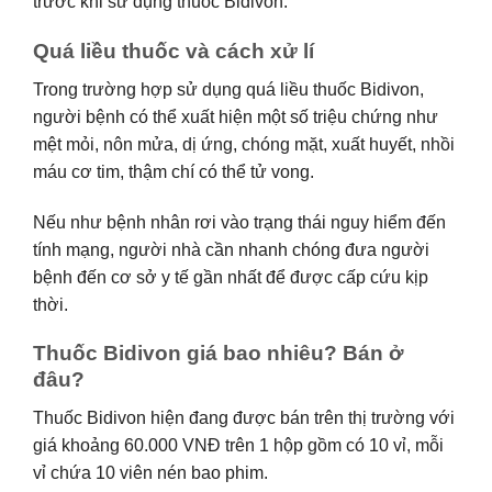
trước khi sử dụng thuốc Bidivon.
Quá liều thuốc và cách xử lí
Trong trường hợp sử dụng quá liều thuốc Bidivon,
người bệnh có thể xuất hiện một số triệu chứng như
mệt mỏi, nôn mửa, dị ứng, chóng mặt, xuất huyết, nhồi
máu cơ tim, thậm chí có thể tử vong.
Nếu như bệnh nhân rơi vào trạng thái nguy hiểm đến
tính mạng, người nhà cần nhanh chóng đưa người
bệnh đến cơ sở y tế gần nhất để được cấp cứu kịp
thời.
Thuốc Bidivon giá bao nhiêu? Bán ở
đâu?
Thuốc Bidivon hiện đang được bán trên thị trường với
giá khoảng 60.000 VNĐ trên 1 hộp gồm có 10 vỉ, mỗi
vỉ chứa 10 viên nén bao phim.