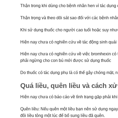
Thận trong khi dùng cho bệnh nhân hen vì tác dụng
Thận trọng và theo dõi sát sao đối với các bệnh nh
Khi sử dụng thuốc cho người cao tuổi hoặc suy như
Hiện nay chưa có nghiên cứu về tác động sinh quái
Hiện nay chưa có nghiên cứu về việc bromhexin có t
phải ngừng cho con bú mới được sử dụng thuốc
Do thuốc có tác dụng phụ là có thể gây chóng mặt, 
Quá liều, quên liều và cách xử 
Hiện nay chưa có báo cáo về tình trạng gặp phải khi 
Quên liều: Nếu quên một liều bạn nên sử dụng ngay 
đôi liều tỏng một lúc để bổ sung liều đã quên.