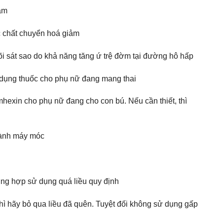
cảm
ác chất chuyển hoá giảm
i sát sao do khả năng tăng ứ trệ đờm tại đường hô hấp
ử dụng thuốc cho phụ nữ đang mang thai
hexin cho phụ nữ đang cho con bú. Nếu cần thiết, thì
 hành máy móc
ường hợp sử dụng quá liều quy định
hì hãy bỏ qua liều đã quên. Tuyệt đối không sử dụng gấp