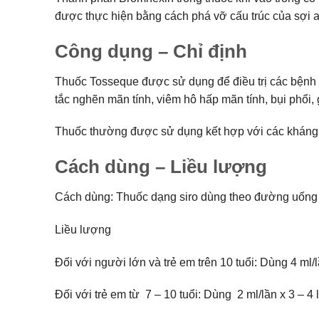
được thực hiện bằng cách phá vỡ cấu trúc của sợi a
Công dụng – Chỉ định
Thuốc Tosseque được sử dụng để điều trị các bệnh 
tắc nghẽn mãn tính, viêm hô hấp mãn tính, bụi phổi,
Thuốc thường được sử dụng kết hợp với các kháng s
Cách dùng – Liều lượng
Cách dùng: Thuốc dạng siro dùng theo đường uống
Liều lượng
Đối với người lớn và trẻ em trên 10 tuổi: Dùng 4 ml/l
Đối với trẻ em từ 7 – 10 tuổi: Dùng 2 ml/lần x 3 – 4 