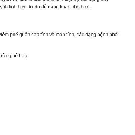
 ít dính hơn, từ đó dễ dàng khạc nhổ hơn.
iêm phế quản cấp tính và mãn tính, các dạng bệnh phổi
đường hô hấp