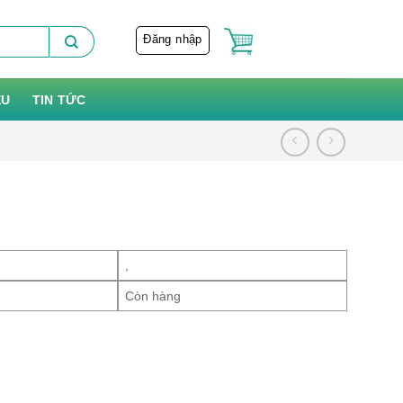
Đăng nhập
ỆU
TIN TỨC
,
Còn hàng