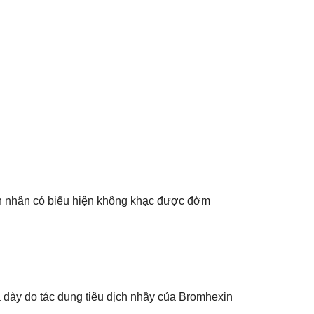
ệnh nhân có biểu hiện không khạc được đờm
ạ dày do tác dung tiêu dịch nhầy của Bromhexin