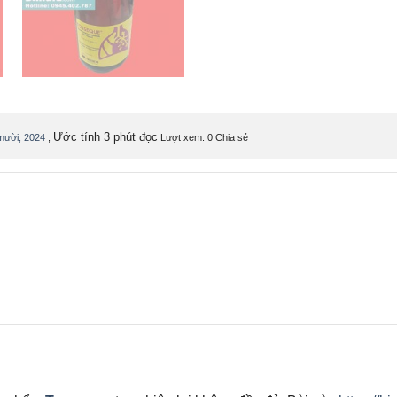
Ước tính 3 phút đọc
mười, 2024
,
Lượt xem: 0
Chia sẻ