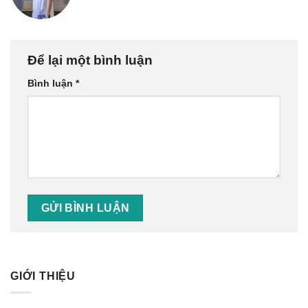
Để lại một bình luận
Bình luận
*
GIỚI THIỆU