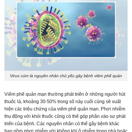
Virus cúm là nguyên nhân chủ yếu gây bệnh viêm phế quản
Viêm phế quản mạn thường phát triển ở những người hút
thuốc lá, khoảng 30-50% trong số này cuối cùng sẽ xuất
hiện các triệu chứng của viêm phế quản mạn. Phơi nhiễm
thụ động với khói thuốc cũng có thể góp phần vào sự phát
triển của bệnh. Các nguyên nhân có thể gây bệnh khác
bao gồm phơi nhiễm với không khí ô nhiễm trong nhà hoặc