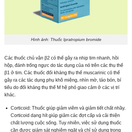
Hình ảnh: Thuốc Ipratropium bromide
Các thuốc chủ vận β2 có thể gây ra nhịp tim nhanh, hồi
hộp, đánh trống ngực do tác dụng của nó trên các thụ thể
β1 ở tim. Các thuốc đối kháng thụ thể muscarinic có thể
gây ra các tác dụng phụ khô miệng, nhìn mờ, táo bón, bí
tiểu do đối kháng thụ thể M hệ phó giao cảm ở các vị trí
khác.
Corticoid: Thuốc giúp giảm viêm và giảm tiết chất nhầy.
Corticoid dạng hít giúp giảm các đợt cấp và cải thiện
chất lượng cuộc sống. Tuy nhiên, việc sử dụng thuốc
cần được giám sát nghiêm ngặt và chỉ sử dụng trong