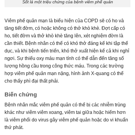
Sốt lá một triệu chứng của bệnh viêm phế quản
Viêm phế quản mạn là biểu hiện của COPD sẽ có ho và
tăng tiết đờm, có hoặc không có thở khò khè. Đợt cấp có
ho, tiết đờm và thở khò khè tăng lên, xét nghiệm đờm là
cần thiết. Bệnh nhân có thể có khó thở đáng kể khi tập thể
dục, và khi bệnh tiến triển, khó thở xuất hiện kể cả khi nghỉ
ngơi. Sự thiếu oxy máu mạn tính có thể dẫn đến tăng số
lượng hồng cầu trong công thức máu. Trong các trường
hợp viêm phế quản mạn nặng, hình ảnh X-quang có thể
cho thấy phì đại thất phải.
Biến chứng
Bệnh nhân mắc viêm phế quản có thể bị các nhiễm trùng
khác như viêm viêm xoang, viêm tai giữa hoặc hiếm hơn
là viêm phổi do virus gây viêm phế quản hoặc do vi khuẩn
thứ phát.