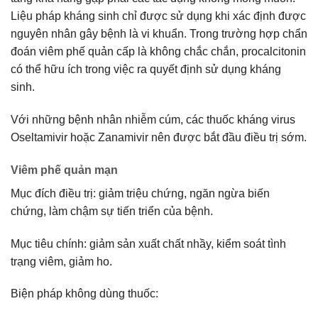
Liệu pháp kháng sinh chỉ được sử dụng khi xác định được
nguyên nhân gây bệnh là vi khuẩn. Trong trường hợp chẩn
đoán viêm phế quản cấp là không chắc chắn, procalcitonin
có thể hữu ích trong việc ra quyết định sử dụng kháng
sinh.
Với những bệnh nhân nhiễm cúm, các thuốc kháng virus
Oseltamivir hoặc Zanamivir nên được bắt đầu điều trị sớm.
Viêm phế quản mạn
Mục đích điều trị: giảm triệu chứng, ngăn ngừa biến
chứng, làm chậm sự tiến triển của bệnh.
Mục tiêu chính: giảm sản xuất chất nhầy, kiểm soát tình
trạng viêm, giảm ho.
Biện pháp không dùng thuốc: