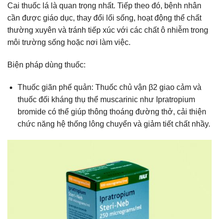
Cai thuốc lá là quan trọng nhất. Tiếp theo đó, bệnh nhân
cần được giáo dục, thay đổi lối sống, hoạt động thể chất
thường xuyên và tránh tiếp xúc với các chất ô nhiễm trong
môi trường sống hoặc nơi làm việc.
Biện pháp dùng thuốc:
Thuốc giãn phế quản: Thuốc chủ vận β2 giao cảm và
thuốc đối kháng thụ thể muscarinic như Ipratropium
bromide có thể giúp thông thoáng đường thở, cải thiện
chức năng hệ thống lông chuyển và giảm tiết chất nhầy.