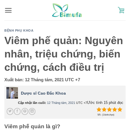
Skip
to
content
BỆNH PHỤ KHOA
Viêm phế quản: Nguyên
nhân, triệu chứng, biến
chứng, cách điều trị
Xuất bản:
12 Tháng tám, 2021
UTC +7
Dược sĩ Cao Đắc Khoa
Ước tính 15 phút đọc
Cập nhật lần cuối:
12 Tháng tám, 2021
UTC +7
5/5 - (1 bình chọn)
Viêm phế quản là gì?