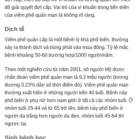
độ giải quyết đợt cấp. Vai trò của vi khuẩn trong tiến triển
của viêm phế quản mạn là không rõ ràng.
Dịch tễ
Viêm phế quản cấp là một bệnh lý khá phổ biến, thường
xảy ra thành dịch và bùng phát vào mùa đông. Tỷ lệ mắc
bệnh khoảng 50-60 trường hợp/1000 người/năm.
Theo một nghiên cứu từ năm 2001, số người Mỹ được
chẩn đoán viêm phế quản mạn là 9.2 triệu người (tương
đương 3.23% dân số thời điểm đó). Viêm phế quản mạn
thường xuất hiện ở những người trên 40 tuổi. Bệnh này
phổ biến ở phụ nữ hơn nam giới ở tất cả các nhóm tuổi. Ở
nhóm tuổi 25-44 và từ 65 trở lên, bệnh này phổ biến ở
người da trắng hơn người da đen, nhóm tuổi 45-64 thì
ngược lại.
Sinh bệnh học