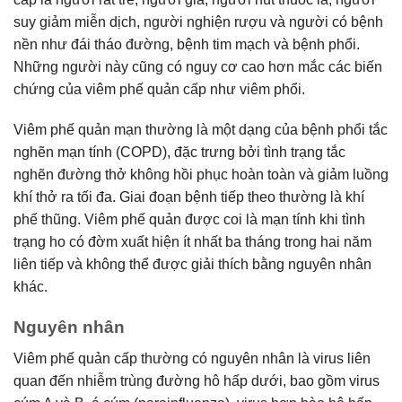
suy giảm miễn dịch, người nghiện rượu và người có bệnh
nền như đái tháo đường, bệnh tim mạch và bệnh phổi.
Những người này cũng có nguy cơ cao hơn mắc các biến
chứng của viêm phế quản cấp như viêm phổi.
Viêm phế quản mạn thường là một dạng của bệnh phổi tắc
nghẽn mạn tính (COPD), đặc trưng bởi tình trạng tắc
nghẽn đường thở không hồi phục hoàn toàn và giảm luồng
khí thở ra tối đa. Giai đoạn bệnh tiếp theo thường là khí
phế thũng. Viêm phế quản được coi là mạn tính khi tình
trạng ho có đờm xuất hiện ít nhất ba tháng trong hai năm
liên tiếp và không thể được giải thích bằng nguyên nhân
khác.
Nguyên nhân
Viêm phế quản cấp thường có nguyên nhân là virus liên
quan đến nhiễm trùng đường hô hấp dưới, bao gồm virus