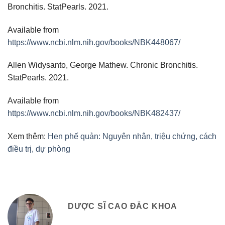
Bronchitis. StatPearls. 2021.
Available from
https://www.ncbi.nlm.nih.gov/books/NBK448067/
Allen Widysanto, George Mathew. Chronic Bronchitis.
StatPearls. 2021.
Available from
https://www.ncbi.nlm.nih.gov/books/NBK482437/
Xem thêm:
Hen phế quản: Nguyên nhân, triệu chứng, cách
điều trị, dự phòng
DƯỢC SĨ CAO ĐẮC KHOA