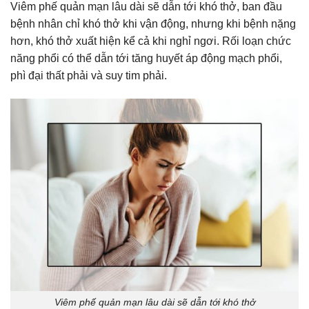
Viêm phế quản mạn lâu dài sẽ dẫn tới khó thở, ban đầu
bệnh nhân chỉ khó thở khi vận động, nhưng khi bệnh nặng
hơn, khó thở xuất hiện kể cả khi nghỉ ngơi. Rối loạn chức
năng phổi có thể dẫn tới tăng huyết áp động mạch phổi,
phì đại thất phải và suy tim phải.
Viêm phế quản mạn lâu dài sẽ dẫn tới khó thở