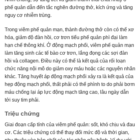
phế quản dẫn đến tắc nghẽn đường thở, kích ứng và tăng
nguy cơ nhiễm trùng.
Trong viêm phế quản mạn, thành đường thở còn có thể xơ
hóa, giảm độ đàn hồi, cơ trơn tiểu phế quản phì đại làm
hạn chế thông khí. Ở động mạch phổi, viêm phế quản mạn
làm tăng sinh các tế bào cơ trơn, lắng đọng các sợi đàn
hồi và collagen. Điều này có thể là kết quả của rối loạn
chức năng nội mô do giảm oxy máu hoặc các nguyên nhân
khác. Tăng huyết áp động mạch phổi xảy ra là kết quả của
hẹp động mạch phổi, thất phải có thể phình to do phải bơm
máu chống lại áp lực động mạch tăng cao, lâu ngày dẫn
tới suy tim phải.
Triệu chứng
Giai đoạn cấp tính của viêm phế quản: sốt, khó chịu và đau
cơ. Các triệu chứng có thể thay đổi mức độ và thời gian,