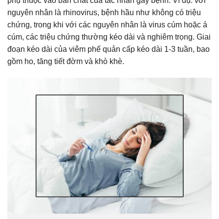
phụ thuộc vào bản chất của tác nhân gây bệnh. Ví dụ: với
nguyên nhân là rhinovirus, bệnh hầu như không có triệu
chứng, trong khi với các nguyên nhân là virus cúm hoặc á
cúm, các triệu chứng thường kéo dài và nghiêm trọng. Giai
đoạn kéo dài của viêm phế quản cấp kéo dài 1-3 tuần, bao
gồm ho, tăng tiết đờm và khò khè.