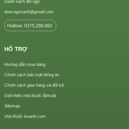
Danh sách đội ngũ
duocngocanh@gmail.com
Hotline: 0375.288.862
HỖ TRỢ
Hướng dẫn mua hàng
Chính sách bảo mật thông tin
Chính sách giao hàng và đổi trả
Giới thiệu nhà thuốc Bimufa
Sitemap
nhà thuốc luuanh.com