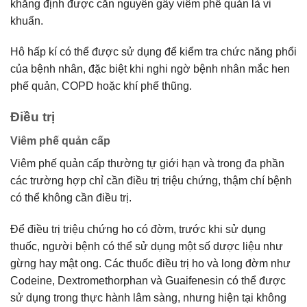
khẳng định được căn nguyên gây viêm phế quản là vi
khuẩn.
Hô hấp kí có thể được sử dụng để kiểm tra chức năng phổi
của bệnh nhân, đặc biệt khi nghi ngờ bệnh nhân mắc hen
phế quản, COPD hoặc khí phế thũng.
Điều trị
Viêm phế quản cấp
Viêm phế quản cấp thường tự giới hạn và trong đa phần
các trường hợp chỉ cần điều trị triệu chứng, thậm chí bệnh
có thể không cần điều trị.
Để điều trị triệu chứng ho có đờm, trước khi sử dụng
thuốc, người bệnh có thể sử dụng một số dược liệu như
gừng hay mật ong. Các thuốc điều trị ho và long đờm như
Codeine, Dextromethorphan và Guaifenesin có thể được
sử dụng trong thực hành lâm sàng, nhưng hiện tại không