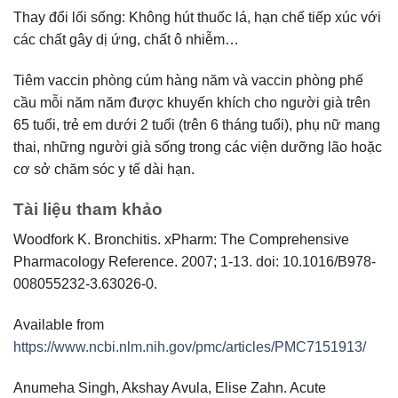
Thay đổi lối sống: Không hút thuốc lá, hạn chế tiếp xúc với
các chất gây dị ứng, chất ô nhiễm…
Tiêm vaccin phòng cúm hàng năm và vaccin phòng phế
cầu mỗi năm năm được khuyến khích cho người già trên
65 tuổi, trẻ em dưới 2 tuổi (trên 6 tháng tuổi), phụ nữ mang
thai, những người già sống trong các viện dưỡng lão hoặc
cơ sở chăm sóc y tế dài hạn.
Tài liệu tham khảo
Woodfork K. Bronchitis. xPharm: The Comprehensive
Pharmacology Reference. 2007; 1-13. doi: 10.1016/B978-
008055232-3.63026-0.
Available from
https://www.ncbi.nlm.nih.gov/pmc/articles/PMC7151913/
Anumeha Singh, Akshay Avula, Elise Zahn. Acute