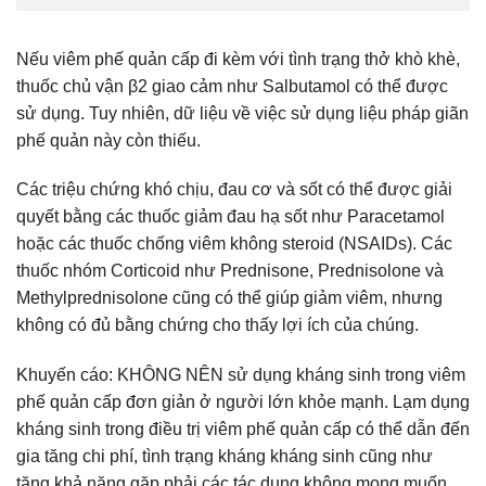
Nếu viêm phế quản cấp đi kèm với tình trạng thở khò khè,
thuốc chủ vận β2 giao cảm như Salbutamol có thể được
sử dụng. Tuy nhiên, dữ liệu về việc sử dụng liệu pháp giãn
phế quản này còn thiếu.
Các triệu chứng khó chịu, đau cơ và sốt có thể được giải
quyết bằng các thuốc giảm đau hạ sốt như Paracetamol
hoặc các thuốc chống viêm không steroid (NSAIDs). Các
thuốc nhóm Corticoid như Prednisone, Prednisolone và
Methylprednisolone cũng có thể giúp giảm viêm, nhưng
không có đủ bằng chứng cho thấy lợi ích của chúng.
Khuyến cáo: KHÔNG NÊN sử dụng kháng sinh trong viêm
phế quản cấp đơn giản ở người lớn khỏe mạnh. Lạm dụng
kháng sinh trong điều trị viêm phế quản cấp có thể dẫn đến
gia tăng chi phí, tình trạng kháng kháng sinh cũng như
tăng khả năng gặp phải các tác dụng không mong muốn.