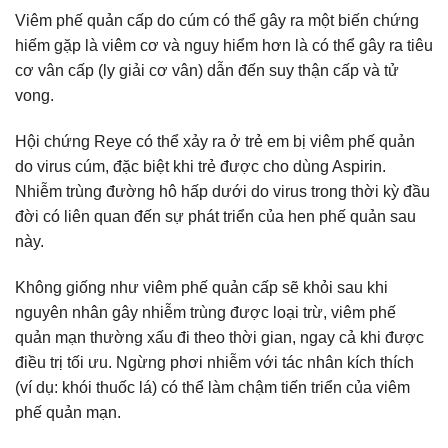
Viêm phế quản cấp do cúm có thể gây ra một biến chứng
hiếm gặp là viêm cơ và nguy hiểm hơn là có thể gây ra tiêu
cơ vân cấp (ly giải cơ vân) dẫn đến suy thận cấp và tử
vong.
Hội chứng Reye có thể xảy ra ở trẻ em bị viêm phế quản
do virus cúm, đặc biệt khi trẻ được cho dùng Aspirin.
Nhiễm trùng đường hô hấp dưới do virus trong thời kỳ đầu
đời có liên quan đến sự phát triển của hen phế quản sau
này.
Không giống như viêm phế quản cấp sẽ khỏi sau khi
nguyên nhân gây nhiễm trùng được loại trừ, viêm phế
quản mạn thường xấu đi theo thời gian, ngay cả khi được
điều trị tối ưu. Ngừng phơi nhiễm với tác nhân kích thích
(ví dụ: khói thuốc lá) có thể làm chậm tiến triển của viêm
phế quản mạn.