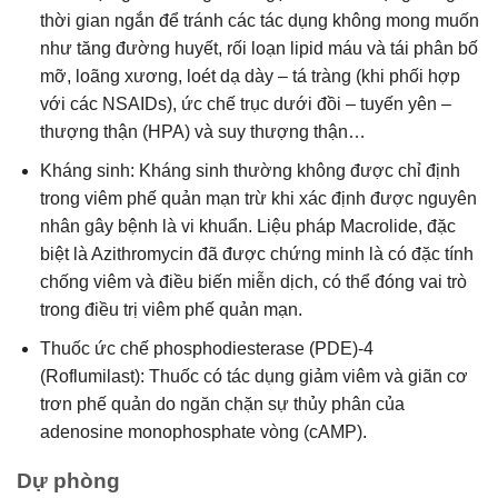
thời gian ngắn để tránh các tác dụng không mong muốn
như tăng đường huyết, rối loạn lipid máu và tái phân bố
mỡ, loãng xương, loét dạ dày – tá tràng (khi phối hợp
với các NSAIDs), ức chế trục dưới đồi – tuyến yên –
thượng thận (HPA) và suy thượng thận…
Kháng sinh: Kháng sinh thường không được chỉ định
trong viêm phế quản mạn trừ khi xác định được nguyên
nhân gây bệnh là vi khuẩn. Liệu pháp Macrolide, đặc
biệt là Azithromycin đã được chứng minh là có đặc tính
chống viêm và điều biến miễn dịch, có thể đóng vai trò
trong điều trị viêm phế quản mạn.
Thuốc ức chế phosphodiesterase (PDE)-4
(Roflumilast): Thuốc có tác dụng giảm viêm và giãn cơ
trơn phế quản do ngăn chặn sự thủy phân của
adenosine monophosphate vòng (cAMP).
Dự phòng