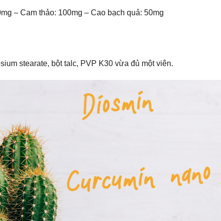
0mg – Cam thảo: 100mg – Cao bạch quả: 50mg
sium stearate, bột talc, PVP K30 vừa đủ một viên.