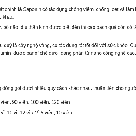
ất chính là Saponin có tác dụng chống viêm, chống loét và làm 
c khác.
 bổ não, dịu thần kinh được biết đến thì cao bạch quả còn có t
u quý là cây nghệ vàng, có tác dụng rất tốt đối với sức khỏe.
rcumin được banof chế dưới dạng phân tử nano công nghệ cao, 
.
óng gói dưới nhiều quy cách khác nhau, thuận tiện cho ngườ
0 viên, 90 viên, 100 viên, 120 viên
 9 vỉ, 10 vỉ, 12 vỉ x Vỉ 5 viên, 10 viên