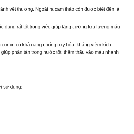
lành vết thương. Ngoài ra cam thảo còn được biết đến là
ác dụng rất tốt trong việc giúp tăng cường lưu lượng máu
 Curcumin có khả năng chống oxy hóa, kháng viêm,kích
giúp phân tán trong nước tốt, thẩm thấu vào máu nhanh
i sử dụng: