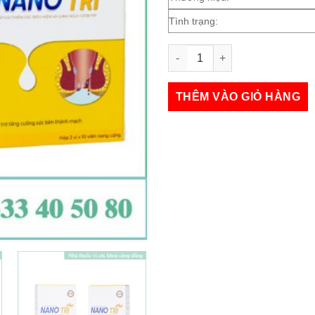
Tình trạng:
NANO TRĨ số lượng
THÊM VÀO GIỎ HÀNG