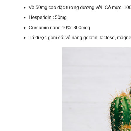
Và 50mg cao đặc tương đương với: Cỏ mực: 10
Hesperidin : 50mg
Curcumin nano 10%: 800mcg
Tá dược gồm có: vỏ nang gelatin, lactose, magne