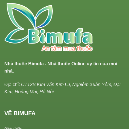
Nhà thuốc Bimufa - Nhà thuốc Online uy tín của mọi
nhà.
Địa chỉ:
CT12B Kim Văn Kim Lũ, Nghiêm Xuân Yêm, Đại
Kim, Hoàng Mai, Hà Nội
VỀ BIMUFA
Giới thiệu