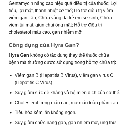
Gentamycin nâng cao hiệu quả điều trị của thuốc; Lợi
tiểu, lợi mật, thanh nhiệt cơ thể; Hỗ trợ điều trị viêm
viêm gan cấp; Chữa vàng da trẻ em sơ sinh; Chữa
viêm túi mật, giun chui ống mật; Hỗ trợ điều trị
cholesterol máu cao, gan nhiễm mỡ
Công dụng của Hyra Gan?
Hyra Gan
không có tác dụng thay thế thuốc chữa
bệnh mà thường được sử dụng trong hỗ trợ chữa trị:
Viêm gan B (Hepatitis B Virus), viêm gan virus C
(Hepatitis C Virus)
Suy giảm sức đề kháng và hệ miễn dịch của cơ thể.
Cholesterol trong máu cao, mỡ máu toàn phần cao.
Tiêu hóa kém, ăn không ngon.
Suy giảm chức năng gan, gan nhiễm mỡ, ung thư