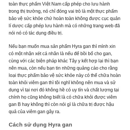
toàn thực phẩm Việt Nam cấp phép cho lưu hành
trong thị trường, nó chỉ đóng vai trò là một thực phẩm
bảo vệ sức khỏe chứ hoàn toàn không được cục quản
lí dược cấp phép lưu hành mà có những trang web đã
nói nó có tác dụng điều trị.
Nếu bạn muốn mua sản phẩm Hyra gan thì mình xin
có một nhận xét cá nhân là nếu để bồi bổ cho gan,
cùng với các biện pháp khác Tây y kết hợp lại thì bạn
nên mua, còn nếu bạn tin những quảng cáo cho rằng
loại thực phẩm bảo vệ sức khỏe này có thể chữa hoàn
toàn khỏi viêm gan thì tôi nghĩ không nên mua và sử
dụng vì tại nơi đó không hề có uy tín và chất lượng tại
chính họ cũng không biết là có chữa khỏi được viêm
gan B hay không thì còn nói gì là chữa trị được hậu
quả của viêm gan gây ra.
Cách sử dụng Hyra gan