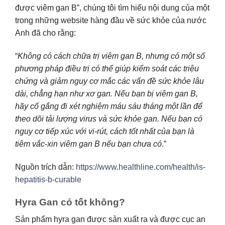
được viêm gan B”, chúng tôi tìm hiểu nội dung của một
trong những website hàng đầu về sức khỏe của nước
Anh đã cho rằng:
“
Không có cách chữa trị viêm gan B, nhưng có một số
phương pháp điều trị có thể giúp kiểm soát các triệu
chứng và giảm nguy cơ mắc các vấn đề sức khỏe lâu
dài, chẳng hạn như xơ gan. Nếu bạn bị viêm gan B,
hãy cố gắng đi xét nghiệm máu sáu tháng một lần để
theo dõi tải lượng virus và sức khỏe gan. Nếu bạn có
nguy cơ tiếp xúc với vi-rút, cách tốt nhất của bạn là
tiêm vắc-xin viêm gan B nếu bạn chưa có
.”
Nguồn trích dẫn:
https://www.healthline.com/health/is-
hepatitis-b-curable
Hyra Gan có tốt không?
Sản phẩm hyra gan được sản xuất ra và được cục an