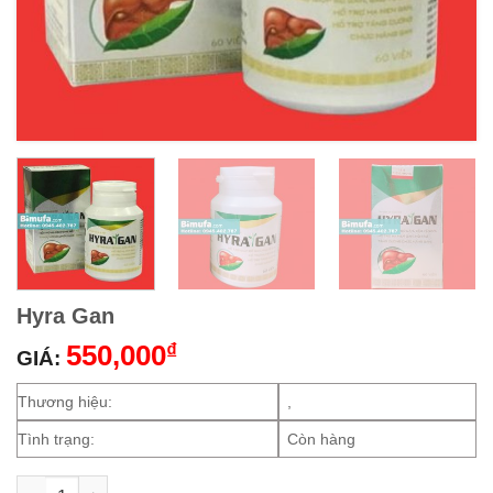
Hyra Gan
550,000
₫
GIÁ:
Thương hiệu:
,
Tình trạng:
Còn hàng