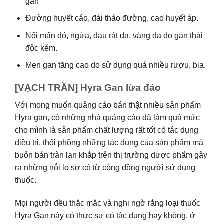
gan
Đường huyết cáo, đái tháo đường, cao huyết áp.
Nổi mẩn đỏ, ngứa, đau rát da, vàng da do gan thải
độc kém.
Men gan tăng cao do sử dụng quá nhiều rượu, bia.
[VẠCH TRẦN] Hyra Gan lừa đảo
Với mong muốn quảng cáo bán thật nhiều sản phẩm
Hyra gan, có những nhà quảng cáo đã làm quá mức
cho mình là sản phẩm chất lượng rất tốt có tác dụng
điều trị, thổi phồng những tác dụng của sản phẩm mà
buôn bán tràn lan khắp trên thị trường dược phẩm gây
ra những nỗi lo sợ có từ cộng đồng người sử dụng
thuốc.
Mọi người đều thắc mắc và nghi ngờ rằng loại thuốc
Hyra Gan này có thực sự có tác dụng hay không, ở