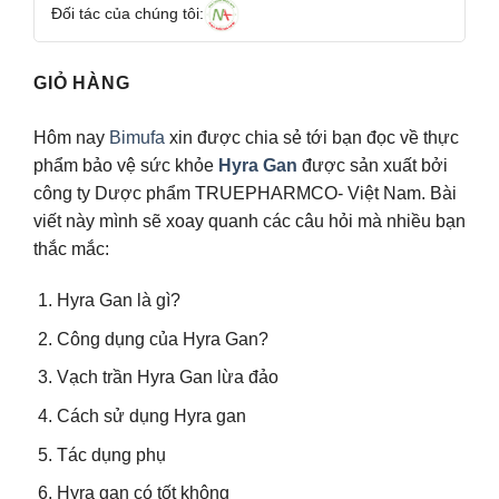
Đối tác của chúng tôi:
GIỎ HÀNG
Hôm nay
Bimufa
xin được chia sẻ tới bạn đọc về thực
phẩm bảo vệ sức khỏe
Hyra Gan
được sản xuất bởi
công ty Dược phẩm TRUEPHARMCO- Việt Nam. Bài
viết này mình sẽ xoay quanh các câu hỏi mà nhiều bạn
thắc mắc:
Hyra Gan là gì?
Công dụng của Hyra Gan?
Vạch trần Hyra Gan lừa đảo
Cách sử dụng Hyra gan
Tác dụng phụ
Hyra gan có tốt không