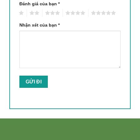
Đánh giá của bạn
*
1
2
3
4
5
Nhận xét của bạn
*