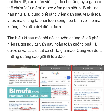
phi thực tế, các nhân viên tại đó cho rằng hyra gan có
thể chữa “dứt điểm” được viêm gan siêu vi B nhưng
hầu như ai ai cũng biết rằng viêm gan siêu vi B là loại
virus mà chúng ta phải luôn sống hòa bình với nó mà
không thể chữa dứt điểm được.
Tìm hiểu kĩ sau một hồi nói chuyện chúng tôi đã phát
hiện ra đội ngũ tư vấn này hoàn toàn không phải là
dược sĩ và bác sĩ, tất cả chỉ là giả mạo. Cùng với đó là
những quảng cáo giật tít lừa đảo: