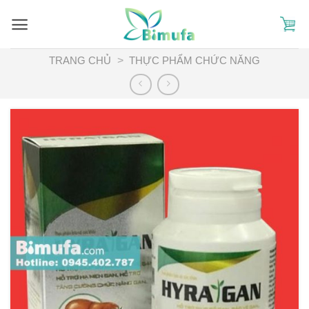
Skip
to
content
TRANG CHỦ
>
THỰC PHẨM CHỨC NĂNG