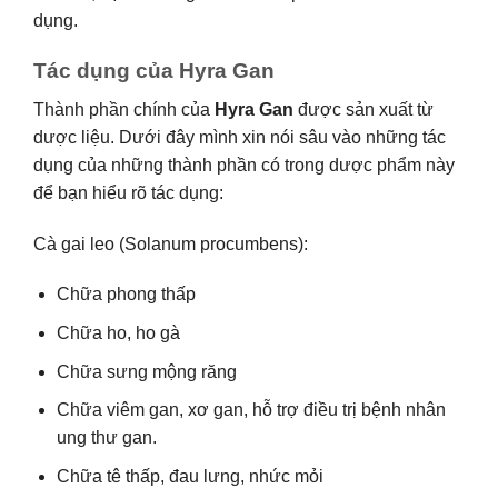
dụng.
Tác dụng của Hyra Gan
Thành phần chính của
Hyra Gan
được sản xuất từ
dược liệu. Dưới đây mình xin nói sâu vào những tác
dụng của những thành phần có trong dược phẩm này
để bạn hiểu rõ tác dụng:
Cà gai leo (Solanum procumbens):
Chữa phong thấp
Chữa ho, ho gà
Chữa sưng mộng răng
Chữa viêm gan, xơ gan, hỗ trợ điều trị bệnh nhân
ung thư gan.
Chữa tê thấp, đau lưng, nhức mỏi