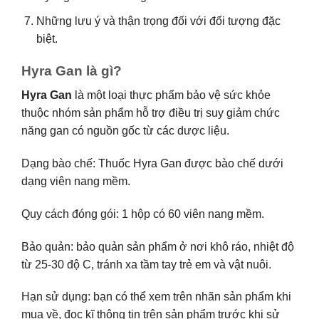
Những lưu ý và thận trọng đối với đối tượng đặc
biệt.
Hyra Gan là gì?
Hyra Gan
là một loại thực phẩm bảo vệ sức khỏe
thuộc nhóm sản phẩm hỗ trợ điều trị suy giảm chức
năng gan có nguồn gốc từ các dược liệu.
Dạng bào chế: Thuốc Hyra Gan được bào chế dưới
dạng viên nang mềm.
Quy cách đóng gói: 1 hộp có 60 viên nang mềm.
Bảo quản: bảo quản sản phẩm ở nơi khô ráo, nhiệt độ
từ 25-30 độ C, tránh xa tầm tay trẻ em và vật nuôi.
Hạn sử dụng: bạn có thể xem trên nhãn sản phẩm khi
mua về, đọc kĩ thông tin trên sản phẩm trước khi sử