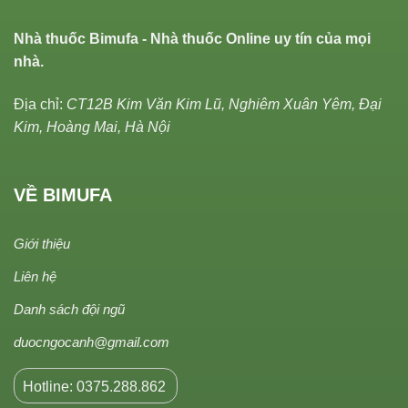
Nhà thuốc Bimufa - Nhà thuốc Online uy tín của mọi
nhà.
Địa chỉ:
CT12B Kim Văn Kim Lũ, Nghiêm Xuân Yêm, Đại
Kim, Hoàng Mai, Hà Nội
VỀ BIMUFA
Giới thiệu
Liên hệ
Danh sách đội ngũ
duocngocanh@gmail.com
Hotline: 0375.288.862