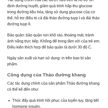
định đường huyết, giảm quá trình hấp thu glucose
trong đường tiêu hóa, tăng sử dụng glucose của cơ
thể, hỗ trợ điều trị cả đái tháo đường tuyp I và đái tháo
đường tuyp II.
Bảo quản: bảo quản nơi khô ráo, thoáng mát, tránh
ánh nắng trực tiếp. Không để trong tầm với của trẻ em.
Điều kiện thích hợp để bảo quản là dưới 30 độ C.
Ngày sản xuất và hạn sử dụng: in trên bao bì sản
phẩm.
Công dụng của Thảo đường khang
Các tác dụng chính của sản phẩm Thảo đường khang
có thể kể đến như:
Thúc đẩy quá trình hồi phục của tuyến tụy, tăng tiết
hormone insulin.