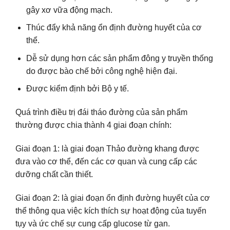
gây xơ vữa động mạch.
Thúc đẩy khả năng ổn định đường huyết của cơ
thể.
Dễ sử dụng hơn các sản phẩm đông y truyền thống
do được bào chế bởi công nghệ hiện đại.
Được kiểm định bởi Bộ y tế.
Quá trình điều trị đái tháo đường của sản phẩm
thường được chia thành 4 giai đoạn chính:
Giai đoạn 1: là giai đoạn Thảo đường khang được
đưa vào cơ thể, đến các cơ quan và cung cấp các
dưỡng chất cần thiết.
Giai đoạn 2: là giai đoạn ổn định đường huyết của cơ
thể thông qua việc kích thích sự hoạt động của tuyến
tụy và ức chế sự cung cấp glucose từ gan.