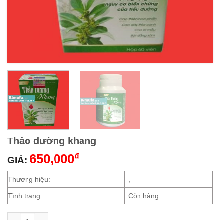
Thảo đường khang
650,000
₫
GIÁ:
Thương hiệu:
,
Tình trạng:
Còn hàng