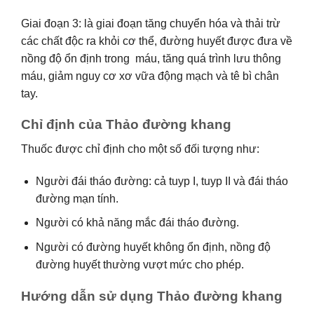
Giai đoạn 3: là giai đoạn tăng chuyển hóa và thải trừ
các chất độc ra khỏi cơ thể, đường huyết được đưa về
nồng độ ổn định trong máu, tăng quá trình lưu thông
máu, giảm nguy cơ xơ vữa động mạch và tê bì chân
tay.
Chỉ định của Thảo đường khang
Thuốc được chỉ định cho một số đối tượng như:
Người đái tháo đường: cả tuyp I, tuyp II và đái tháo
đường mạn tính.
Người có khả năng mắc đái tháo đường.
Người có đường huyết không ổn định, nồng độ
đường huyết thường vượt mức cho phép.
Hướng dẫn sử dụng Thảo đường khang