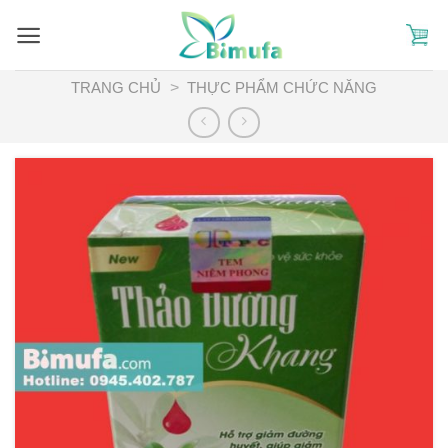
Skip
to
content
TRANG CHỦ
>
THỰC PHẨM CHỨC NĂNG