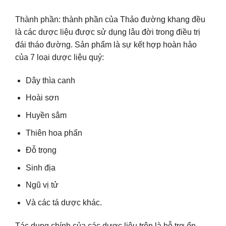
Thành phần: thành phần của Thảo đường khang đều
là các dược liệu được sử dụng lâu đời trong điều trị
đái tháo đường. Sản phẩm là sự kết hợp hoàn hảo
của 7 loại dược liệu quý:
Dây thìa canh
Hoài sơn
Huyền sâm
Thiên hoa phấn
Đỗ trọng
Sinh địa
Ngũ vị tử
Và các tá dược khác.
Tác dụng chính của các dược liệu trên là hỗ trợ ổn