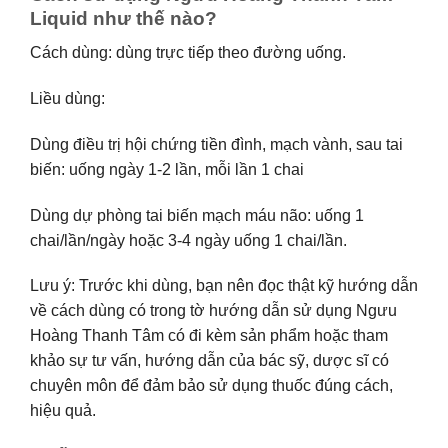
Liquid như thế nào?
Cách dùng: dùng trực tiếp theo đường uống.
Liều dùng:
Dùng điều trị hội chứng tiền đình, mạch vành, sau tai
biến: uống ngày 1-2 lần, mỗi lần 1 chai
Dùng dự phòng tai biến mạch máu não: uống 1
chai/lần/ngày hoặc 3-4 ngày uống 1 chai/lần.
Lưu ý: Trước khi dùng, bạn nên đọc thật kỹ hướng dẫn
về cách dùng có trong tờ hướng dẫn sử dụng Ngưu
Hoàng Thanh Tâm có đi kèm sản phẩm hoặc tham
khảo sự tư vấn, hướng dẫn của bác sỹ, dược sĩ có
chuyên môn để đảm bảo sử dụng thuốc đúng cách,
hiệu quả.