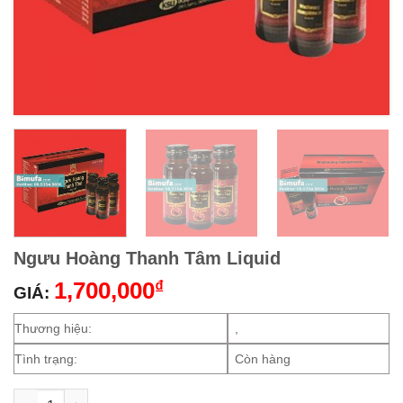
Ngưu Hoàng Thanh Tâm Liquid
1,700,000
₫
GIÁ:
Thương hiệu:
,
Tình trạng:
Còn hàng