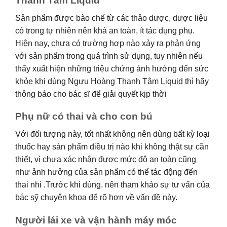
Thanh Tâm Liquid
Sản phẩm được bào chế từ các thảo dược, dược liệu
có trong tự nhiên nên khá an toàn, ít tác dụng phụ.
Hiện nay, chưa có trường hợp nào xảy ra phản ứng
với sản phẩm trong quá trình sử dụng, tuy nhiên nếu
thấy xuất hiện những triệu chứng ảnh hưởng đến sức
khỏe khi dùng Ngưu Hoàng Thanh Tâm Liquid thì hãy
thông báo cho bác sĩ để giải quyết kịp thời
Phụ nữ có thai và cho con bú
Với đối tượng này, tốt nhất không nên dùng bất kỳ loại
thuốc hay sản phẩm điều trị nào khi không thật sự cần
thiết, vì chưa xác nhận được mức độ an toàn cũng
như ảnh hưởng của sản phẩm có thể tác động đến
thai nhi .Trước khi dùng, nên tham khảo sự tư vấn của
bác sỹ chuyên khoa để rõ hơn về vấn đề này.
Người lái xe và vận hành máy móc