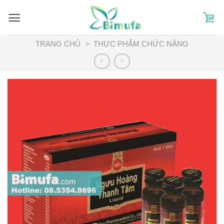
Skip
to
content
TRANG CHỦ
>
THỰC PHẨM CHỨC NĂNG