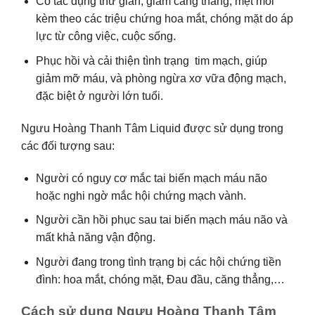
Có tác dụng thư giãn, giảm căng thẳng, mệt mỏi
kèm theo các triệu chứng hoa mắt, chóng mặt do áp
lực từ công việc, cuộc sống.
Phục hồi và cải thiện tình trạng tim mạch, giúp
giảm mỡ máu, và phòng ngừa xơ vữa động mạch,
đặc biệt ở người lớn tuổi.
Ngưu Hoàng Thanh Tâm Liquid được sử dụng trong
các đối tượng sau:
Người có nguy cơ mắc tai biến mạch máu não
hoặc nghi ngờ mắc hội chứng mạch vành.
Người cần hồi phục sau tai biến mạch máu não và
mất khả năng vận động.
Người đang trong tình trạng bị các hội chứng tiền
đình: hoa mắt, chóng mặt, Đau đầu, căng thẳng,…
Cách sử dụng Ngưu Hoàng Thanh Tâm