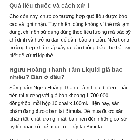
Quá liều thuốc và cách xử lí
Cho đến nay, chưa có trường hợp quá liều được báo
cáo và ghi nhận. Tuy nhiên, cũng không vì thể mà lạm
dụng, chỉ nên sử dụng đúng theo liều lượng mà bác sỹ
chỉ định và hướng dẫn để đảm bảo an toàn. Nếu trong
trường hợp khẩn cấp xảy ra, cần thông báo cho bác sỹ
biết để xử trí kịp thời.
Ngưu Hoàng Thanh Tâm Liquid giá bao
nhiêu? Bán ở đâu?
Sản phẩm Ngưu Hoàng Thanh Tâm Liquid, được bán
trên thị trường với giá bán khoảng 1.700.000
đồng/hộp, mỗi hộp 10 chai x 100ml. Hiện nay, sản
phẩm đang được bán tại Bimufa. Để mua được sản
phẩm tốt, chất lượng nhất, bạn nên đến những cơ sở
uy tín hoặc có thể mua trực tiếp tại Bimufa.