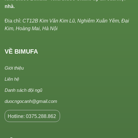
nhà.
Địa chỉ:
CT12B Kim Văn Kim Lũ, Nghiêm Xuân Yêm, Đại
Kim, Hoàng Mai, Hà Nội
VỀ BIMUFA
Giới thiệu
Liên hệ
Danh sách đội ngũ
duocngocanh@gmail.com
Hotline: 0375.288.862