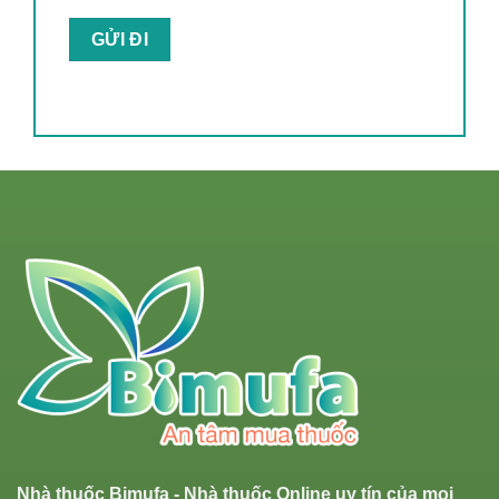
Nhà thuốc Bimufa - Nhà thuốc Online uy tín của mọi