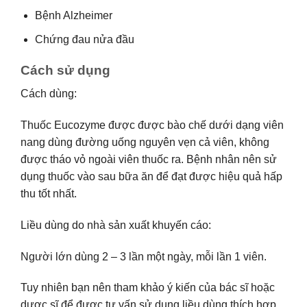
Bệnh Alzheimer
Chứng đau nửa đầu
Cách sử dụng
Cách dùng:
Thuốc Eucozyme được được bào chế dưới dạng viên
nang dùng đường uống nguyên vẹn cả viên, không
được tháo vỏ ngoài viên thuốc ra. Bệnh nhân nên sử
dụng thuốc vào sau bữa ăn để đạt được hiệu quả hấp
thu tốt nhất.
Liều dùng do nhà sản xuất khuyến cáo:
Người lớn dùng 2 – 3 lần một ngày, mỗi lần 1 viên.
Tuy nhiên bạn nên tham khảo ý kiến của bác sĩ hoặc
dược sĩ để được tư vấn sử dụng liều dùng thích hợp