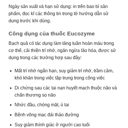
Ngày sản xuất và hạn sử dụng: in trên bao bì sản
phẩm, đọc kĩ các thông tin trong tờ hướng dẫn sử
dụng trước khi dùng.
Công dụng của thuốc Eucozyme
Bạch quả có tác dụng làm tăng tuần hoàn máu trong
cơ thể, cải thiện trí nhớ, ngăn ngừa lão hóa, được sử
dụng trong các trường hợp sau đây:
Mất trí nhớ ngắn hạn, suy giảm trí nhớ, trầm cảm,
khó khăn trong việc tập trung trong công việc
Di chứng sau các tai nạn huyết mạch thuộc não và
chấn thương sọ não
Nhức đầu, chóng mặt, ù tai
Bệnh võng mạc đái tháo đường
Suy giảm thính giác ở người cao tuổi