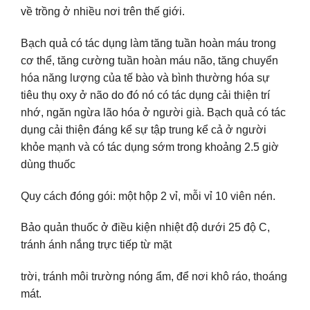
về trồng ở nhiều nơi trên thế giới.
Bạch quả có tác dụng làm tăng tuần hoàn máu trong
cơ thể, tăng cường tuần hoàn máu não, tăng chuyển
hóa năng lượng của tế bào và bình thường hóa sự
tiêu thụ oxy ở não do đó nó có tác dụng cải thiện trí
nhớ, ngăn ngừa lão hóa ở người già. Bạch quả có tác
dụng cải thiện đáng kể sự tập trung kể cả ở người
khỏe mạnh và có tác dụng sớm trong khoảng 2.5 giờ
dùng thuốc
Quy cách đóng gói: một hộp 2 vỉ, mỗi vỉ 10 viên nén.
Bảo quản thuốc ở điều kiện nhiệt độ dưới 25 độ C,
tránh ánh nắng trực tiếp từ mặt
trời, tránh môi trường nóng ẩm, để nơi khô ráo, thoáng
mát.