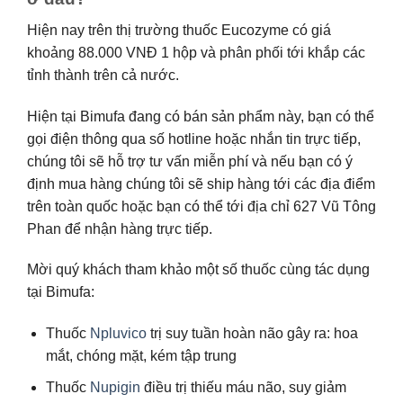
Hiện nay trên thị trường thuốc Eucozyme có giá
khoảng 88.000 VNĐ 1 hộp và phân phối tới khắp các
tỉnh thành trên cả nước.
Hiện tại Bimufa đang có bán sản phẩm này, bạn có thể
gọi điện thông qua số hotline hoặc nhắn tin trực tiếp,
chúng tôi sẽ hỗ trợ tư vấn miễn phí và nếu bạn có ý
định mua hàng chúng tôi sẽ ship hàng tới các địa điểm
trên toàn quốc hoặc bạn có thể tới địa chỉ 627 Vũ Tông
Phan để nhận hàng trực tiếp.
Mời quý khách tham khảo một số thuốc cùng tác dụng
tại Bimufa:
Thuốc
Npluvico
trị suy tuần hoàn não gây ra: hoa
mắt, chóng mặt, kém tập trung
Thuốc
Nupigin
điều trị thiếu máu não, suy giảm