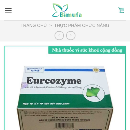
Skip
to
content
TRANG CHỦ
>
THỰC PHẨM CHỨC NĂNG