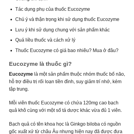
Tác dụng phụ của thuốc Eucozyme
Chú ý và thận trọng khi sử dụng thuốc Eucozyme
Lưu ý khi sử dụng chung với sản phẩm khác
Quá liều thuốc và cách xử lý
Thuốc Eucozyme có giá bao nhiêu? Mua ở đâu?
Eucozyme là thuốc gì?
Eucozyme
là một sản phẩm thuộc nhóm thuốc bổ não,
hỗ trợ điều trị rối loạn tiền đình, suy giảm trí nhớ, kém
tập trung.
Mỗi viên thuốc Eucozyme có chứa 120mg cao bạch
quả khô cùng với một số tá dược khác vừa đủ 1 viên.
Bạch quả có tên khoa học là Ginkgo biloba có nguồn
gốc xuất xứ từ châu Âu nhưng hiện nay đã được đưa