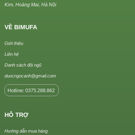
Kim, Hoàng Mai, Hà Nội
VỀ BIMUFA
Giới thiệu
Liên hệ
Danh sách đội ngũ
duocngocanh@gmail.com
Hotline: 0375.288.862
HỖ TRỢ
Hướng dẫn mua hàng