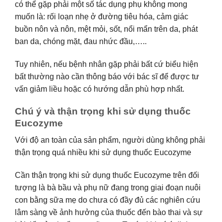
có thể gặp phải một số tác dụng phụ không mong
muốn là: rối loạn nhẹ ở đường tiêu hóa, cảm giác
buồn nôn và nôn, mệt mỏi, sốt, nổi mẩn trên da, phát
ban da, chóng mặt, đau nhức đầu,…..
Tuy nhiên, nếu bệnh nhân gặp phải bất cứ biểu hiện
bất thường nào cần thông báo với bác sĩ để được tư
vấn giảm liều hoặc có hướng dẫn phù hợp nhất.
Chú ý và thận trọng khi sử dụng thuốc
Eucozyme
Với độ an toàn của sản phẩm, người dùng không phải
thận trọng quá nhiều khi sử dụng thuốc Eucozyme
Cần thận trọng khi sử dụng thuốc Eucozyme trên đối
tượng là bà bầu và phụ nữ đang trong giai đoạn nuôi
con bằng sữa mẹ do chưa có đầy đủ các nghiên cứu
lâm sàng về ảnh hưởng của thuốc đến bào thai và sự