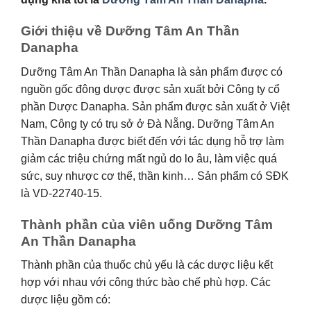
Giới thiệu về Dưỡng Tâm An Thần
Danapha
Dưỡng Tâm An Thần Danapha là sản phẩm được có
nguồn gốc đông dược được sản xuất bởi Công ty cổ
phần Dược Danapha. Sản phẩm được sản xuất ở Việt
Nam, Công ty có trụ sở ở Đà Nẵng. Dưỡng Tâm An
Thần Danapha được biết đến với tác dụng hỗ trợ làm
giảm các triệu chứng mất ngủ do lo âu, làm việc quá
sức, suy nhược cơ thể, thần kinh… Sản phẩm có SĐK
là VD-22740-15.
Thành phần của viên uống Dưỡng Tâm
An Thần Danapha
Thành phần của thuốc chủ yếu là các dược liệu kết
hợp với nhau với công thức bào chế phù hợp. Các
dược liệu gồm có: