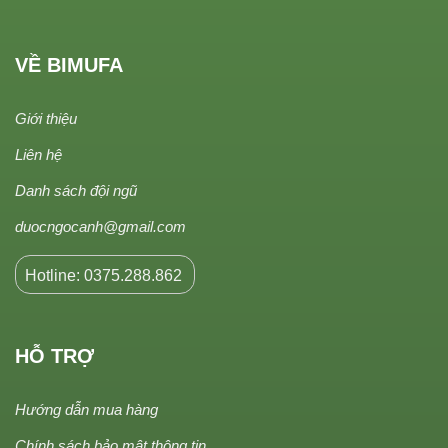
VỀ BIMUFA
Giới thiệu
Liên hệ
Danh sách đội ngũ
duocngocanh@gmail.com
Hotline: 0375.288.862
HỖ TRỢ
Hướng dẫn mua hàng
Chính sách bảo mật thông tin