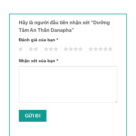
Hãy là người đầu tiên nhận xét “Dưỡng
Tâm An Thần Danapha”
Đánh giá của bạn
*
1
2
3
4
5
Nhận xét của bạn
*