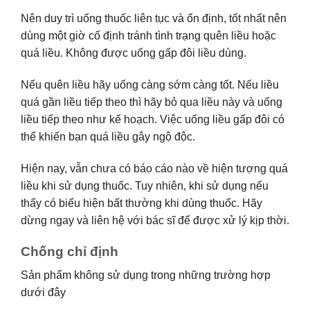
Nên duy trì uống thuốc liên tục và ổn định, tốt nhất nên
dùng một giờ cố định tránh tình trạng quên liều hoặc
quá liều. Không được uống gấp đôi liều dùng.
Nếu quên liều hãy uống càng sớm càng tốt. Nếu liều
quá gần liều tiếp theo thì hãy bỏ qua liều này và uống
liều tiếp theo như kế hoạch. Việc uống liều gấp đôi có
thể khiến bạn quá liều gây ngộ độc.
Hiện nay, vẫn chưa có báo cáo nào về hiện tượng quá
liều khi sử dụng thuốc. Tuy nhiên, khi sử dụng nếu
thấy có biểu hiện bất thường khi dùng thuốc. Hãy
dừng ngay và liên hệ với bác sĩ để được xử lý kịp thời.
Chống chỉ định
Sản phẩm không sử dụng trong những trường hợp
dưới đây