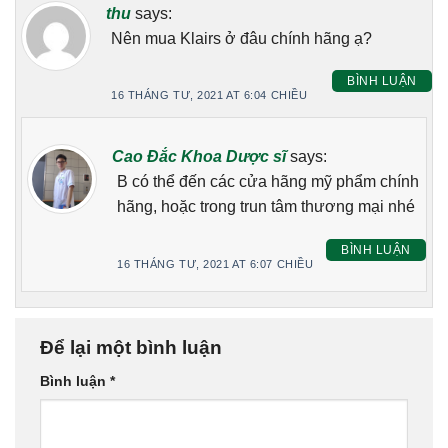
thu
says:
Nên mua Klairs ở đâu chính hãng ạ?
BÌNH LUẬN
16 THÁNG TƯ, 2021 AT 6:04 CHIỀU
Cao Đắc Khoa Dược sĩ
says:
B có thể đến các cửa hãng mỹ phẩm chính
hãng, hoặc trong trun tâm thương mại nhé
BÌNH LUẬN
16 THÁNG TƯ, 2021 AT 6:07 CHIỀU
Để lại một bình luận
Bình luận
*