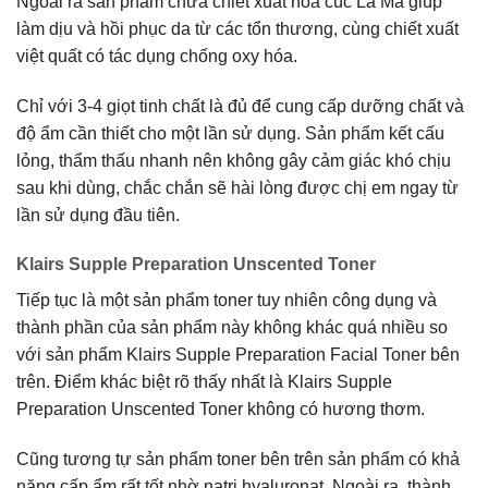
Ngoài ra sản phẩm chứa chiết xuất hoa cúc La Mã giúp
làm dịu và hồi phục da từ các tổn thương, cùng chiết xuất
việt quất có tác dụng chống oxy hóa.
Chỉ với 3-4 giọt tinh chất là đủ để cung cấp dưỡng chất và
độ ẩm cần thiết cho một lần sử dụng. Sản phẩm kết cấu
lỏng, thẩm thấu nhanh nên không gây cảm giác khó chịu
sau khi dùng, chắc chắn sẽ hài lòng được chị em ngay từ
lần sử dụng đầu tiên.
Klairs Supple Preparation Unscented Toner
Tiếp tục là một sản phẩm toner tuy nhiên công dụng và
thành phần của sản phẩm này không khác quá nhiều so
với sản phẩm Klairs Supple Preparation Facial Toner bên
trên. Điểm khác biệt rõ thấy nhất là Klairs Supple
Preparation Unscented Toner không có hương thơm.
Cũng tương tự sản phẩm toner bên trên sản phẩm có khả
năng cấp ẩm rất tốt nhờ natri hyaluronat. Ngoài ra, thành