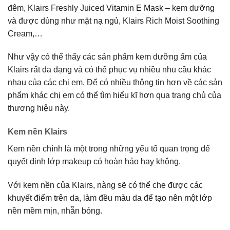
đêm, Klairs Freshly Juiced Vitamin E Mask – kem dưỡng
và được dùng như mặt nạ ngủ, Klairs Rich Moist Soothing
Cream,…
Như vậy có thể thấy các sản phẩm kem dưỡng ẩm của
Klairs rất đa dạng và có thể phục vụ nhiều nhu cầu khác
nhau của các chị em. Để có nhiều thông tin hơn về các sản
phẩm khác chị em có thể tìm hiểu kĩ hơn qua trang chủ của
thương hiệu này.
Kem nền Klairs
Kem nền chính là một trong những yếu tố quan trọng để
quyết định lớp makeup có hoàn hảo hay không.
Với kem nền của Klairs, nàng sẽ có thể che được các
khuyết điểm trên da, làm đều màu da để tạo nên một lớp
nền mềm mịn, nhẵn bóng.