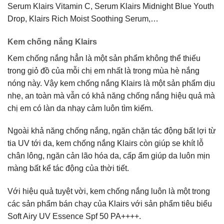
Serum Klairs Vitamin C, Serum Klairs Midnight Blue Youth
Drop, Klairs Rich Moist Soothing Serum,…
Kem chống nắng Klairs
Kem chống nắng hẳn là một sản phẩm không thể thiếu
trong giỏ đồ của mỗi chị em nhất là trong mùa hè nắng
nóng này. Vậy kem chống nắng Klairs là một sản phẩm dịu
nhẹ, an toàn mà vẫn có khả năng chống nắng hiệu quả mà
chị em có làn da nhạy cảm luôn tìm kiếm.
Ngoài khả năng chống nắng, ngăn chặn tác động bất lợi từ
tia UV tới da, kem chống nắng Klairs còn giúp se khít lỗ
chân lông, ngăn cản lão hóa da, cấp ẩm giúp da luôn mịn
màng bất kể tác động của thời tiết.
Với hiệu quả tuyệt vời, kem chống nắng luôn là một trong
các sản phẩm bán chạy của Klairs với sản phẩm tiêu biểu
Soft Airy UV Essence Spf 50 PA++++.