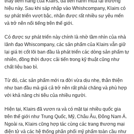
thấy tiềm năng của Klairs, đã tiến hành mua lại thương
hiệu này. Sau khi sáp nhập vào Whishcompany, Klairs có
sự phát triển vượt bậc, nhận được rất nhiều sự yêu mến
và trở nên nổi tiếng trên thế giới.
Có được sự phát triển này chính là nhờ tầm nhìn của nhà
lãnh đạo Whiscompany, các sản phẩm của Klairs vẫn giữ
lại giá trị cốt lõi ban đầu là phát triển các dòng sản phẩm tự
nhiên, đồng thời được cải tiến trong kỹ thuật cũng như
chất liệu bao bì.
Từ đó, các sản phẩm mới ra đời vừa dịu nhẹ, thân thiện
như ban đầu mà giá cả trở nên rất phải chăng và phù hợp
với khả năng chi tiêu của nhiều người.
Hiện tại, Klairs đã vươn ra và có mặt tại nhiều quốc gia
trên thế giới như Trung Quốc, Mỹ, Châu Âu, Đông Nam Á.
Ngoài ra, Klairs cũng hợp tác cùng các trang thương mại
điện tử và các hệ thống phân phối mỹ phẩm toàn cầu như