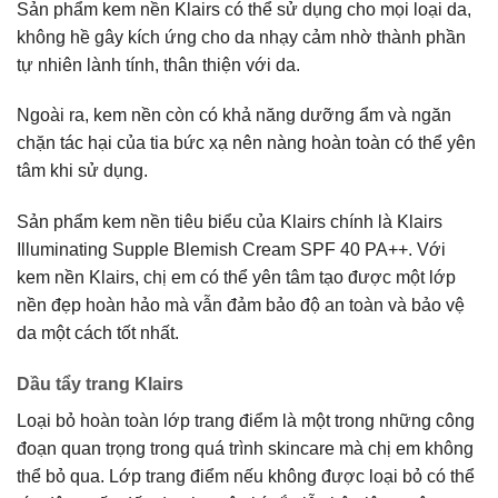
Sản phẩm kem nền Klairs có thể sử dụng cho mọi loại da,
không hề gây kích ứng cho da nhạy cảm nhờ thành phần
tự nhiên lành tính, thân thiện với da.
Ngoài ra, kem nền còn có khả năng dưỡng ẩm và ngăn
chặn tác hại của tia bức xạ nên nàng hoàn toàn có thể yên
tâm khi sử dụng.
Sản phẩm kem nền tiêu biểu của Klairs chính là Klairs
Illuminating Supple Blemish Cream SPF 40 PA++. Với
kem nền Klairs, chị em có thể yên tâm tạo được một lớp
nền đẹp hoàn hảo mà vẫn đảm bảo độ an toàn và bảo vệ
da một cách tốt nhất.
Dầu tẩy trang Klairs
Loại bỏ hoàn toàn lớp trang điểm là một trong những công
đoạn quan trọng trong quá trình skincare mà chị em không
thể bỏ qua. Lớp trang điểm nếu không được loại bỏ có thể