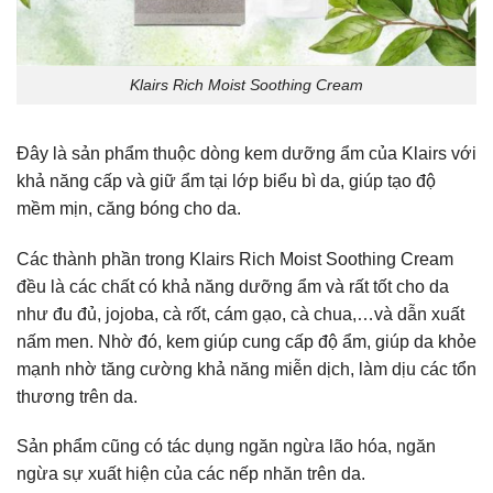
Klairs Rich Moist Soothing Cream
Đây là sản phẩm thuộc dòng kem dưỡng ẩm của Klairs với
khả năng cấp và giữ ẩm tại lớp biểu bì da, giúp tạo độ
mềm mịn, căng bóng cho da.
Các thành phần trong Klairs Rich Moist Soothing Cream
đều là các chất có khả năng dưỡng ẩm và rất tốt cho da
như đu đủ, jojoba, cà rốt, cám gạo, cà chua,…và dẫn xuất
nấm men. Nhờ đó, kem giúp cung cấp độ ẩm, giúp da khỏe
mạnh nhờ tăng cường khả năng miễn dịch, làm dịu các tổn
thương trên da.
Sản phẩm cũng có tác dụng ngăn ngừa lão hóa, ngăn
ngừa sự xuất hiện của các nếp nhăn trên da.