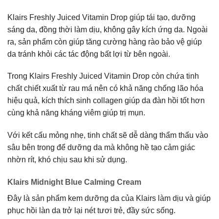
Klairs Freshly Juiced Vitamin Drop giúp tái tạo, dưỡng
sáng da, đồng thời làm dịu, không gây kích ứng da. Ngoài
ra, sản phẩm còn giúp tăng cường hàng rào bảo vệ giúp
da tránh khỏi các tác động bất lợi từ bên ngoài.
Trong Klairs Freshly Juiced Vitamin Drop còn chứa tinh
chất chiết xuất từ rau má nên có khả năng chống lão hóa
hiệu quả, kích thích sinh collagen giúp da đàn hồi tốt hơn
cùng khả năng kháng viêm giúp trị mụn.
Với kết cấu mỏng nhẹ, tinh chất sẽ dễ dàng thẩm thấu vào
sâu bên trong để dưỡng da mà không hề tạo cảm giác
nhờn rít, khó chịu sau khi sử dụng.
Klairs Midnight Blue Calming Cream
Đây là sản phẩm kem dưỡng da của Klairs làm dịu và giúp
phục hồi làn da trở lại nét tươi trẻ, đầy sức sống.