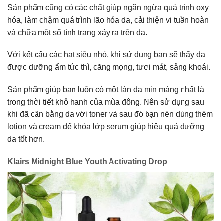
Sản phẩm cũng có các chất giúp ngăn ngừa quá trình oxy
hóa, làm chậm quá trình lão hóa da, cải thiện vi tuần hoàn
và chữa một số tình trạng xảy ra trên da.
Với kết cấu các hạt siêu nhỏ, khi sử dụng bạn sẽ thấy da
được dưỡng ẩm tức thì, căng mọng, tươi mát, sảng khoái.
Sản phẩm giúp bạn luôn có một làn da mịn màng nhất là
trong thời tiết khô hanh của mùa đông. Nên sử dụng sau
khi đã cân bằng da với toner và sau đó bạn nên dùng thêm
lotion và cream để khóa lớp serum giúp hiệu quả dưỡng
da tốt hơn.
Klairs Midnight Blue Youth Activating Drop