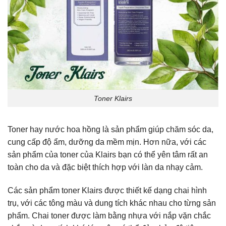
Toner Klairs
Toner hay nước hoa hồng là sản phẩm giúp chăm sóc da,
cung cấp độ ẩm, dưỡng da mềm mịn. Hơn nữa, với các
sản phẩm của toner của Klairs bạn có thể yên tâm rất an
toàn cho da và đặc biệt thích hợp với làn da nhạy cảm.
Các sản phẩm toner Klairs được thiết kế dạng chai hình
trụ, với các tông màu và dung tích khác nhau cho từng sản
phẩm. Chai toner được làm bằng nhựa với nắp vặn chắc