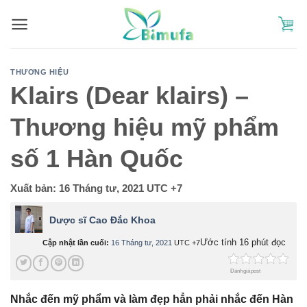
Skip
to
content
THƯƠNG HIỆU
Klairs (Dear klairs) –
Thương hiệu mỹ phẩm
số 1 Hàn Quốc
Xuất bản:
16 Tháng tư, 2021
UTC +7
Dược sĩ Cao Đắc Khoa
Ước tính 16 phút đọc
Cập nhật lần cuối:
16 Tháng tư, 2021
UTC +7
Đánh giá post
Nhắc đến mỹ phẩm và làm đẹp hẳn phải nhắc đến Hàn