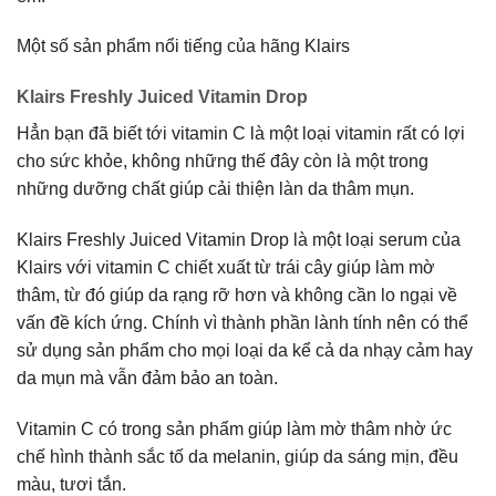
Một số sản phẩm nổi tiếng của hãng Klairs
Klairs Freshly Juiced Vitamin Drop
Hẳn bạn đã biết tới vitamin C là một loại vitamin rất có lợi
cho sức khỏe, không những thế đây còn là một trong
những dưỡng chất giúp cải thiện làn da thâm mụn.
Klairs Freshly Juiced Vitamin Drop là một loại serum của
Klairs với vitamin C chiết xuất từ trái cây giúp làm mờ
thâm, từ đó giúp da rạng rỡ hơn và không cần lo ngại về
vấn đề kích ứng. Chính vì thành phần lành tính nên có thể
sử dụng sản phẩm cho mọi loại da kể cả da nhạy cảm hay
da mụn mà vẫn đảm bảo an toàn.
Vitamin C có trong sản phẩm giúp làm mờ thâm nhờ ức
chế hình thành sắc tố da melanin, giúp da sáng mịn, đều
màu, tươi tắn.