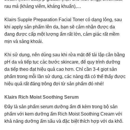
rau má (kháng viêm, kháng khuẩn),…
Klairs Supple Preparation Facial Toner có dạng lỏng, sau
khi apply sản phẩm lên da, bạn sẽ cảm nhận được da
đang được cấp một lượng ẩm rất lớn, cảm giác rất mềm
mịn và sảng khoái.
Khi sử dụng, nên dùng sau khi rửa mặt để tái lập cân bằng
pH da và tiếp tục các bước skincare, để quy trình dưỡng
da tiếp theo đạt hiệu quả cao hơn. Chỉ cần 3-4 giọt sản
phẩm trong mỗi lần sử dụng, các nàng đã có thể thấy được
hiệu quả rất đáng trông đợi từ sản phẩm đó nhé!
Klairs Rich Moist Soothing Serum
Đây là sản phẩm serum dưỡng ẩm đi kèm trong bộ sản
phẩm với kem dưỡng ẩm Rich Moist Soothing Cream với
khả năng dưỡng ẩm sâu và đặc biệt thích hợp với da khô.