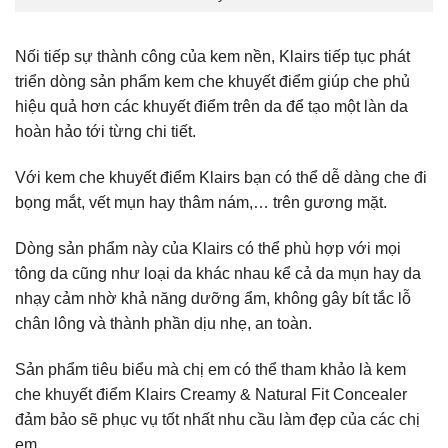
Nối tiếp sự thành công của kem nền, Klairs tiếp tục phát
triển dòng sản phẩm kem che khuyết điểm giúp che phủ
hiệu quả hơn các khuyết điểm trên da để tạo một làn da
hoàn hảo tới từng chi tiết.
Với kem che khuyết điểm Klairs bạn có thể dễ dàng che đi
bọng mắt, vết mụn hay thâm nám,… trên gương mặt.
Dòng sản phẩm này của Klairs có thể phù hợp với mọi
tông da cũng như loại da khác nhau kể cả da mụn hay da
nhạy cảm nhờ khả năng dưỡng ẩm, không gây bít tắc lỗ
chân lông và thành phần dịu nhẹ, an toàn.
Sản phẩm tiêu biểu mà chị em có thể tham khảo là kem
che khuyết điểm Klairs Creamy & Natural Fit Concealer
đảm bảo sẽ phục vụ tốt nhất nhu cầu làm đẹp của các chị
em.