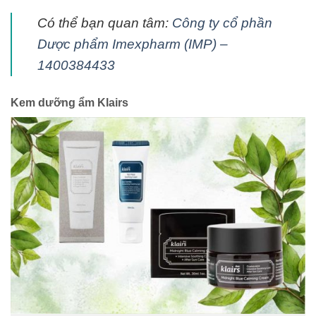
Có thể bạn quan tâm:
Công ty cổ phần
Dược phẩm Imexpharm (IMP) –
1400384433
Kem dưỡng ẩm Klairs