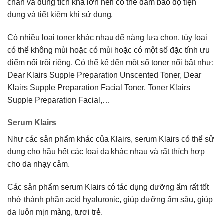
chắn và dung tích khá lớn nên có thể đảm bảo độ tiện
dụng và tiết kiệm khi sử dụng.
Có nhiều loại toner khác nhau để nàng lựa chọn, tùy loại
có thể không mùi hoặc có mùi hoặc có một số đặc tính ưu
điểm nổi trội riêng. Có thể kể đến một số toner nổi bật như:
Dear Klairs Supple Preparation Unscented Toner, Dear
Klairs Supple Preparation Facial Toner, Toner Klairs
Supple Preparation Facial,…
Serum Klairs
Như các sản phẩm khác của Klairs, serum Klairs có thể sử
dụng cho hầu hết các loại da khác nhau và rất thích hợp
cho da nhạy cảm.
Các sản phẩm serum Klairs có tác dụng dưỡng ẩm rất tốt
nhờ thành phần acid hyaluronic, giúp dưỡng ẩm sâu, giúp
da luôn mịn màng, tươi trẻ.