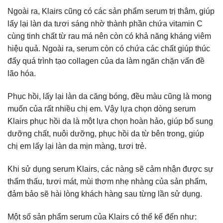
Ngoài ra, Klairs cũng có các sản phẩm serum trị thâm, giúp
lấy lại làn da tươi sáng nhờ thành phần chứa vitamin C
cùng tinh chất từ rau má nên còn có khả năng kháng viêm
hiệu quả. Ngoài ra, serum còn có chứa các chất giúp thúc
đẩy quá trình tạo collagen của da làm ngăn chặn vấn đề
lão hóa.
Phục hồi, lấy lại làn da căng bóng, đều màu cũng là mong
muốn của rất nhiều chị em. Vậy lựa chọn dòng serum
Klairs phục hồi da là một lựa chọn hoàn hảo, giúp bổ sung
dưỡng chất, nuôi dưỡng, phục hồi da từ bên trong, giúp
chị em lấy lại làn da mịn màng, tươi trẻ.
Khi sử dụng serum Klairs, các nàng sẽ cảm nhận được sự
thẩm thấu, tươi mát, mùi thơm nhẹ nhàng của sản phẩm,
đảm bảo sẽ hài lòng khách hàng sau từng lần sử dụng.
Một số sản phẩm serum của Klairs có thể kể đến như: