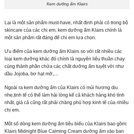
Kem dưỡng ẩm Klairs
Lại là một sản phẩm must-have, nhất định phải có trong bộ
skincare của các chị em, kem dưỡng ẩm Klairs chính là
một sản phẩm rất đáng để chị em lựa chọn.
Ưu điểm của kem dưỡng ẩm Klairs so với rất nhiều các
loại kem dưỡng khác đó chính là nguyên liệu thuần chay
cùng thành phần chứa các chất dưỡng ẩm tuyệt vời như
dầu Jojoba, bơ hạt mỡ,…
Ngoài ra kem dưỡng ẩm của Klairs có mùi hương dịu
nhẹ,tinh tế có thể làm hài lòng kể cả khách hàng khó tính
nhất, giá cả cũng rất phải chăng phù hợp kinh tế của nhiều
chị em.
Một số dòng kem dưỡng ẩm tiêu biểu của Klairs bao gồm:
Klairs Midnight Blue Calming Cream dưỡng ẩm vào ban