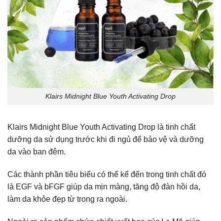
Klairs Midnight Blue Youth Activating Drop
Klairs Midnight Blue Youth Activating Drop là tinh chất
dưỡng da sử dụng trước khi đi ngủ để bảo vệ và dưỡng
da vào ban đêm.
Các thành phần tiêu biểu có thể kể đến trong tinh chất đó
là EGF và bFGF giúp da mịn màng, tăng độ đàn hồi da,
làm da khỏe đẹp từ trong ra ngoài.