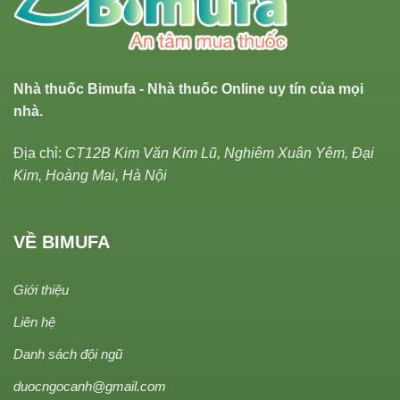
Nhà thuốc Bimufa - Nhà thuốc Online uy tín của mọi
nhà.
Địa chỉ:
CT12B Kim Văn Kim Lũ, Nghiêm Xuân Yêm, Đại
Kim, Hoàng Mai, Hà Nội
VỀ BIMUFA
Giới thiệu
Liên hệ
Danh sách đội ngũ
duocngocanh@gmail.com