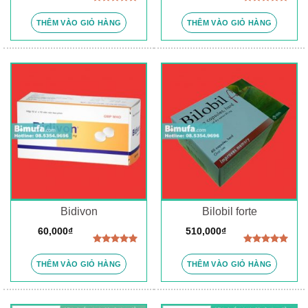
Được xếp
Được xếp
hạng
5.00
hạng
5.00
THÊM VÀO GIỎ HÀNG
THÊM VÀO GIỎ HÀNG
5 sao
5 sao
Bidivon
Bilobil forte
60,000
₫
510,000
₫
Được xếp
Được xếp
hạng
5.00
hạng
5.00
THÊM VÀO GIỎ HÀNG
THÊM VÀO GIỎ HÀNG
5 sao
5 sao