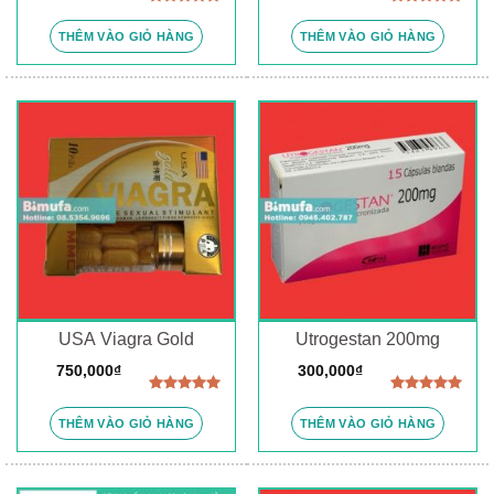
Được xếp
Được xếp
hạng
5.00
hạng
5.00
THÊM VÀO GIỎ HÀNG
THÊM VÀO GIỎ HÀNG
5 sao
5 sao
USA Viagra Gold
Utrogestan 200mg
750,000
₫
300,000
₫
Được xếp
Được xếp
hạng
5.00
hạng
5.00
THÊM VÀO GIỎ HÀNG
THÊM VÀO GIỎ HÀNG
5 sao
5 sao