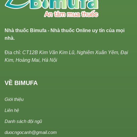
Nhà thuốc Bimufa - Nhà thuốc Online uy tín của mọi
nhà.
Địa chỉ:
CT12B Kim Văn Kim Lũ, Nghiêm Xuân Yêm, Đại
Kim, Hoàng Mai, Hà Nội
VỀ BIMUFA
Giới thiệu
Liên hệ
Danh sách đội ngũ
duocngocanh@gmail.com