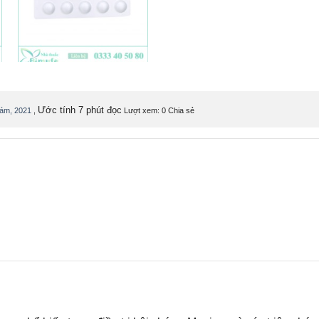
Ước tính 7 phút đọc
tám, 2021
,
Lượt xem: 0
Chia sẻ