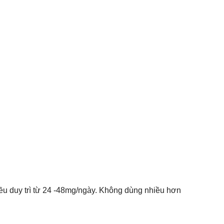
iều duy trì từ 24 -48mg/ngày. Không dùng nhiều hơn