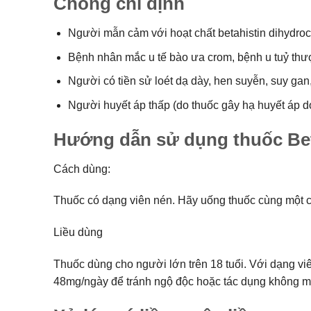
Chống chỉ định
Người mẫn cảm với hoạt chất betahistin dihydroc
Bệnh nhân mắc u tế bào ưa crom, bệnh u tuỷ thư
Người có tiền sử loét dạ dày, hen suyễn, suy gan
Người huyết áp thấp (do thuốc gây hạ huyết áp d
Hướng dẫn sử dụng thuốc Bet
Cách dùng:
Thuốc có dạng viên nén. Hãy uống thuốc cùng một c
Liều dùng
Thuốc dùng cho người lớn trên 18 tuổi. Với dạng vi
48mg/ngày để tránh ngộ độc hoặc tác dụng không 