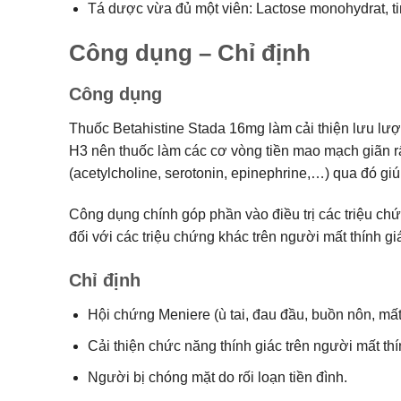
Tá dược vừa đủ một viên: Lactose monohydrat, tinh
Công dụng – Chỉ định
Công dụng
Thuốc Betahistine Stada 16mg làm cải thiện lưu lượn
H3 nên thuốc làm các cơ vòng tiền mao mạch giãn rất
(acetylcholine, serotonin, epinephrine,…) qua đó giú
Công dụng chính góp phần vào điều trị các triệu chứ
đối với các triệu chứng khác trên người mất thính 
Chỉ định
Hội chứng Meniere (ù tai, đau đầu, buồn nôn, mất
Cải thiện chức năng thính giác trên người mất thí
Người bị chóng mặt do rối loạn tiền đình.