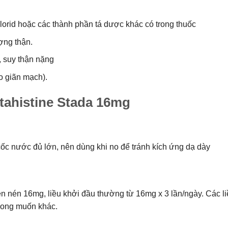
lorid hoặc các thành phần tá dược khác có trong thuốc
ợng thận.
, suy thận nặng
o giãn mạch).
ahistine Stada 16mg
ốc nước đủ lớn, nên dùng khi no để tránh kích ứng dạ dày
ên nén 16mg, liều khởi đầu thường từ 16mg x 3 lần/ngày. Các l
mong muốn khác.