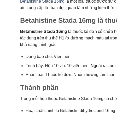
Betahistine Stada 16mg
là một loại thuốc được sử d
xin cung cấp tới bạn đọc quan tâm những kiến thức c
Betahistine Stada 16mg là thu
Betahistine Stada 16mg
là thuốc kê đơn có chứa ho
tác dụng trên thụ thể H1 (ở đường mạch máu tai tron
khả năng thính giác.
Dạng bào chế: Viên nén
Trình bày: Hộp 10 vỉ x 10 viên nén. Ngoài ra còn c
Phân loại: Thuốc kê đơn. Nhóm hướng tâm thần.
Thành phần
Trong mỗi hộp thuốc Betahistine Stada 16mg có chứ
Hoạt chất chính là Betahistin dihydroclorid 16mg