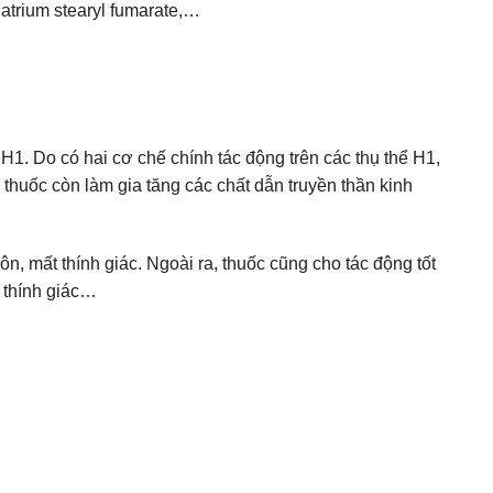
natrium stearyl fumarate,…
H1. Do có hai cơ chế chính tác động trên các thụ thể H1,
thuốc còn làm gia tăng các chất dẫn truyền thần kinh
n, mất thính giác. Ngoài ra, thuốc cũng cho tác động tốt
n thính giác…