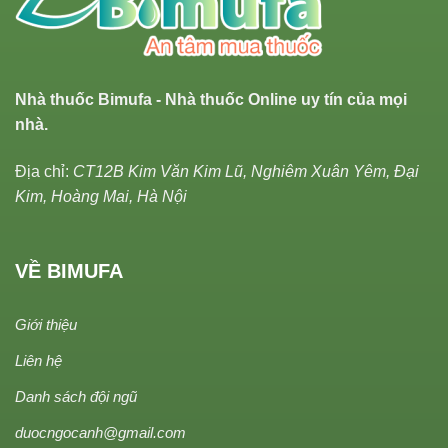
Nhà thuốc Bimufa - Nhà thuốc Online uy tín của mọi
nhà.
Địa chỉ:
CT12B Kim Văn Kim Lũ, Nghiêm Xuân Yêm, Đại
Kim, Hoàng Mai, Hà Nội
VỀ BIMUFA
Giới thiệu
Liên hệ
Danh sách đội ngũ
duocngocanh@gmail.com