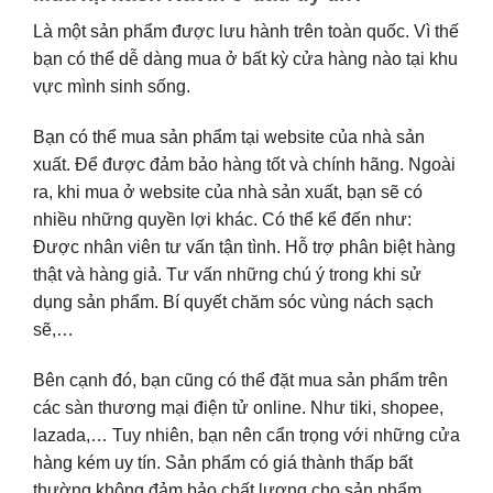
Là một sản phẩm được lưu hành trên toàn quốc. Vì thế
bạn có thể dễ dàng mua ở bất kỳ cửa hàng nào tại khu
vực mình sinh sống.
Bạn có thể mua sản phẩm tại website của nhà sản
xuất. Để được đảm bảo hàng tốt và chính hãng. Ngoài
ra, khi mua ở website của nhà sản xuất, bạn sẽ có
nhiều những quyền lợi khác. Có thể kể đến như:
Được nhân viên tư vấn tận tình. Hỗ trợ phân biệt hàng
thật và hàng giả. Tư vấn những chú ý trong khi sử
dụng sản phẩm. Bí quyết chăm sóc vùng nách sạch
sẽ,…
Bên cạnh đó, bạn cũng có thể đặt mua sản phẩm trên
các sàn thương mại điện tử online. Như tiki, shopee,
lazada,… Tuy nhiên, bạn nên cẩn trọng với những cửa
hàng kém uy tín. Sản phẩm có giá thành thấp bất
thường không đảm bảo chất lượng cho sản phẩm.