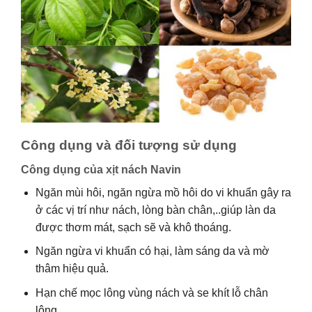
Công dụng và đối tượng sử dụng
Công dụng của xịt nách Navin
Ngăn mùi hôi, ngăn ngừa mồ hôi do vi khuẩn gây ra
ở các vị trí như nách, lòng bàn chân,..giúp làn da
được thơm mát, sạch sẽ và khô thoáng.
Ngăn ngừa vi khuẩn có hại, làm sáng da và mờ
thâm hiệu quả.
Hạn chế mọc lông vùng nách và se khít lỗ chân
lông.