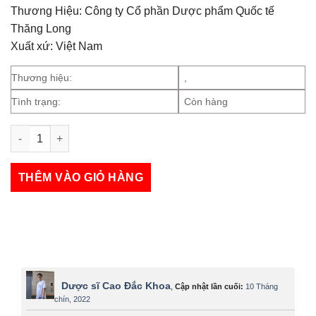
Thương Hiệu: Công ty Cổ phần Dược phẩm Quốc tế
Thăng Long
Xuất xứ: Việt Nam
Thương hiệu:
,
Tình trạng:
Còn hàng
Xịt nách Navin số lượng
THÊM VÀO GIỎ HÀNG
Dược sĩ Cao Đắc Khoa
,
Cập nhật lần cuối:
10 Tháng
chín, 2022