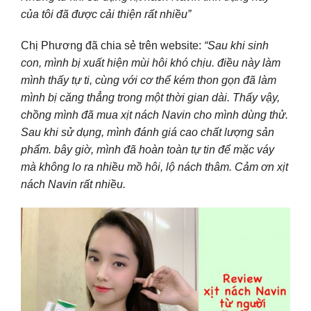
của tôi đã được cải thiện rất nhiều”
Chị Phương đã chia sẻ trên website:
“Sau khi sinh
con, mình bị xuất hiện mùi hôi khó chịu. điều này làm
mình thấy tự ti, cùng với cơ thể kém thon gọn đã làm
mình bị căng thẳng trong một thời gian dài. Thấy vậy,
chồng mình đã mua xịt nách Navin cho mình dùng thử.
Sau khi sử dụng, mình đánh giá cao chất lượng sản
phẩm. bây giờ, mình đã hoàn toàn tự tin để mặc váy
mà không lo ra nhiều mồ hôi, lộ nách thâm. Cảm ơn xịt
nách Navin rất nhiều.