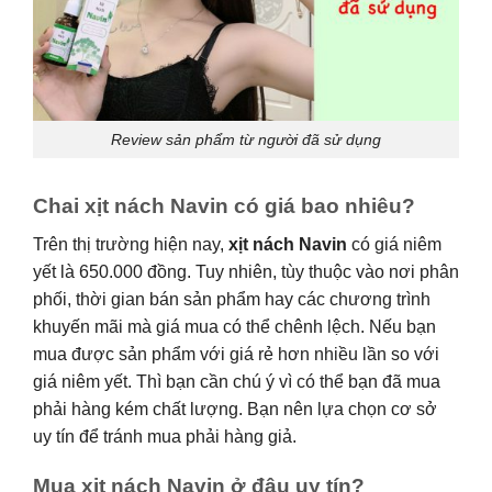
Review sản phẩm từ người đã sử dụng
Chai xịt nách Navin có giá bao nhiêu?
Trên thị trường hiện nay,
xịt nách Navin
có giá niêm
yết là 650.000 đồng. Tuy nhiên, tùy thuộc vào nơi phân
phối, thời gian bán sản phẩm hay các chương trình
khuyến mãi mà giá mua có thể chênh lệch. Nếu bạn
mua được sản phẩm với giá rẻ hơn nhiều lần so với
giá niêm yết. Thì bạn cần chú ý vì có thể bạn đã mua
phải hàng kém chất lượng. Bạn nên lựa chọn cơ sở
uy tín để tránh mua phải hàng giả.
Mua xịt nách Navin ở đâu uy tín?