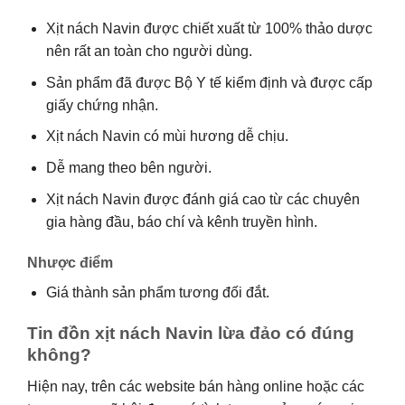
Xịt nách Navin được chiết xuất từ 100% thảo dược
nên rất an toàn cho người dùng.
Sản phẩm đã được Bộ Y tế kiểm định và được cấp
giấy chứng nhận.
Xịt nách Navin có mùi hương dễ chịu.
Dễ mang theo bên người.
Xịt nách Navin được đánh giá cao từ các chuyên
gia hàng đầu, báo chí và kênh truyền hình.
Nhược điểm
Giá thành sản phẩm tương đối đắt.
Tin đồn xịt nách Navin lừa đảo có đúng
không?
Hiện nay, trên các website bán hàng online hoặc các