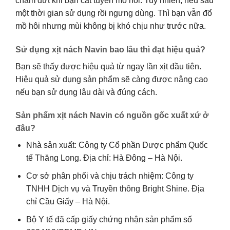
chấm dứt khi bạn cắt tuyến mồ hôi. Tuy nhiên, nếu sau
một thời gian sử dụng rồi ngưng dùng. Thì bạn vẫn đổ
mồ hôi nhưng mùi không bị khó chịu như trước nữa.
Sử dụng xịt nách Navin bao lâu thì đạt hiệu quả?
Bạn sẽ thấy được hiệu quả từ ngay lần xịt đầu tiên.
Hiệu quả sử dụng sản phẩm sẽ càng được nâng cao
nếu bạn sử dụng lâu dài và đúng cách.
Sản phẩm xịt nách Navin có nguồn gốc xuất xứ ở
đâu?
Nhà sản xuất: Công ty Cổ phần Dược phẩm Quốc
tế Thăng Long. Địa chỉ: Hà Đông – Hà Nội.
Cơ sở phân phối và chịu trách nhiệm: Công ty
TNHH Dịch vụ và Truyền thông Bright Shine. Địa
chỉ Cầu Giấy – Hà Nội.
Bộ Y tế đã cấp giấy chứng nhận sản phẩm số