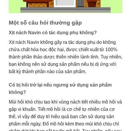
Một số câu hỏi thường gặp
Xịt nách Navin có tác dụng phụ không?
Xịt nách Navin không gây ra tác dụng phụ do không
chứa chất hóa học độc hại, được chiết xuất từ 100%
thành phần thảo dược thiên nhiên lành tính. Tuy nhiên,
bạn không nên sử dụng sản phẩm nếu bị dị ứng với
bất kỳ thành phần nào của sản phẩm.
Có bị hôi trở lại nếu ngưng sử dụng sản phẩm
không?
Mùi hôi khó chịu tạo khi vùng nách tiết nhiều mồ hôi và
gặp vi khuẩn. Tiết mồ hôi là cơ chế tự nhiên của cơ
thể, vì vậy để duy trì hiệu quả bạn cần sử dụng sản
phẩm mỗi ngày. Đổ mồ hôi kèm theo mùi khó chịu chỉ