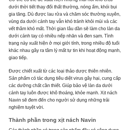
dưới thời tiết thay đổi thất thường, nóng ẩm, khói bụi
gia tăng. Dù được lau rửa và chăm sóc thường xuyên,
vùng da dưới cánh tay vẫn khó tránh khỏi mùi và các
vết thâm khó mất. Thời gian lâu dần sẽ làm cho làn da
dưới cánh tay có nhiều nếp nhăn và đen sạm. Tình
trạng này xuất hiện ở mọi giới tính, trong nhiều độ tuổi
khác nhau gây ra tâm lý mất tự tin khi hoạt động mạnh,
giao tiếp.
Được chiết xuất từ các loại thảo dược thiên nhiên.
Sản phẩm có tác dụng tiêu diệt virus gây hại, cung cấp
các dưỡng chất cần thiết. Giúp bảo vệ làn da dưới
cánh tay luôn được khô thoáng, khỏe mạnh. Xịt nách
Navin sẽ đem đến cho người sử dụng những trải
nghiệm tuyệt vời.
Thành phần trong xịt nách Navin