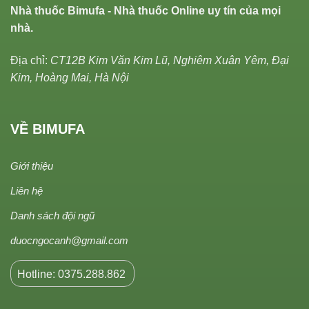
Nhà thuốc Bimufa - Nhà thuốc Online uy tín của mọi
nhà.
Địa chỉ:
CT12B Kim Văn Kim Lũ, Nghiêm Xuân Yêm, Đại
Kim, Hoàng Mai, Hà Nội
VỀ BIMUFA
Giới thiệu
Liên hệ
Danh sách đội ngũ
duocngocanh@gmail.com
Hotline: 0375.288.862