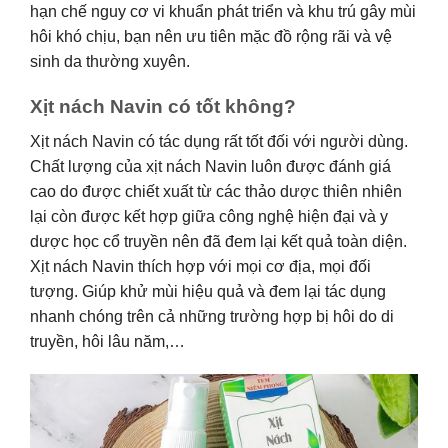
hạn chế nguy cơ vi khuẩn phát triển và khu trú gây mùi
hôi khó chịu, bạn nên ưu tiên mặc đồ rộng rãi và vệ
sinh da thường xuyên.
Xịt nách Navin có tốt không?
Xịt nách Navin có tác dụng rất tốt đối với người dùng.
Chất lượng của xịt nách Navin luôn được đánh giá
cao do được chiết xuất từ các thảo dược thiên nhiên
lại còn được kết hợp giữa công nghệ hiện đại và y
dược học cổ truyền nên đã đem lại kết quả toàn diện.
Xịt nách Navin thích hợp với mọi cơ địa, mọi đối
tượng. Giúp khử mùi hiệu quả và đem lại tác dụng
nhanh chóng trên cả những trường hợp bị hôi do di
truyền, hôi lâu năm,…