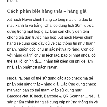
muốn.
Cách phân biệt hàng thật – hàng giả
Xịt nách Navin chính hãng có tông màu chủ đạo là
màu xanh lá và trắng. Chai có dung tích 30ml được
đựng trong một hộp giấy. Bạn cần chú ý đến tem
chống giả dán trước nắp hộp. Xịt nách Navin chính
hãng sẽ cung cấp đầy đủ về các thông tin như thành
phần, nguồn gốc, chữ in sắc nét và rõ ràng. Còn đối
với hàng giả thì chữ in lệch lạc, bao bì nhạt nhòa, có
thể sai lỗi chính tả,… nhằm tiết kiệm chi phí để làm
nhái sản phẩm xịt nách Navin.
Ngoài ra, bạn có thể sử dụng các app check mã để
phân biệt hàng thật – hàng giả. Các ứng dụng check
mã vạch bạn có thể tham khảo sử dụng như
BarcodeViet, iCheck, Barcode & QR Scanner,…Nếu là
sản phẩm chính hãng sẽ cung cấp những thông tin về