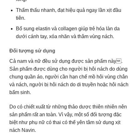
Thẩm thấu nhanh, đạt hiệu quả ngay lần xịt đầu
tiên.
Bổ sung elastin và collagen giúp trẻ hóa làn da
dưới cánh tay, xóa nhăn và thâm vùng nách.
Đối tượng sử dụng
Cả nam và nữ đều sử dụng được sản phẩm này.
Sản phẩm được dùng cho người bị hôi nách do dùng
chung quần áo, người cần hạn chế mồ hôi vùng chân
và nách, người bị hôi nách do di truyền hoặc hôi nách
bẩm sinh.
Do có chiết xuất từ những thảo dược thiên nhiên nên
sản phẩm rất an toàn. Vì vậy, một số đối tượng đặc
biệt như phụ nữ có thai có thể yên tâm sử dụng xịt
nách Navin.