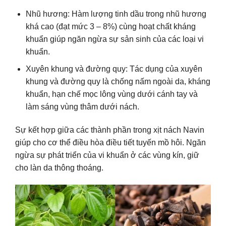
Nhũ hương: Hàm lượng tinh dầu trong nhũ hương
khá cao (đạt mức 3 – 8%) cùng hoạt chất kháng
khuẩn giúp ngăn ngừa sự sản sinh của các loại vi
khuẩn.
Xuyên khung và đường quy: Tác dụng của xuyên
khung và đường quy là chống nấm ngoài da, kháng
khuẩn, hạn chế mọc lông vùng dưới cánh tay và
làm sáng vùng thâm dưới nách.
Sự kết hợp giữa các thành phần trong xịt nách Navin
giúp cho cơ thể điều hòa điều tiết tuyến mồ hôi. Ngăn
ngừa sự phát triển của vi khuẩn ở các vùng kín, giữ
cho làn da thông thoáng.