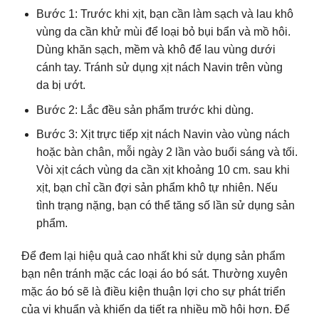
Bước 1: Trước khi xịt, bạn cần làm sạch và lau khô
vùng da cần khử mùi để loại bỏ bụi bẩn và mồ hôi.
Dùng khăn sạch, mềm và khô để lau vùng dưới
cánh tay. Tránh sử dụng xịt nách Navin trên vùng
da bị ướt.
Bước 2: Lắc đều sản phẩm trước khi dùng.
Bước 3: Xịt trực tiếp xịt nách Navin vào vùng nách
hoặc bàn chân, mỗi ngày 2 lần vào buổi sáng và tối.
Vòi xịt cách vùng da cần xịt khoảng 10 cm. sau khi
xịt, bạn chỉ cần đợi sản phẩm khô tự nhiên. Nếu
tình trạng nặng, bạn có thể tăng số lần sử dụng sản
phẩm.
Để đem lại hiệu quả cao nhất khi sử dụng sản phẩm
bạn nên tránh mặc các loại áo bó sát. Thường xuyên
mặc áo bó sẽ là điều kiện thuận lợi cho sự phát triển
của vi khuẩn và khiến da tiết ra nhiều mồ hôi hơn. Để