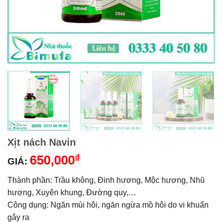
Xịt nách Navin
650,000
₫
GIÁ:
Thành phần: Trầu không, Đinh hương, Mộc hương, Nhũ
hương, Xuyên khung, Đường quy,…
Công dụng: Ngăn mùi hôi, ngăn ngừa mồ hôi do vi khuẩn
gây ra