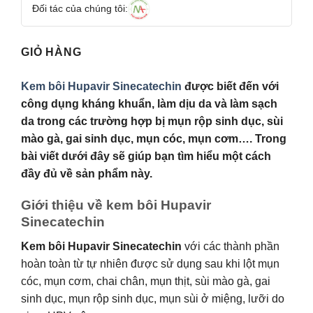
Đối tác của chúng tôi:
GIỎ HÀNG
Kem bôi Hupavir Sinecatechin
được biết đến với
công dụng kháng khuẩn, làm dịu da và làm sạch
da trong các trường hợp bị mụn rộp sinh dục, sùi
mào gà, gai sinh dục, mụn cóc, mụn cơm…. Trong
bài viết dưới đây sẽ giúp bạn tìm hiểu một cách
đầy đủ về sản phẩm này.
Giới thiệu về kem bôi Hupavir
Sinecatechin
Kem bôi Hupavir Sinecatechin
với các thành phần
hoàn toàn từ tự nhiên được sử dụng sau khi lột mụn
cóc, mụn cơm, chai chân, mụn thịt, sùi mào gà, gai
sinh dục, mụn rộp sinh dục, mụn sùi ở miệng, lưỡi do