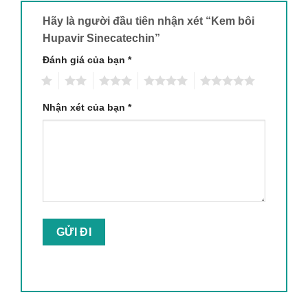
Hãy là người đầu tiên nhận xét “Kem bôi
Hupavir Sinecatechin”
Đánh giá của bạn
*
1
2
3
4
5
Nhận xét của bạn
*