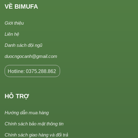
VỀ BIMUFA
Giới thiệu
Liên hệ
Danh sách đội ngũ
duocngocanh@gmail.com
Hotline: 0375.288.862
HỖ TRỢ
Hướng dẫn mua hàng
Chính sách bảo mật thông tin
Chính sách giao hàng và đổi trả