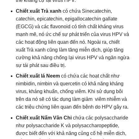
thể kháng cự lại virus HPV.
Chiết xuất Trà xanh
có chứa Sinecatechin,
catechin, epicatechin, epigallocatechin gallate
(EGCG) và các flavonoid có tính chất kháng virus
mạnh mẽ, nó ức chế sự phát triển của virus HPV và
các hoạt động liên quan đến nó. Ngoài ra, chiết
xuất Trà xanh cũng làm tăng miễn dịch, giúp tăng
cường khả năng chống lại virus HPV và ngăn ngừa
sự tái phát sau điều trị.
Chiết xuất lá Neem
có chứa các hoạt chất như
nimbidin, nimbin và quercetin có khả năng kháng
virus, kháng khuẩn, chống viêm. Khi sử dụng bôi
trên da nó sẽ có tác dụng làm giảm viêm nhiễm và
các triệu chứng liên quan đến bệnh do HPV gây ra.
Chiết xuất Nấm Vân Chi
chứa các polysaccharide
như polysaccharide K và polysaccharopeptide,
được biết đến với khả năng củng cố hệ miễn dịch,