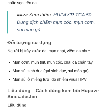
hoặc sẹo trên da.
==>> Xem thêm:
HUPAVIR TCA 50 –
Dung dịch chấm mụn cóc, mụn cơm,
sùi mào gà
Đối tượng sử dụng
Người bị trầy xước da, mụn nhọt, viêm da như:
Mụn cơm, mụn thịt, mụn cóc, chai da chân tay.
Mụn sùi sinh dục (gai sinh dục, sùi mào gà)
Mụn sùi ở miệng lưỡi do nhiễm virus HPV.
Liều dùng – Cách dùng kem bôi Hupavir
Sinecatechin
Liều dùng