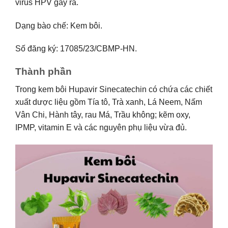
virus HPV gây ra.
Dạng bào chế: Kem bôi.
Số đăng ký: 17085/23/CBMP-HN.
Thành phần
Trong kem bôi Hupavir Sinecatechin có chứa các chiết
xuất dược liệu gồm Tía tô, Trà xanh, Lá Neem, Nấm
Vân Chi, Hành tây, rau Má, Trầu không; kẽm oxy,
IPMP, vitamin E và các nguyên phụ liệu vừa đủ.