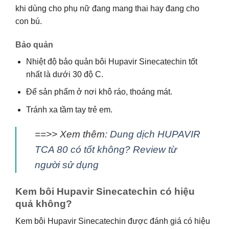
khi dùng cho phụ nữ đang mang thai hay đang cho
con bú.
Bảo quản
Nhiệt độ bảo quản bôi Hupavir Sinecatechin tốt
nhất là dưới 30 độ C.
Để sản phẩm ở nơi khô ráo, thoáng mát.
Tránh xa tầm tay trẻ em.
==>> Xem thêm:
Dung dịch HUPAVIR
TCA 80 có tốt không? Review từ
người sử dụng
Kem bôi Hupavir Sinecatechin có hiệu
quả không?
Kem bôi Hupavir Sinecatechin được đánh giá có hiệu