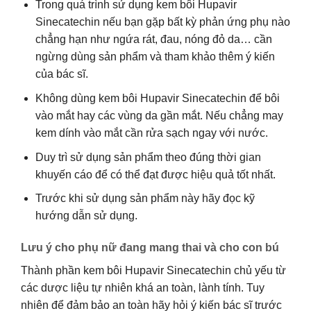
Trong quá trình sử dụng kem bôi Hupavir
Sinecatechin nếu bạn gặp bất kỳ phản ứng phụ nào
chẳng hạn như ngứa rát, đau, nóng đỏ da… cần
ngừng dùng sản phẩm và tham khảo thêm ý kiến
của bác sĩ.
Không dùng kem bôi Hupavir Sinecatechin để bôi
vào mắt hay các vùng da gần mắt. Nếu chẳng may
kem dính vào mắt cần rửa sạch ngay với nước.
Duy trì sử dụng sản phẩm theo đúng thời gian
khuyến cáo để có thể đạt được hiệu quả tốt nhất.
Trước khi sử dụng sản phẩm này hãy đọc kỹ
hướng dẫn sử dụng.
Lưu ý cho phụ nữ đang mang thai và cho con bú
Thành phần kem bôi Hupavir Sinecatechin chủ yếu từ
các dược liệu tự nhiên khá an toàn, lành tính. Tuy
nhiên để đảm bảo an toàn hãy hỏi ý kiến bác sĩ trước