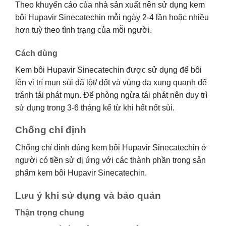
Theo khuyến cáo của nhà sản xuất nên sử dụng kem
bôi Hupavir Sinecatechin mỗi ngày 2-4 lần hoặc nhiều
hơn tuỳ theo tình trạng của mỗi người.
Cách dùng
Kem bôi Hupavir Sinecatechin được sử dụng để bôi
lên vị trí mụn sùi đã lột/ đốt và vùng da xung quanh để
tránh tái phát mụn. Để phòng ngừa tái phát nên duy trì
sử dụng trong 3-6 tháng kể từ khi hết nốt sùi.
Chống chỉ định
Chống chỉ định dùng kem bôi Hupavir Sinecatechin ở
người có tiền sử dị ứng với các thành phần trong sản
phẩm kem bôi Hupavir Sinecatechin.
Lưu ý khi sử dụng và bảo quản
Thận trọng chung