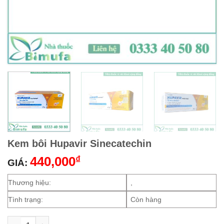
Kem bôi Hupavir Sinecatechin
440,000
₫
GIÁ:
Thương hiệu:
,
Tình trạng:
Còn hàng