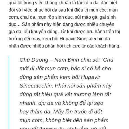
quả tốt trong việc kháng khuẩn là làm dịu da, đặc biệt
đối với việc phục hồi da sau khi điều trị mụn cóc, mụn
cơm, chai da, mụn rộp sinh dục, sùi mào gà, gai sinh
dục… Sản phẩm này hiện đang được nhiều chuyên
gia da liễu khuyên dùng. Từ khi được lưu hành trên thị
trường đến nay, kem bôi Hupavir Sinecatechin đã
nhận được nhiều phản hồi tích cực từ các khách hàng.
Chú Dương – Nam Định chia sẻ: “Chú
mới đi đốt mụn cơm, bác sĩ có kê cho
dùng sản phẩm kem bôi Hupavir
Sinecatechin. Phải nói sản phẩm này
dùng rất hiệu quả vết thương lành rất
nhanh, dịu da và không để lại sẹo
hay thâm da. Mấy lần trước đi đốt
mụn cơm, không biết đến sản phẩm
này vết thương lâu lành lắm, có vết