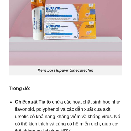
Kem bôi Hupavir Sinecatechin
Trong đó:
Chiết xuất Tía tô
chứa các hoạt chất sinh học như
flavonoid, polyphenol và các dẫn xuất của axit
ursolic có khả năng kháng viêm và kháng virus. Nó
có thể kích thích và củng cố hệ miễn dịch, giúp cơ