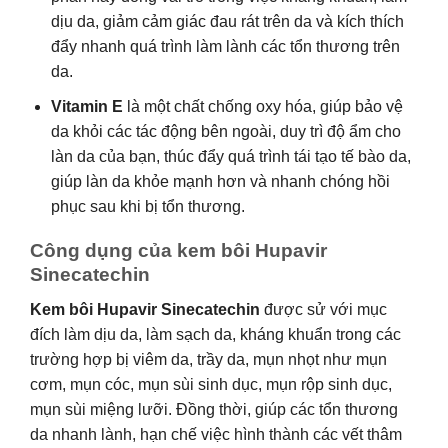
dịu da, giảm cảm giác đau rát trên da và kích thích
đẩy nhanh quá trình làm lành các tổn thương trên
da.
Vitamin E
là một chất chống oxy hóa, giúp bảo vệ
da khỏi các tác động bên ngoài, duy trì độ ẩm cho
làn da của bạn, thúc đẩy quá trình tái tạo tế bào da,
giúp làn da khỏe mạnh hơn và nhanh chóng hồi
phục sau khi bị tổn thương.
Công dụng của kem bôi Hupavir
Sinecatechin
Kem bôi Hupavir Sinecatechin
được sử với mục
đích làm dịu da, làm sạch da, kháng khuẩn trong các
trường hợp bị viêm da, trầy da, mụn nhọt như mụn
cơm, mụn cóc, mụn sùi sinh dục, mụn rộp sinh dục,
mụn sùi miệng lưỡi. Đồng thời, giúp các tổn thương
da nhanh lành, hạn chế việc hình thành các vết thâm