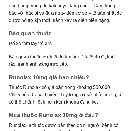
đau bụng, nồng độ kali huyết tăng cao… Cần thông
báo với bác sĩ và đưa ngay đến cơ sở y tế gần nhất để
được hỗ trợ kịp thời, tránh xảy ra diễn biến nặng.
Bảo quản thuốc
Để xa tầm tay trẻ em.
Bảo quản thuốc ở nhiệt độ khoảng 15-25 độ C, khô
ráo, tránh ánh sáng trực tiếp.
Runolax 10mg giá bao nhiêu?
Thuốc Runolax có giá bán trong khoảng 500.000
VNĐ/ hộp 3 vỉ x 10 viên. Tùy từng cơ sở nhà thuốc giá
có thể chênh lệch hơn kém không đáng kể.
Mua thuốc Runolax 10mg ở đâu?
Runolax là thuốc được bán theo đơn, người bệnh có