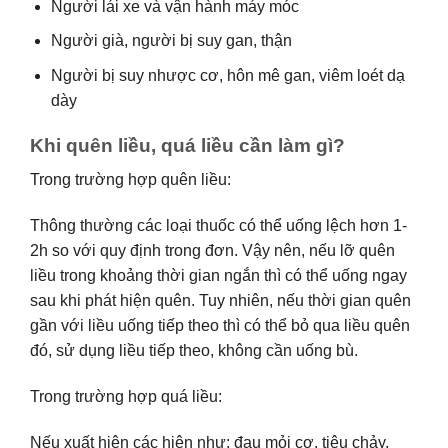
Người lái xe và vận hành máy móc
Người già, người bị suy gan, thận
Người bị suy nhược cơ, hôn mê gan, viêm loét dạ
dày
Khi quên liều, quá liều cần làm gì?
Trong trường hợp quên liều:
Thông thường các loại thuốc có thể uống lệch hơn 1-
2h so với quy định trong đơn. Vậy nên, nếu lỡ quên
liều trong khoảng thời gian ngắn thì có thể uống ngay
sau khi phát hiện quên. Tuy nhiên, nếu thời gian quên
gần với liều uống tiếp theo thì có thể bỏ qua liều quên
đó, sử dụng liều tiếp theo, không cần uống bù.
Trong trường hợp quá liều:
Nếu xuất hiện các hiện như: đau mỏi cơ, tiêu chảy,