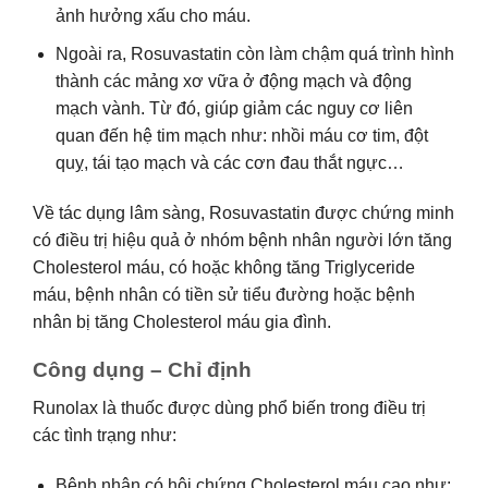
ảnh hưởng xấu cho máu.
Ngoài ra, Rosuvastatin còn làm chậm quá trình hình
thành các mảng xơ vữa ở động mạch và động
mạch vành. Từ đó, giúp giảm các nguy cơ liên
quan đến hệ tim mạch như: nhồi máu cơ tim, đột
quỵ, tái tạo mạch và các cơn đau thắt ngực…
Về tác dụng lâm sàng, Rosuvastatin được chứng minh
có điều trị hiệu quả ở nhóm bệnh nhân người lớn tăng
Cholesterol máu, có hoặc không tăng Triglyceride
máu, bệnh nhân có tiền sử tiểu đường hoặc bệnh
nhân bị tăng Cholesterol máu gia đình.
Công dụng – Chỉ định
Runolax là thuốc được dùng phổ biến trong điều trị
các tình trạng như:
Bệnh nhân có hội chứng Cholesterol máu cao như: