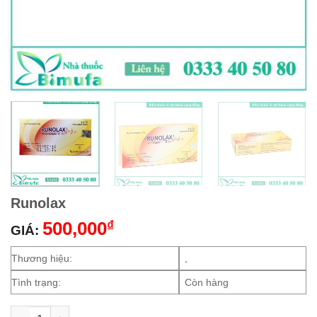
Runolax
500,000
₫
GIÁ:
Thương hiệu:
,
Tình trạng:
Còn hàng