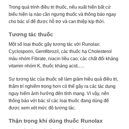
Trong quá trình điều trị thuốc, nếu xuất hiện bất cứ
biểu hiện lạ nào cần ngưng thuốc và thông báo ngay
cho bác sĩ để được hỗ trợ và can thiệp kịp thời.
Tương tác thuốc
Một số loại thuốc gây tương tác với Runolax:
Cyclosporin, Gemfibrozil, các thuốc hạ Cholesterol
máu nhóm Fibrate, niacin liều cao, các chất đối kháng
vitamin nhóm K, thuốc kháng acid,….
Sự tương tác của thuốc sẽ làm giảm hiệu quả điều trị,
thậm trí nghiêm trọng hơn có thể gây ra các tác dụng
nguy hiểm ảnh hưởng đến tính mạng. Vì vậy, nên
thông báo với bác sĩ các loại thuốc đang dùng để
được xem xét mức độ tương tác.
Thận trọng khi dùng thuốc Runolax