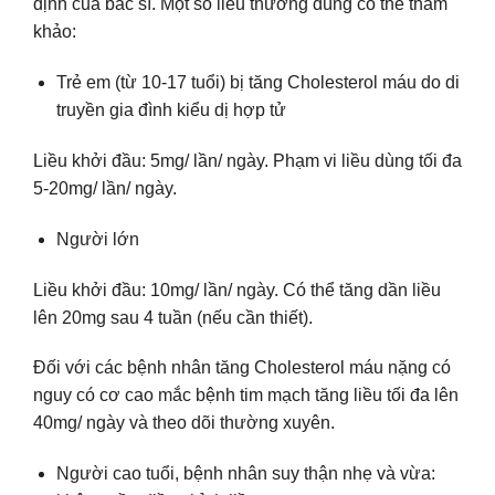
định của bác sĩ. Một số liều thường dùng có thể tham
khảo:
Trẻ em (từ 10-17 tuổi) bị tăng Cholesterol máu do di
truyền gia đình kiểu dị hợp tử
Liều khởi đầu: 5mg/ lần/ ngày. Phạm vi liều dùng tối đa
5-20mg/ lần/ ngày.
Người lớn
Liều khởi đầu: 10mg/ lần/ ngày. Có thể tăng dần liều
lên 20mg sau 4 tuần (nếu cần thiết).
Đối với các bệnh nhân tăng Cholesterol máu nặng có
nguy có cơ cao mắc bệnh tim mạch tăng liều tối đa lên
40mg/ ngày và theo dõi thường xuyên.
Người cao tuổi, bệnh nhân suy thận nhẹ và vừa: