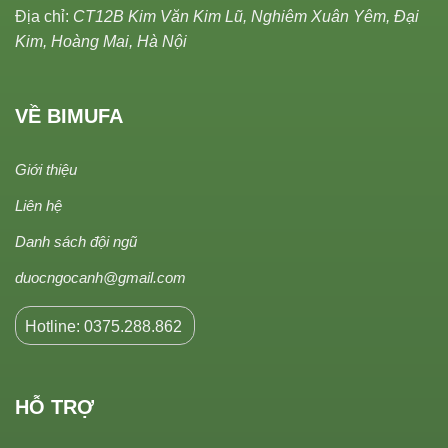
Địa chỉ:
CT12B Kim Văn Kim Lũ, Nghiêm Xuân Yêm, Đại
Kim, Hoàng Mai, Hà Nội
VỀ BIMUFA
Giới thiệu
Liên hệ
Danh sách đội ngũ
duocngocanh@gmail.com
Hotline: 0375.288.862
HỖ TRỢ