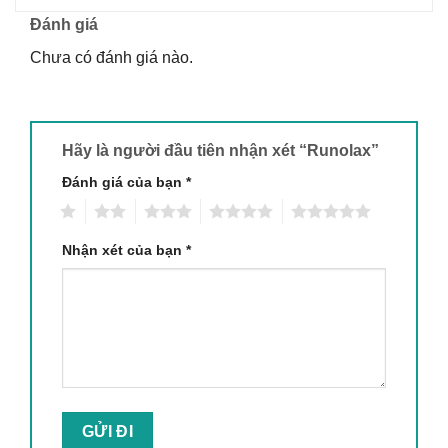
Đánh giá
Chưa có đánh giá nào.
Hãy là người đầu tiên nhận xét “Runolax”
Đánh giá của bạn
*
1
2
3
4
5
Nhận xét của bạn
*