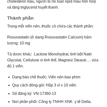
cholesterol máu, người bị rối loạn lipid máu hỗn hợp
và tăng triglycerid huyết thanh.
Thành phần
Trong mỗi viên nén, thuốc có chứa các thành phần:
Rosuvastatin (ở dạng Rosuvastatin Calcium) hàm
lượng: 10 mg
Tá dược khác: Lactose Monohydrat, tinh bột Natri
Glycolat, Cellulose vi tinh thể, Magnesi Stearat…. vừa
đủ 1 viên.
Dạng bào chế thuốc: Viên nén bao phim
Quy cách đóng gói: Hộp 3 vỉ x 10 viên
Số đăng ký: VN-17360-13
Nơi phân phối: Công ty TNHH XNK y tế Delta.