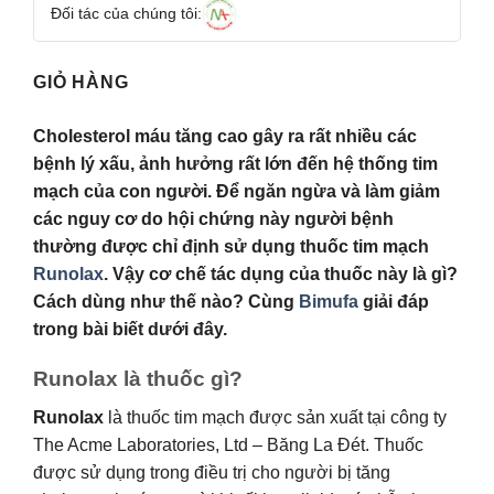
Đối tác của chúng tôi:
GIỎ HÀNG
Cholesterol máu tăng cao gây ra rất nhiều các
bệnh lý xấu, ảnh hưởng rất lớn đến hệ thống tim
mạch của con người. Để ngăn ngừa và làm giảm
các nguy cơ do hội chứng này người bệnh
thường được chỉ định sử dụng thuốc tim mạch
Runolax
. Vậy cơ chế tác dụng của thuốc này là gì?
Cách dùng như thế nào? Cùng
Bimufa
giải đáp
trong bài biết dưới đây.
Runolax là thuốc gì?
Runolax
là thuốc tim mạch được sản xuất tại công ty
The Acme Laboratories, Ltd – Băng La Đét. Thuốc
được sử dụng trong điều trị cho người bị tăng