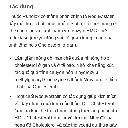
Tác dụng
Thuốc Runolax có thành phần chính là Rosuvastatin –
đây một hoạt chất thuộc nhóm Statin, có chức năng ức
chế chọn lọc và cạnh tranh với enzym HMG-CoA
reductase (enzym đóng vai trò quan trọng trong quá
trình tổng hợp Cholesterol ở gan).
Làm giảm nồng độ, hạn chế quá trình tổng hợp
cholesterol ở gan và ở tế bào. Nhờ khả năng xúc
tác quá quá trình chuyển hóa 3-hydroxy-3-
methylglutaryl Coenzyme A thành Mevalonate (tiền
chất của Cholesterol)
Hoạt chất Rosuvastatin có tác dụng giúp kích thích
và đẩy nhanh quá trình đào thải LDL- Cholesterol
“xấu” ra khỏi hệ tuần hoàn, đồng thời tăng nồng độ
HDL- Cholesterol trong huyết tương. Nhờ đó, hạ
nồng độ Cholesterol và các triglycerid dư thừa gây