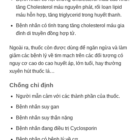
tăng Cholesterol máu nguyên phát, rối loạn lipid
máu hỗn hợp, tăng triglycerid trong huyết thanh.
Bệnh nhân có tình trạng tăng cholesterol máu gia
đình di truyền đồng hợp tử.
Ngoài ra, thuốc còn được dùng để ngăn ngừa và làm
giảm các bệnh lý về tim mạch trên các đối tượng có
nguy cơ cao do cao huyết áp, lớn tuổi, hay thường
xuyên hút thuốc lá…
Chống chỉ định
Người mẫn cảm với các thành phần của thuốc.
Bệnh nhân suy gan
Bệnh nhân suy thận nặng
Bệnh nhân đang điều trị Cyclosporin
Bệnh nhân có bệnh lý về cơ.