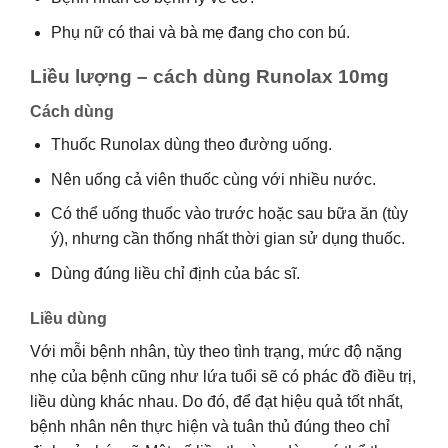
Phụ nữ có thai và bà mẹ đang cho con bú.
Liều lượng – cách dùng Runolax 10mg
Cách dùng
Thuốc Runolax dùng theo đường uống.
Nên uống cả viên thuốc cùng với nhiều nước.
Có thể uống thuốc vào trước hoặc sau bữa ăn (tùy
ý), nhưng cần thống nhất thời gian sử dụng thuốc.
Dùng đúng liều chỉ định của bác sĩ.
Liều dùng
Với mỗi bệnh nhân, tùy theo tình trạng, mức độ nặng
nhẹ của bệnh cũng như lứa tuổi sẽ có phác đồ điều trị,
liều dùng khác nhau. Do đó, để đạt hiệu quả tốt nhất,
bệnh nhân nên thực hiện và tuân thủ đúng theo chỉ