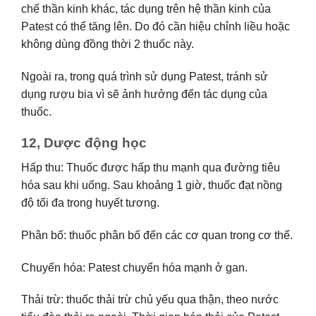
chế thần kinh khác, tác dụng trên hệ thần kinh của
Patest có thể tăng lên. Do đó cần hiệu chỉnh liều hoặc
không dùng đồng thời 2 thuốc này.
Ngoài ra, trong quá trình sử dụng Patest, tránh sử
dụng rượu bia vì sẽ ảnh hưởng đến tác dụng của
thuốc.
12, Dược động học
Hấp thu: Thuốc được hấp thu mạnh qua đường tiêu
hóa sau khi uống. Sau khoảng 1 giờ, thuốc đạt nồng
độ tối đa trong huyết tương.
Phân bố: thuốc phân bố đến các cơ quan trong cơ thể.
Chuyển hóa: Patest chuyển hóa mạnh ở gan.
Thải trừ: thuốc thải trừ chủ yếu qua thận, theo nước