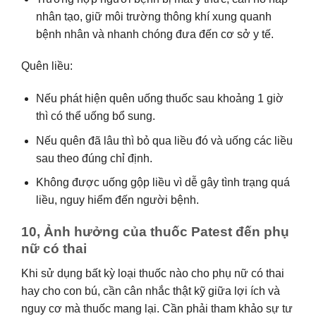
nhân tạo, giữ môi trường thông khí xung quanh
bệnh nhân và nhanh chóng đưa đến cơ sở y tế.
Quên liều:
Nếu phát hiện quên uống thuốc sau khoảng 1 giờ
thì có thể uống bổ sung.
Nếu quên đã lâu thì bỏ qua liều đó và uống các liều
sau theo đúng chỉ định.
Không được uống gộp liều vì dễ gây tình trạng quá
liều, nguy hiểm đến người bệnh.
10, Ảnh hưởng của thuốc Patest đến phụ
nữ có thai
Khi sử dụng bất kỳ loại thuốc nào cho phụ nữ có thai
hay cho con bú, cần cân nhắc thật kỹ giữa lợi ích và
nguy cơ mà thuốc mang lại. Cần phải tham khảo sự tư