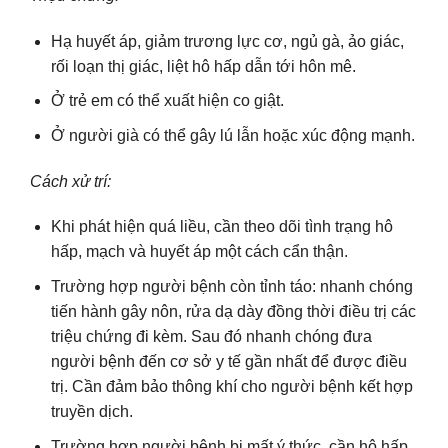
Hạ huyết áp, giảm trương lực cơ, ngủ gà, ảo giác,
rối loạn thị giác, liệt hô hấp dẫn tới hôn mê.
Ở trẻ em có thể xuất hiện co giật.
Ở người già có thể gây lú lẫn hoặc xúc động mạnh.
Cách xử trí:
Khi phát hiện quá liều, cần theo dõi tình trạng hô
hấp, mạch và huyết áp một cách cẩn thận.
Trường hợp người bệnh còn tỉnh táo: nhanh chóng
tiến hành gây nôn, rửa dạ dày đồng thời điều trị các
triệu chứng đi kèm. Sau đó nhanh chóng đưa
người bệnh đến cơ sở y tế gần nhất để được điều
trị. Cần đảm bảo thông khí cho người bệnh kết hợp
truyền dịch.
Trường hợp người bệnh bị mất ý thức, cần hô hấp