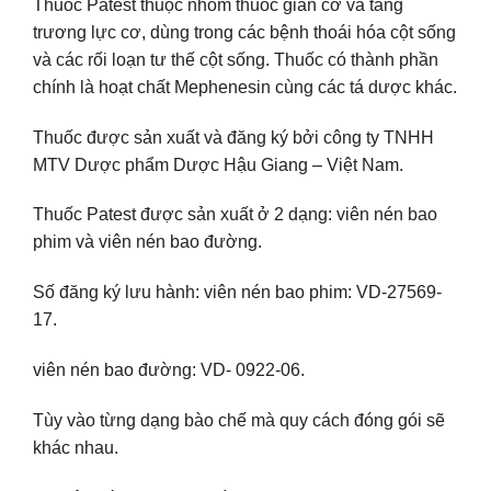
Thuốc Patest thuộc nhóm thuốc giãn cơ và tăng
trương lực cơ, dùng trong các bệnh thoái hóa cột sống
và các rối loạn tư thế cột sống. Thuốc có thành phần
chính là hoạt chất Mephenesin cùng các tá dược khác.
Thuốc được sản xuất và đăng ký bởi công ty TNHH
MTV Dược phẩm Dược Hậu Giang – Việt Nam.
Thuốc Patest được sản xuất ở 2 dạng: viên nén bao
phim và viên nén bao đường.
Số đăng ký lưu hành: viên nén bao phim: VD-27569-
17.
viên nén bao đường: VD- 0922-06.
Tùy vào từng dạng bào chế mà quy cách đóng gói sẽ
khác nhau.