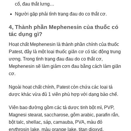
cổ, đau thắt lưng…
Người gặp phải tình trạng đau do co thắt cơ.
4, Thành phần Mephenesin của thuốc có
tác dụng gì?
Hoạt chất Mephenesin là thành phần chính của thuốc
Patest, đây là một loại thuốc giãn cơ có tác động trung
ương. Trong tình trạng đau đau do co thắt cơ,
Mephenesin sẽ làm giảm cơn đau bằng cách làm giãn
cơ.
Ngoài hoạt chất chính, Patest còn chứa các loại tá
dược khác vừa đủ 1 viên phù hợp với dạng bào chế.
Viên bao đường gồm các tá dược tinh bột mì, PVP,
Magnesi stearat, saccharose, gôm arabic, parafin rắn,
bột talc, shellac, sáp, carnauba, PVA, màu đỏ
erythrosin lake, màu orange lake, titan dioxyd.