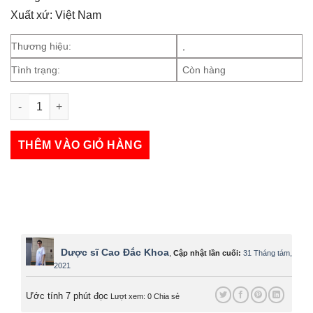
Xuất xứ: Việt Nam
Thương hiệu:
,
Tình trạng:
Còn hàng
Patest số lượng
THÊM VÀO GIỎ HÀNG
Dược sĩ Cao Đắc Khoa
,
Cập nhật lần cuối:
31 Tháng tám,
2021
Ước tính 7 phút đọc
Lượt xem: 0
Chia sẻ