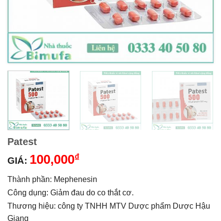
Patest
100,000
₫
GIÁ:
Thành phần: Mephenesin
Công dụng: Giảm đau do co thắt cơ.
Thương hiệu: công ty TNHH MTV Dược phẩm Dược Hậu
Giang