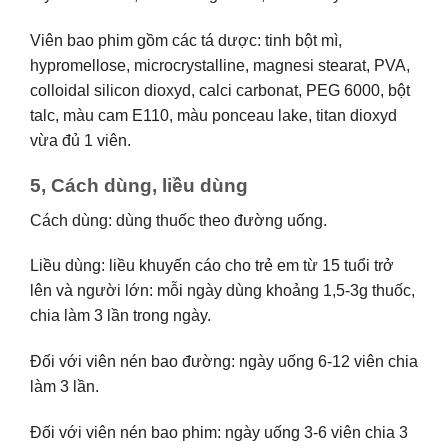
Viên bao phim gồm các tá dược: tinh bột mì,
hypromellose, microcrystalline, magnesi stearat, PVA,
colloidal silicon dioxyd, calci carbonat, PEG 6000, bột
talc, màu cam E110, màu ponceau lake, titan dioxyd
vừa đủ 1 viên.
5, Cách dùng, liều dùng
Cách dùng: dùng thuốc theo đường uống.
Liều dùng: liều khuyến cáo cho trẻ em từ 15 tuổi trở
lên và người lớn: mỗi ngày dùng khoảng 1,5-3g thuốc,
chia làm 3 lần trong ngày.
Đối với viên nén bao đường: ngày uống 6-12 viên chia
làm 3 lần.
Đối với viên nén bao phim: ngày uống 3-6 viên chia 3