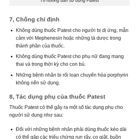
Tờ hướng dẫn sử dụng Patest
7, Chống chỉ định
Không dùng thuốc Patest cho người bị dị ứng, mẫn
cảm với Mephenesin hoặc những tá dược trong
thành phần của thuốc.
Không dùng thuốc Patest cho phụ nữ đang mang
thai và trong thời kỳ cho con bú.
Những bệnh nhân bị rối loạn chuyển hóa porphyrin
không nên sử dụng.
8, Tác dụng phụ của thuốc Patest
Thuốc Patest có thể gây ra một số tác dụng phụ cho
người sử dụng như sau:
Đối với những bệnh nhân phải dùng thuốc kéo dài
có thể gặp các triệu chứng run rẩy, co giật, buồn