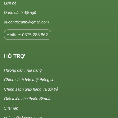
Liên hệ
Danh sách đội ngũ
duocngocanh@gmail.com
Hotline: 0375.288.862
HỖ TRỢ
Hướng dẫn mua hàng
Chính sách bảo mật thông tin
Chính sách giao hàng và đổi trả
Giới thiệu nhà thuốc Bimufa
Sitemap
nhà thuốc luuanh.com