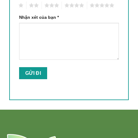
1
2
3
4
5
Nhận xét của bạn
*