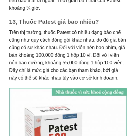
tiểu đào thải ra ngoài. Thời gian bán thải của Patest
khoảng ¾ giờ.
13, Thuốc Patest giá bao nhiêu?
Trên thị trường, thuốc Patest có nhiều dạng bào chế
cũng như quy cách đóng gói khác nhau, do đó giá bán
cũng có sự khác nhau. Đối với viên nén bao phim, giá
bán khoảng 100,000 đồng 1 hộp 10 vỉ. Đối với viên
nén bao đường, khoảng 55,000 đồng 1 hộp 100 viên.
Đây chỉ là mức giá cho các bạn tham khảo, bởi giá
này có thể sẽ khác nhau tùy vào cơ sở kinh doanh.