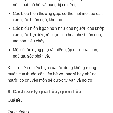
nôn, toát mồ hôi và bụng bị co cứng.
Các biểu hiện thường gặp: cơ thể mệt mỏi, uể oải,
cảm giác buồn ngủ, khó thở…
Các biểu hiện ít gặp hơn như đau người, đau khớp,
cảm giác bực tức, rối loạn tiêu hóa như buồn nôn,
táo bón, tiêu chảy…
Một số tác dụng phụ rất hiếm gặp như phát ban,
ngủ gà, sốc phản vệ.
Khi cơ thể có biểu hiện của tác dụng không mong
muốn của thuốc, cần liên hệ với bác sĩ hay những
người có chuyên môn để được tư vấn và hỗ trợ.
9, Cách xử lý quá liều, quên liều
Quá liều:
Triệu chứng: