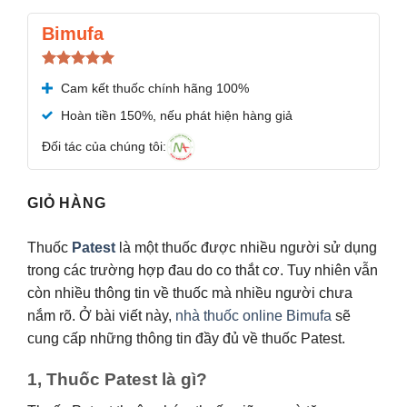
Bimufa
Được xếp
Cam kết thuốc chính hãng 100%
hạng
5.00
5 sao
Hoàn tiền 150%, nếu phát hiện hàng giả
Đối tác của chúng tôi:
GIỎ HÀNG
Thuốc
Patest
là một thuốc được nhiều người sử dụng
trong các trường hợp đau do co thắt cơ. Tuy nhiên vẫn
còn nhiều thông tin về thuốc mà nhiều người chưa
nắm rõ. Ở bài viết này,
nhà thuốc online Bimufa
sẽ
cung cấp những thông tin đầy đủ về thuốc Patest.
1, Thuốc Patest là gì?