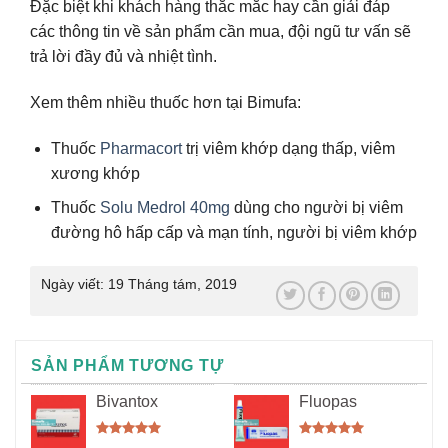
Đặc biệt khi khách hàng thắc mắc hay cần giải đáp
các thông tin về sản phẩm cần mua, đội ngũ tư vấn sẽ
trả lời đầy đủ và nhiệt tình.
Xem thêm nhiều thuốc hơn tại Bimufa:
Thuốc
Pharmacort
trị viêm khớp dạng thấp, viêm
xương khớp
Thuốc
Solu Medrol 40mg
dùng cho người bị viêm
đường hô hấp cấp và mạn tính, người bị viêm khớp
Ngày viết:
19 Tháng tám, 2019
SẢN PHẨM TƯƠNG TỰ
Bivantox
Fluopas
Được xếp
Được xếp