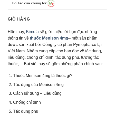
Đối tác của chúng tôi:
GIỎ HÀNG
Hôm nay,
Bimufa
sẽ giới thiệu tới bạn đọc những
thông tin về
thuốc Menison 4mg
– một sản phẩm
được sản xuất bởi Công ty cổ phần Pymepharco tại
Việt Nam. Nhằm cung cấp cho bạn đọc về tác dụng,
liều dùng, chống chỉ định, tác dụng phụ, tương tác
thuốc,… Bài viết này sẽ gồm những phần chính sau:
Thuốc Menison 4mg là thuốc gì?
Tác dụng của Menison 4mg
Cách sử dụng – Liều dùng
Chống chỉ định
Tác dụng phụ