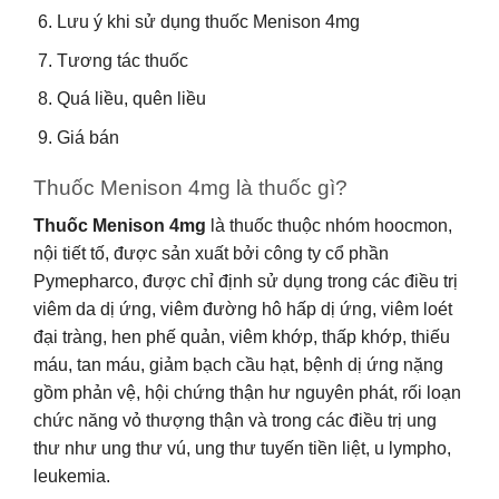
Lưu ý khi sử dụng thuốc Menison 4mg
Tương tác thuốc
Quá liều, quên liều
Giá bán
Thuốc Menison 4mg là thuốc gì?
Thuốc Menison 4mg
là thuốc thuộc nhóm hoocmon,
nội tiết tố, được sản xuất bởi công ty cổ phần
Pymepharco, được chỉ định sử dụng trong các điều trị
viêm da dị ứng, viêm đường hô hấp dị ứng, viêm loét
đại tràng, hen phế quản, viêm khớp, thấp khớp, thiếu
máu, tan máu, giảm bạch cầu hạt, bệnh dị ứng nặng
gồm phản vệ, hội chứng thận hư nguyên phát, rối loạn
chức năng vỏ thượng thận và trong các điều trị ung
thư như ung thư vú, ung thư tuyến tiền liệt, u lympho,
leukemia.