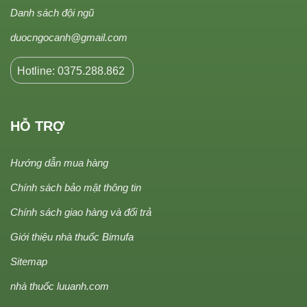
Danh sách đội ngũ
duocngocanh@gmail.com
Hotline: 0375.288.862
HỖ TRỢ
Hướng dẫn mua hàng
Chính sách bảo mật thông tin
Chính sách giao hàng và đổi trả
Giới thiệu nhà thuốc Bimufa
Sitemap
nhà thuốc luuanh.com