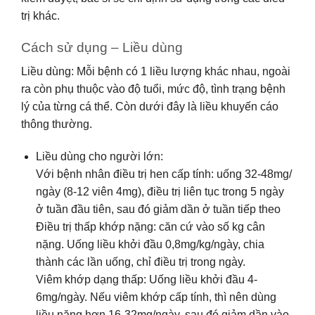
trị khác.
Cách sử dụng – Liều dùng
Liều dùng: Mỗi bệnh có 1 liều lượng khác nhau, ngoài
ra còn phụ thuộc vào độ tuổi, mức độ, tình trạng bệnh
lý của từng cá thể. Còn dưới đây là liều khuyến cáo
thông thường.
Liều dùng cho người lớn:
Với bệnh nhân điều trị hen cấp tính: uống 32-48mg/
ngày (8-12 viên 4mg), điều trị liên tục trong 5 ngày
ở tuần đầu tiên, sau đó giảm dần ở tuần tiếp theo
Điều trị thấp khớp nặng: căn cứ vào số kg cân
nặng. Uống liều khởi đầu 0,8mg/kg/ngày, chia
thành các lần uống, chỉ điều trị trong ngày.
Viêm khớp dạng thấp: Uống liều khởi đầu 4-
6mg/ngày. Nếu viêm khớp cấp tính, thì nên dùng
liều nặng hơn 16-32mg/ngày, sau đó giảm dần vào