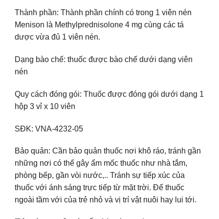
Thành phần: Thành phần chính có trong 1 viên nén
Menison là Methylprednisolone 4 mg cùng các tá
dược vừa đủ 1 viên nén.
Dạng bào chế: thuốc được bào chế dưới dạng viên
nén
Quy cách đóng gói: Thuốc được đóng gói dưới dạng 1
hộp 3 vỉ x 10 viên
SĐK: VNA-4232-05
Bảo quản: Cần bảo quản thuốc nơi khô ráo, tránh gần
những nơi có thể gây ẩm mốc thuốc như nhà tắm,
phòng bếp, gần vòi nước,.. Tránh sự tiếp xúc của
thuốc với ánh sáng trực tiếp từ mặt trời. Để thuốc
ngoài tầm với của trẻ nhỏ và vị trí vật nuôi hay lui tới.