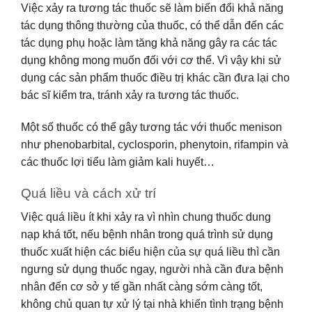
Việc xảy ra tương tác thuốc sẽ làm biến đổi khả năng
tác dụng thông thường của thuốc, có thể dẫn đến các
tác dụng phụ hoặc làm tăng khả năng gây ra các tác
dụng không mong muốn đối với cơ thể. Vì vậy khi sử
dụng các sản phẩm thuốc điều trị khác cần đưa lại cho
bác sĩ kiểm tra, tránh xảy ra tương tác thuốc.
Một số thuốc có thể gây tương tác với thuốc menison
như phenobarbital, cyclosporin, phenytoin, rifampin và
các thuốc lợi tiểu làm giảm kali huyết…
Quá liều và cách xử trí
Việc quá liều ít khi xảy ra vì nhìn chung thuốc dung
nạp khá tốt, nếu bệnh nhân trong quá trình sử dụng
thuốc xuất hiện các biểu hiện của sự quá liều thì cần
ngưng sử dụng thuốc ngay, người nhà cần đưa bệnh
nhân đến cơ sở y tế gần nhất càng sớm càng tốt,
không chủ quan tự xử lý tại nhà khiến tình trạng bệnh