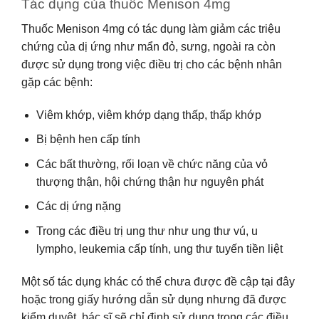
Tác dụng của thuốc Menison 4mg
Thuốc Menison 4mg có tác dụng làm giảm các triệu
chứng của dị ứng như mẩn đỏ, sưng, ngoài ra còn
được sử dụng trong việc điều trị cho các bệnh nhân
gặp các bệnh:
Viêm khớp, viêm khớp dạng thấp, thấp khớp
Bị bệnh hen cấp tính
Các bất thường, rối loạn về chức năng của vỏ
thượng thận, hội chứng thận hư nguyên phát
Các dị ứng nặng
Trong các điều trị ung thư như ung thư vú, u
lympho, leukemia cấp tính, ung thư tuyến tiền liệt
Một số tác dụng khác có thể chưa được đề cập tại đây
hoặc trong giấy hướng dẫn sử dụng nhưng đã được
kiểm duyệt, bác sĩ sẽ chỉ định sử dụng trong các điều