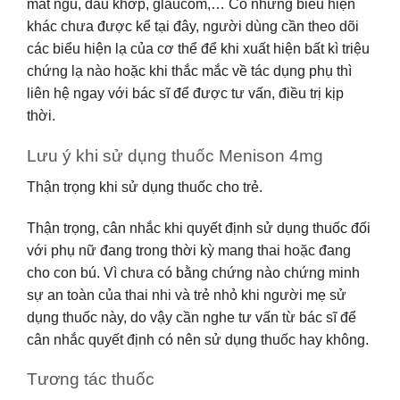
mất ngủ, đau khớp, glaucom,… Có những biểu hiện
khác chưa được kể tại đây, người dùng cần theo dõi
các biểu hiện lạ của cơ thể để khi xuất hiện bất kì triệu
chứng lạ nào hoặc khi thắc mắc về tác dụng phụ thì
liên hệ ngay với bác sĩ để được tư vấn, điều trị kịp
thời.
Lưu ý khi sử dụng thuốc Menison 4mg
Thận trọng khi sử dụng thuốc cho trẻ.
Thận trọng, cân nhắc khi quyết định sử dụng thuốc đối
với phụ nữ đang trong thời kỳ mang thai hoặc đang
cho con bú. Vì chưa có bằng chứng nào chứng minh
sự an toàn của thai nhi và trẻ nhỏ khi người mẹ sử
dụng thuốc này, do vậy cần nghe tư vấn từ bác sĩ để
cân nhắc quyết định có nên sử dụng thuốc hay không.
Tương tác thuốc