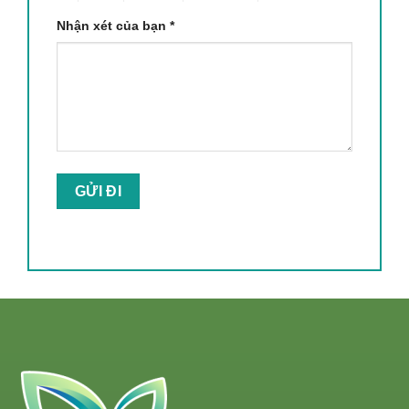
Nhận xét của bạn
*