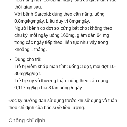
thời gian sau.
Với bệnh Sarcoid: dùng theo cân nặng, uống
0,8mg/kg/ngày. Liều duy trì 8mg/ngày.
Người bệnh có đợt sơ cứng bất chợt không theo
chu kỳ: mỗi ngày uống 160mg, giảm dần 64 mg
trong các ngày tiếp theo, liên tục như vậy trong
khoảng 1 tháng.
Dùng cho trẻ:
Trẻ bị viêm khớp mãn tính: uống 3 đợt, mỗi đợt 10-
30mg/kg/đợt.
Trẻ bị suy vỏ thượng thận: uống theo cân nặng:
0,117mg/kg chia 3 lần uống /ngày.
Đọc kỹ hướng dẫn sử dụng trước khi sử dụng và tuân
theo chỉ định của bác sĩ về liều lượng.
Chống chỉ định