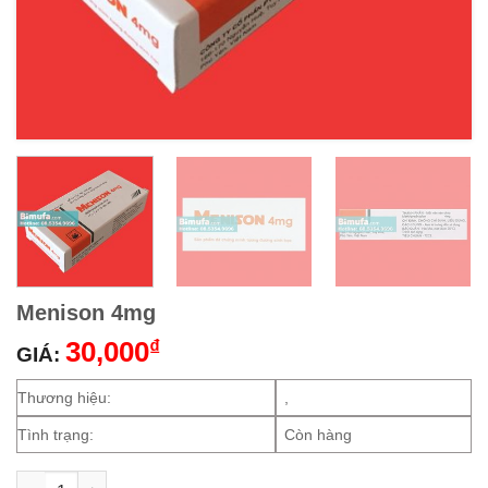
Menison 4mg
30,000
₫
GIÁ:
Thương hiệu:
,
Tình trạng:
Còn hàng