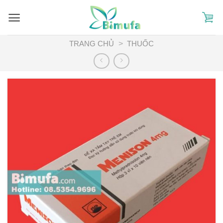
Skip
to
content
TRANG CHỦ
>
THUỐC