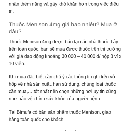
nhân thêm nặng và gây khó khăn hơn trong việc điều
trị.
Thuốc Menison 4mg giá bao nhiêu? Mua ở
đâu?
Thuốc Menison 4mg được bán tại các nhà thuốc Tây
trên toàn quốc, bạn sẽ mua được thuốc trên thị trường
với giá dao động khoảng 30 000 – 40 000 đ/ hộp 3 vỉ x
10 viên.
Khi mua đặc biệt cần chú ý các thông tin ghi trên vỏ
hộp về nhà sản xuất, hạn sử dụng, chủng loại thuốc
cần mua,… tốt nhất nên chọn những nơi uy tín cũng
như bảo vệ chính sức khỏe của người bệnh.
Tại Bimufa có bán sản phẩm thuốc Menison, giao
hàng toàn quốc cho khách.