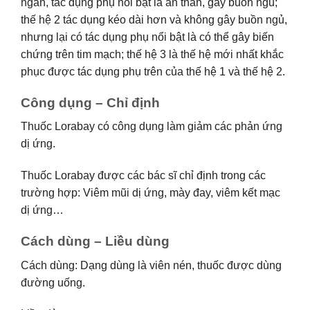
ngắn, tác dụng phụ nổi bật là an thần, gây buồn ngủ;
thế hệ 2 tác dụng kéo dài hơn và không gây buồn ngủ,
nhưng lại có tác dụng phụ nổi bật là có thể gây biến
chứng trên tim mạch; thế hệ 3 là thế hệ mới nhất khắc
phục được tác dụng phụ trên của thế hệ 1 và thế hệ 2.
Công dụng – Chỉ định
Thuốc Lorabay có công dụng làm giảm các phản ứng
dị ứng.
Thuốc Lorabay được các bác sĩ chỉ định trong các
trường hợp: Viêm mũi dị ứng, mày đay, viêm kết mạc
dị ứng…
Cách dùng – Liều dùng
Cách dùng: Dạng dùng là viên nén, thuốc được dùng
đường uống.