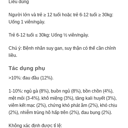
Liều dùng
Người lớn và trẻ ≥ 12 tuổi hoặc trẻ 6-12 tuổi ≥ 30kg:
Uống 1 viên/ngày.
Trẻ 6-12 tuổi ≤ 30kg: Uống ½ viên/ngày.
Chú ý: Bệnh nhân suy gan, suy thận có thể cần chỉnh
liều.
Tác dụng phụ
>10%: đau đầu (12%).
1-10%: ngủ gà (8%), buồn ngủ (8%), bồn chồn (4%),
mệt mỏi (3-4%), khô miệng (3%), tăng kali huyết (3%),
viêm kết mạc (2%), chứng khó phát âm (2%), khó chịu
(2%), nhiễm trùng hô hấp trên (2%), đau bụng (2%).
Không xác định được tỉ lệ: