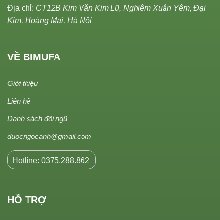
Địa chỉ:
CT12B Kim Văn Kim Lũ, Nghiêm Xuân Yêm, Đại
Kim, Hoàng Mai, Hà Nội
VỀ BIMUFA
Giới thiệu
Liên hệ
Danh sách đội ngũ
duocngocanh@gmail.com
Hotline: 0375.288.862
HỖ TRỢ