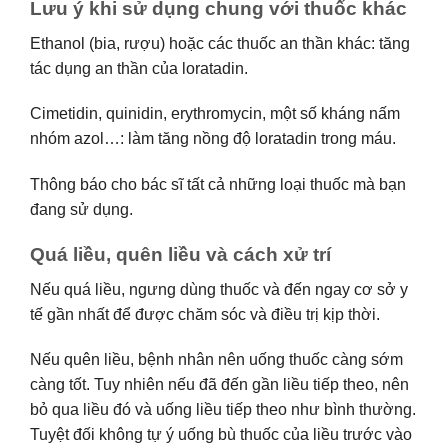
Lưu ý khi sử dụng chung với thuốc khác
Ethanol (bia, rượu) hoặc các thuốc an thần khác: tăng
tác dụng an thần của loratadin.
Cimetidin, quinidin, erythromycin, một số kháng nấm
nhóm azol…: làm tăng nồng độ loratadin trong máu.
Thông báo cho bác sĩ tất cả những loại thuốc mà bạn
đang sử dụng.
Quá liều, quên liều và cách xử trí
Nếu quá liều, ngưng dùng thuốc và đến ngay cơ sở y
tế gần nhất để được chăm sóc và điều trị kịp thời.
Nếu quên liều, bệnh nhân nên uống thuốc càng sớm
càng tốt. Tuy nhiên nếu đã đến gần liều tiếp theo, nên
bỏ qua liều đó và uống liều tiếp theo như bình thường.
Tuyệt đối không tự ý uống bù thuốc của liều trước vào