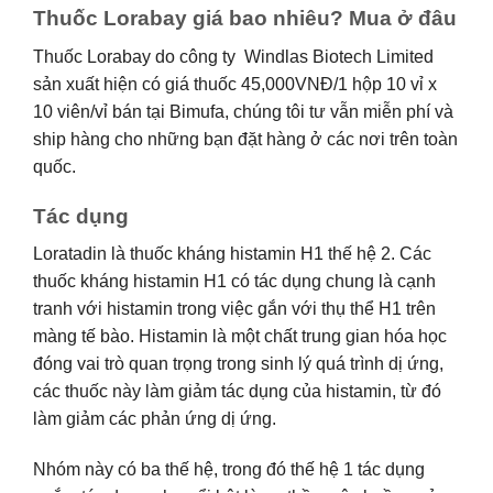
Thuốc Lorabay giá bao nhiêu? Mua ở đâu
Thuốc Lorabay do công ty Windlas Biotech Limited
sản xuất hiện có giá thuốc 45,000VNĐ/1 hộp 10 vỉ x
10 viên/vỉ bán tại Bimufa, chúng tôi tư vẫn miễn phí và
ship hàng cho những bạn đặt hàng ở các nơi trên toàn
quốc.
Tác dụng
Loratadin là thuốc kháng histamin H1 thế hệ 2. Các
thuốc kháng histamin H1 có tác dụng chung là cạnh
tranh với histamin trong việc gắn với thụ thể H1 trên
màng tế bào. Histamin là một chất trung gian hóa học
đóng vai trò quan trọng trong sinh lý quá trình dị ứng,
các thuốc này làm giảm tác dụng của histamin, từ đó
làm giảm các phản ứng dị ứng.
Nhóm này có ba thế hệ, trong đó thế hệ 1 tác dụng