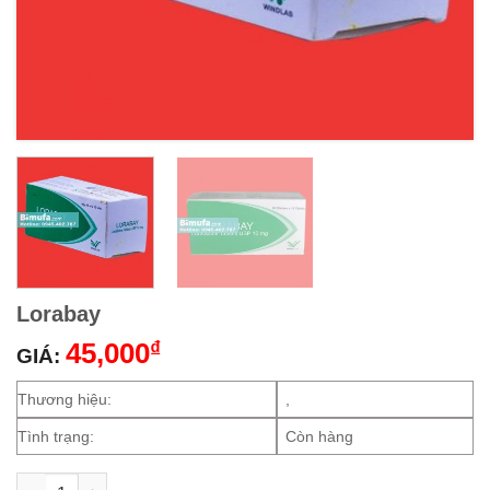
Lorabay
45,000
₫
GIÁ:
Thương hiệu:
,
Tình trạng:
Còn hàng