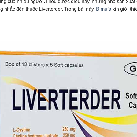
 chung của nhiều người. Hiểu được điều này, những nhà sản xu
ng nhắc đến thuốc Liverterder. Trong bài này,
Bimufa
xin giới th