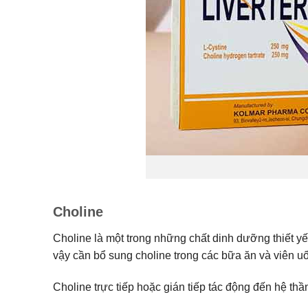
Choline
Choline là một trong những chất dinh dưỡng thiết y
vậy cần bổ sung choline trong các bữa ăn và viên u
Choline trực tiếp hoặc gián tiếp tác động đến hệ thầ