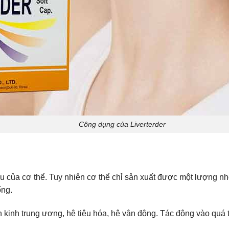
Công dụng của Liverterder
ếu của cơ thể. Tuy nhiên cơ thể chỉ sản xuất được một lượng nh
ống.
n kinh trung ương, hệ tiêu hóa, hệ vận động. Tác động vào quá tr