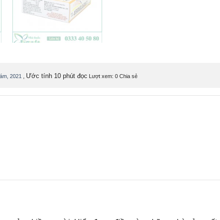
Ước tính 10 phút đọc
tám, 2021
,
Lượt xem: 0
Chia sẻ