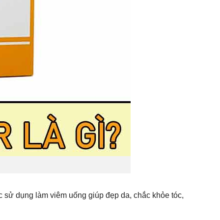
ược sử dụng làm viêm uống giúp đẹp da, chắc khỏe tóc,