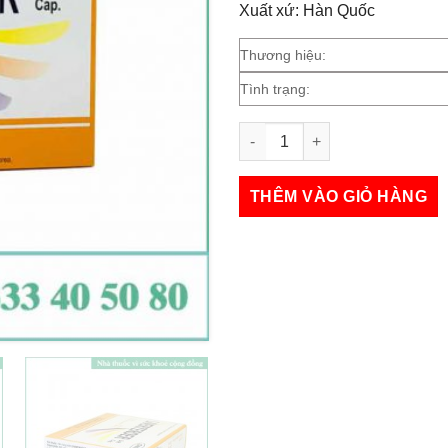
Xuất xứ: Hàn Quốc
Thương hiệu:
Tình trạng:
Liverterder số lượng
THÊM VÀO GIỎ HÀNG