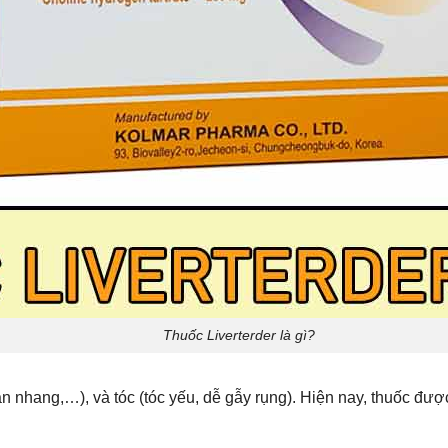
Thuốc Liverterder là gì?
 tàn nhang,…), và tóc (tóc yếu, dễ gẫy rụng). Hiện nay, thuốc đ