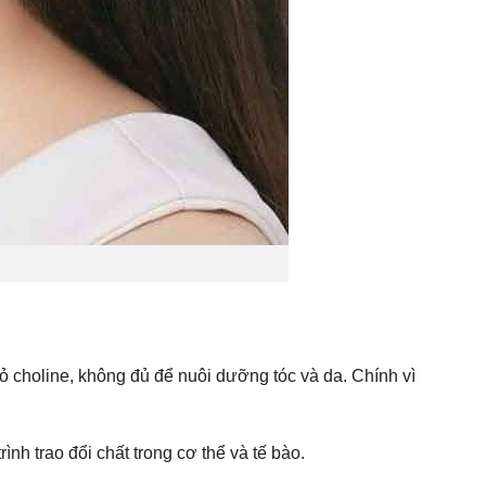
ỏ choline, không đủ để nuôi dưỡng tóc và da. Chính vì
ình trao đổi chất trong cơ thể và tế bào.