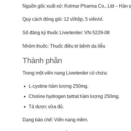
Nguồn gốc xuất xứ:
Kolmar Pharma Co., Ltd – Hàn 
Quy cách đóng gói: 12 vỉ/hộp, 5 viên/vỉ.
Số đăng ký thuốc Liverterder:
VN-5229-08
Nhóm thuốc: Thuốc điều trị bệnh da liễu
Thành phần
Trong một viên nang Liverterder có chứa:
L-cystine hàm lượng 250mg.
Choline hydrogen tartrat hàm lượng 250mg.
Tá dược vừa đủ.
Dạng bào chế: Viên nang mềm.