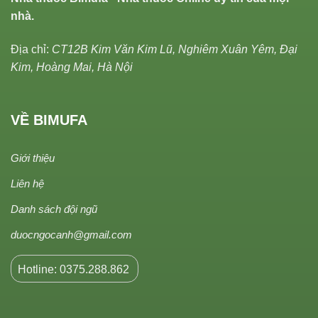
nhà.
Địa chỉ:
CT12B Kim Văn Kim Lũ, Nghiêm Xuân Yêm, Đại
Kim, Hoàng Mai, Hà Nội
VỀ BIMUFA
Giới thiệu
Liên hệ
Danh sách đội ngũ
duocngocanh@gmail.com
Hotline: 0375.288.862