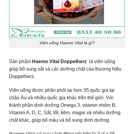
Viên uống Haemo Vital là gì?
Sản phẩm
Haemo Vital Doppelherz
là viên uống
giúp bổ sung sắt và các dưỡng chất của thương hiệu
Doppelherz.
Viên uống được phân phối tại hơn 35 quốc gia tại
châu Âu và nhiều quốc gia khác trên thế giới. Với
thành phần dinh dưỡng Omega 3, vitamin nhóm B,
Vitamin A, D, C, Sắt, Iốt, kẽm, magie và nhiều dưỡng
chất khác, giúp bổ máu và bổ sung dinh dưỡng.
Haemo Vital có quy cách đóng gói hộp là 2 vỉ x 15