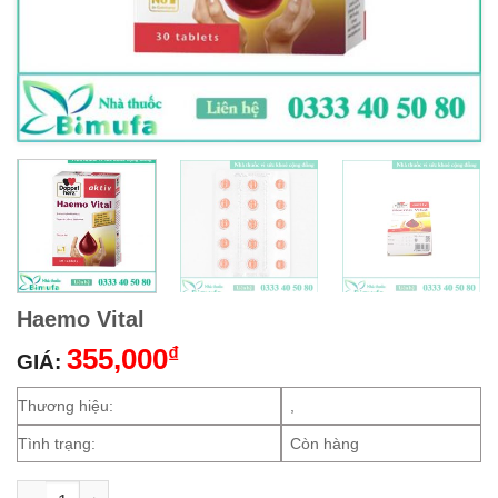
Haemo Vital
355,000
₫
GIÁ:
Thương hiệu:
,
Tình trạng:
Còn hàng