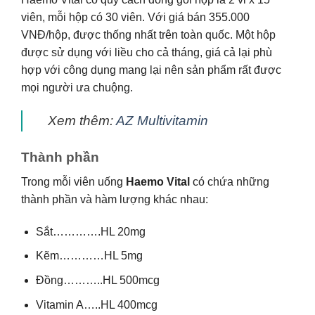
viên, mỗi hộp có 30 viên. Với giá bán 355.000
VNĐ/hộp, được thống nhất trên toàn quốc. Một hộp
được sử dụng với liều cho cả tháng, giá cả lại phù
hợp với công dụng mang lại nên sản phẩm rất được
mọi người ưa chuộng.
Xem thêm:
AZ Multivitamin
Thành phần
Trong mỗi viên uống
Haemo Vital
có chứa những
thành phần và hàm lượng khác nhau:
Sắt………….HL 20mg
Kẽm…………HL 5mg
Đồng………..HL 500mcg
Vitamin A…..HL 400mcg