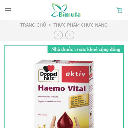
Skip
to
content
TRANG CHỦ
>
THỰC PHẨM CHỨC NĂNG