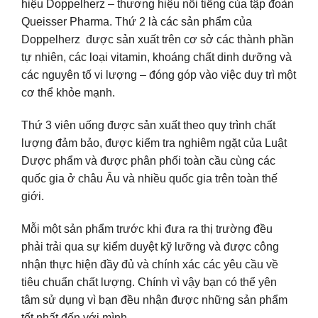
hiệu Doppelherz – thương hiệu nổi tiếng của tập đoàn
Queisser Pharma. Thứ 2 là các sản phẩm của
Doppelherz được sản xuất trên cơ sở các thành phần
tự nhiên, các loại vitamin, khoáng chất dinh dưỡng và
các nguyên tố vi lượng – đóng góp vào việc duy trì một
cơ thể khỏe mạnh.
Thứ 3 viên uống được sản xuất theo quy trình chất
lượng đảm bảo, được kiểm tra nghiêm ngặt của Luật
Dược phẩm và được phân phối toàn cầu cùng các
quốc gia ở châu Âu và nhiều quốc gia trên toàn thế
giới.
Mỗi một sản phẩm trước khi đưa ra thị trường đều
phải trải qua sự kiểm duyệt kỹ lưỡng và được công
nhận thực hiện đầy đủ và chính xác các yêu cầu về
tiêu chuẩn chất lượng. Chính vì vậy bạn có thể yên
tâm sử dụng vì bạn đều nhận được những sản phẩm
tốt nhất đến với mình.