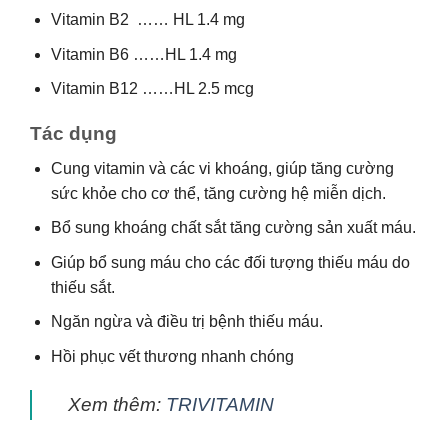
Vitamin B2 …… HL 1.4 mg
Vitamin B6 ……HL 1.4 mg
Vitamin B12 ……HL 2.5 mcg
Tác dụng
Cung vitamin và các vi khoáng, giúp tăng cường
sức khỏe cho cơ thể, tăng cường hệ miễn dịch.
Bổ sung khoáng chất sắt tăng cường sản xuất máu.
Giúp bổ sung máu cho các đối tượng thiếu máu do
thiếu sắt.
Ngăn ngừa và điều trị bệnh thiếu máu.
Hồi phục vết thương nhanh chóng
Xem thêm:
TRIVITAMIN