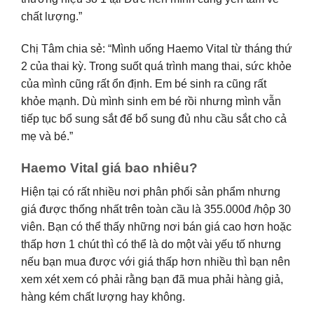
chất lượng.”
Chị Tâm chia sẻ: “Mình uống Haemo Vital từ tháng thứ
2 của thai kỳ. Trong suốt quá trình mang thai, sức khỏe
của mình cũng rất ổn định. Em bé sinh ra cũng rất
khỏe mạnh. Dù mình sinh em bé rồi nhưng mình vẫn
tiếp tục bổ sung sắt để bổ sung đủ nhu cầu sắt cho cả
mẹ và bé.”
Haemo Vital giá bao nhiêu?
Hiện tại có rất nhiều nơi phân phối sản phẩm nhưng
giá được thống nhất trên toàn cầu là 355.000đ /hộp 30
viên. Bạn có thể thấy những nơi bán giá cao hơn hoặc
thấp hơn 1 chút thì có thể là do một vài yếu tố nhưng
nếu bạn mua được với giá thấp hơn nhiều thì bạn nên
xem xét xem có phải rằng bạn đã mua phải hàng giả,
hàng kém chất lượng hay không.