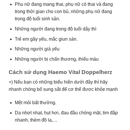
Phụ nữ đang mang thai, phụ nữ có thai và đang
trong thời gian cho con bú, những phụ nữ đang
trong độ tuổi sinh sản.
Những người đang trong độ tuổi dậy thì
Trẻ em gầy yếu, mắc giun sán.
Những người già yếu
Những người bị chấn thương, thiếu máu
Cách sử dụng Haemo Vital Doppelherz
+) Nếu bạn có những biểu hiện dưới đây thì hãy
nhanh chóng bổ sung sắt để cơ thể được khỏe mạnh
Mệt mỏi bất thường.
Da nhợt nhạt, hụt hơi, đau đầu chóng mặt, tim đập
nhanh, thèm đồ lạ,…