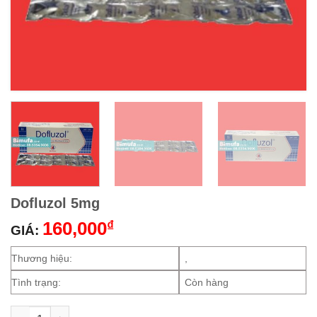
Dofluzol 5mg
160,000
₫
GIÁ:
Thương hiệu:
,
Tình trạng:
Còn hàng