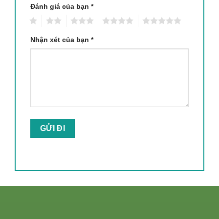
Đánh giá của bạn
*
1
2
3
4
5
Nhận xét của bạn
*