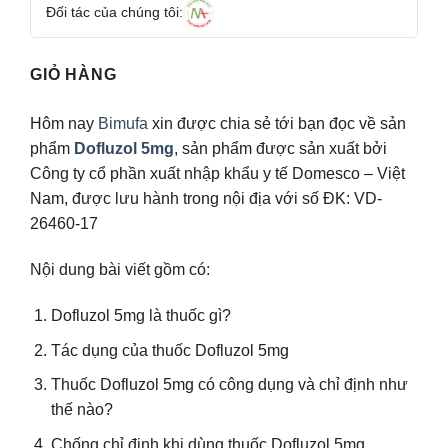
Đối tác của chúng tôi:
GIỎ HÀNG
Hôm nay
Bimufa
xin được chia sẻ tới bạn đọc về sản
phẩm
Dofluzol 5mg
, sản phẩm được sản xuất bởi
Công ty cổ phần xuất nhập khẩu y tế Domesco – Việt
Nam, được lưu hành trong nội địa với số ĐK: VD-
26460-17
Nội dung bài viết gồm có:
Dofluzol 5mg là thuốc gì?
Tác dụng của thuốc Dofluzol 5mg
Thuốc Dofluzol 5mg có công dụng và chỉ định như
thế nào?
Chống chỉ định khi dùng thuốc Dofluzol 5mg