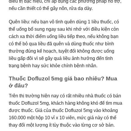
điều trị đặc hiệu, chỉ áp dụng các phương pháp hỗ trợ,
nếu cần thiết có thể gây nôn, rửa dạ dày.
Quên liều: nếu bạn vô tình quên dùng 1 liều thuốc, có
thể uống bổ sung ngay sau khi nhớ với điều kiện còn
cách xa thời điểm uống liều tiếp theo, nếu không bạn
có thể bỏ qua liều đã quên và dùng thuốc như bình
thường đúng kế hoạch, tuyệt đối không được uống
liều gấp đôi vì sẽ gây quá liều ảnh hưởng đến tình
trạng bệnh hay sức khỏe chính bệnh nhân.
Thuốc Dofluzol 5mg giá bao nhiêu? Mua
ở đâu?
Trên thị trường hiện nay có rất nhiều nhà thuốc có bán
thuốc Dofluzol 5mg, khách hàng không khó để tìm mua
được thuốc. Giá của thuốc Dofluzol 5mg vào khoảng
160.000 một hộp 10 vỉ x 10 viên, mức giá này có thể
thay đổi một lượng ít tùy thuộc vào từng cơ sở bán.