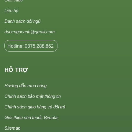
Liên hệ
Danh sách đội ngũ
duocngocanh@gmail.com
Hotline: 0375.288.862
HỖ TRỢ
Hướng dẫn mua hàng
Chính sách bảo mật thông tin
Chính sách giao hàng và đổi trả
Giới thiệu nhà thuốc Bimufa
Sitemap