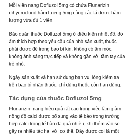
Mỗi viên nang Dofluzol 5mg có chứa Flunarizin
dihydroclorid hàm lượng 5mg cùng các tá dược hàm
lượng vừa đủ 1 viên.
Bảo quản thuốc Dofluzol 5mg ở điều kiện nhiệt độ, độ
ẩm thích hợp theo yêu cầu của nhà sản xuất, thuốc
phải được để trong bao bì kín, không có ẩm mốc,
không ánh sáng trực tiếp và không gần với tầm tay của
trẻ nhỏ.
Ngày sản xuất và hạn sử dụng bạn vui lòng kiểm tra
trên bao bì nhãn thuốc, chỉ dùng thuốc còn hạn dùng.
Tác dụng của thuốc Dofluzol 5mg
Flunarizin mang hiệu quả rất cao trong việc làm giảm
nồng độ calci được bổ sung vào tế bào trong trường
hợp calci trong tế bào đã quá nhiều, khi thêm vào sẽ
gây ra nhiều tác hại với cơ thể. Đây được coi là một