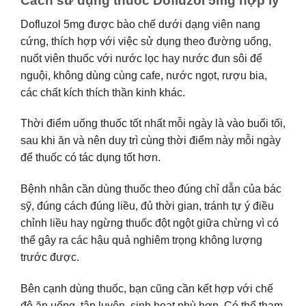
Cách sử dụng thuốc Dofluzol 5mg hợp lý
Dofluzol 5mg được bào chế dưới dạng viên nang
cứng, thích hợp với việc sử dụng theo đường uống,
nuốt viên thuốc với nước lọc hay nước đun sôi để
nguội, không dùng cùng cafe, nước ngọt, rượu bia,
các chất kích thích thần kinh khác.
Thời điểm uống thuốc tốt nhất mỗi ngày là vào buổi tối,
sau khi ăn và nên duy trì cùng thời điểm này mỗi ngày
để thuốc có tác dụng tốt hơn.
Bệnh nhân cần dùng thuốc theo đúng chỉ dẫn của bác
sỹ, đúng cách đúng liều, đủ thời gian, tránh tự ý điều
chỉnh liều hay ngừng thuốc đột ngột giữa chừng vì có
thể gây ra các hậu quả nghiêm trọng không lượng
trước được.
Bên cạnh dùng thuốc, bạn cũng cần kết hợp với chế
độ ăn uống, tập luyện, sinh hoạt phù hợp. Có thể tham