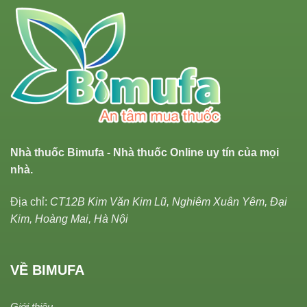
Nhà thuốc Bimufa - Nhà thuốc Online uy tín của mọi
nhà.
Địa chỉ:
CT12B Kim Văn Kim Lũ, Nghiêm Xuân Yêm, Đại
Kim, Hoàng Mai, Hà Nội
VỀ BIMUFA
Giới thiệu