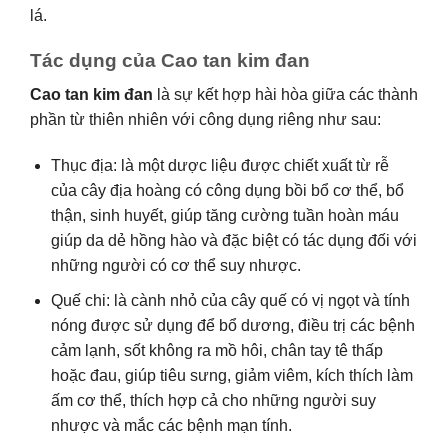
lá.
Tác dụng của Cao tan kim đan
Cao tan kim đan
là sự kết hợp hài hòa giữa các thành
phần từ thiên nhiên với công dụng riêng như sau:
Thục địa: là một dược liệu được chiết xuất từ rễ
của cây địa hoàng có công dụng bồi bổ cơ thể, bổ
thận, sinh huyết, giúp tăng cường tuần hoàn máu
giúp da dẻ hồng hào và đặc biệt có tác dụng đối với
những người có cơ thể suy nhược.
Quế chi: là cành nhỏ của cây quế có vị ngọt và tính
nóng được sử dụng để bổ dương, điều trị các bệnh
cảm lạnh, sốt không ra mồ hôi, chân tay tê thấp
hoặc đau, giúp tiêu sưng, giảm viêm, kích thích làm
ấm cơ thể, thích hợp cả cho những người suy
nhược và mắc các bệnh mạn tính.