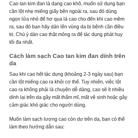
Cao tan kim đan là dạng cao khô, muốn sử dụng bạn
cần lột nhẹ miếng giấy bên ngoài ra, sau đó dùng
ngọn lửa nhỏ để hơ qua lá cao cho đến khi cao mềm
ra, sau đó bạn hãy dán lên vùng da bị bệnh cần điều
trị. Chú ý dàn cao thật mỏng ra để tác dụng phát huy
tối đa nhất.
Cách làm sạch Cao tan kim đan dính trên
da
Sau khi cao hết tác dụng (khoảng 2-3 ngày sau) bạn
cần lột miếng cao ra khỏi cơ thể. Tuy nhiên, việc lột
cao ra không phải là chuyện dễ dàng, cao sẽ ít nhiều
dính lại trên da gây mất thẩm mĩ, mất vệ sinh hoặc gây
cảm giác khó giác cho người dùng.
Muốn làm sạch lượng cao còn dư trên da, bạn có thể
làm theo hướng dẫn sau: