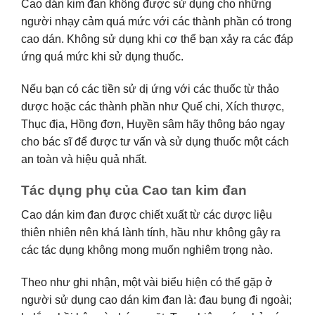
Cao dán kim đan không được sử dụng cho những
người nhạy cảm quá mức với các thành phần có trong
cao dán. Không sử dụng khi cơ thể bạn xảy ra các đáp
ứng quá mức khi sử dụng thuốc.
Nếu bạn có các tiền sử dị ứng với các thuốc từ thảo
dược hoặc các thành phần như Quế chi, Xích thược,
Thục địa, Hồng đơn, Huyền sâm hãy thông báo ngay
cho bác sĩ để được tư vấn và sử dụng thuốc một cách
an toàn và hiệu quả nhất.
Tác dụng phụ của Cao tan kim đan
Cao dán kim đan được chiết xuất từ các dược liệu
thiên nhiên nên khá lành tính, hầu như không gây ra
các tác dụng không mong muốn nghiêm trọng nào.
Theo như ghi nhận, một vài biểu hiện có thể gặp ở
người sử dụng cao dán kim đan là: đau bụng đi ngoài;