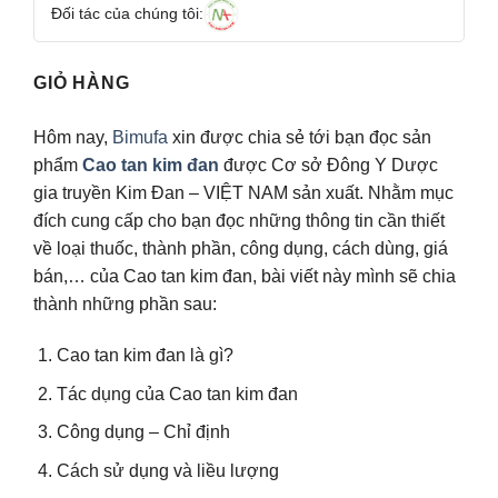
Đối tác của chúng tôi:
GIỎ HÀNG
Hôm nay,
Bimufa
xin được chia sẻ tới bạn đọc sản
phẩm
Cao tan kim đan
được Cơ sở Ðông Y Dược
gia truyền Kim Đan – VIỆT NAM sản xuất. Nhằm mục
đích cung cấp cho bạn đọc những thông tin cần thiết
về loại thuốc, thành phần, công dụng, cách dùng, giá
bán,… của Cao tan kim đan, bài viết này mình sẽ chia
thành những phần sau:
Cao tan kim đan là gì?
Tác dụng của Cao tan kim đan
Công dụng – Chỉ định
Cách sử dụng và liều lượng