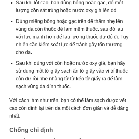
Sau khi lột cao, bạn dùng bông hoặc gạc, đổ một
lượng cồn sát trùng hoặc nước oxy già lên đó.
Dùng miếng bông hoặc gạc trên để thấm nhẹ lên
vùng da còn thuốc để làm mềm thuốc, sau đó lau
với lực mạnh hơn để lau lượng thuốc dư đó đi. Tuy
nhiên cần kiểm soát lực để tránh gây tổn thương
cho da.
Sau khi dùng với cồn hoặc nước oxy già, bạn hãy
sử dụng một tờ giấy sạch ấn tờ giấy vào vị trí thuốc
còn dư rồi nhẹ nhàng từ từ kéo tờ giấy ra để làm
sạch vùng da dính thuốc.
Với cách làm như trên, bạn có thể làm sạch được vết
cao còn dính lại trên da một cách đơn giản và dễ dàng
nhất.
Chống chỉ định