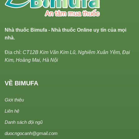
Nhà thuốc Bimufa - Nhà thuốc Online uy tín của mọi
nhà.
Địa chỉ:
CT12B Kim Văn Kim Lũ, Nghiêm Xuân Yêm, Đại
Kim, Hoàng Mai, Hà Nội
VỀ BIMUFA
Giới thiệu
Liên hệ
Danh sách đội ngũ
duocngocanh@gmail.com