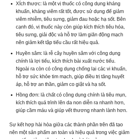
XÍch thược: là một vị thuốc có công dụng kháng
khuẩn, kháng viêm rất tốt, được sử dụng để giảm
viêm nhiễm, tiêu sưng, giảm đau hoặc hạ sốt. Bên
cạnh đó, vị thuốc này còn giúp kích thích tiêu hóa,
tiêu sưng, giải độc và hỗ trợ làm giãn động mạch
nên giảm kết tập tiểu cầu rất hiệu quả.
Huyền sâm: là rễ cây huyền sâm với công dụng
chính là lợi tiểu, kích thích bài xuất nước tiểu.
Ngoài ra còn có công dụng chống lại các vi khuẩn,
hỗ trợ sức khỏe tim mạch, giúp điều trị tăng huyết
áp, hỗ trợ an thần, giảm co giật và hạ sốt.
Hồng đơn: là chất có công dụng chính là tiêu mụn,
kích thích quá trình lên da non diễn ra nhanh hơn,
giúp cầm máu và giúp vết thương nhanh lành hơn.
Sự kết hợp hài hòa giữa các thành phần trên đã tạo
nên một sản phẩm an toàn và hiệu quả trong việc giảm