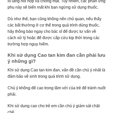
lo lắng hồi hộp và chóng mặt. Tuy nhiên, các phản ứng
phụ này sẽ biến mất khi bạn ngừng sử dụng thuốc.
Dù như thế, bạn cũng không nên chủ quan, nếu thấy
các bất thường ở cơ thể trong quá trình dùng thuốc,
hãy thông báo ngay cho bác sĩ để được tư vấn về
cách xử lý hoặc để được cấp cứu kịp thời trong các
trường hợp nguy hiểm.
Khi sử dụng Cao tan kim đan cần phải lưu
ý những gì?
Khi sử dụng Cao tan kim đan, vấn đề cần chú ý nhất là
đảm bảo vệ sinh trong quá trình sử dụng.
Chú ý không để cao trong tầm với của trẻ để tránh nuốt
phải.
Khi sử dụng cao cho trẻ em cần chú ý giám sát chặt
chẽ.