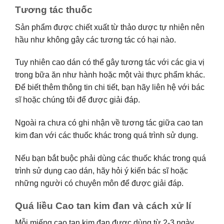
Tương tác thuốc
Sản phẩm được chiết xuất từ thảo dược tự nhiên nên
hầu như không gây các tương tác có hại nào.
Tuy nhiên cao dán có thể gây tương tác với các gia vị
trong bữa ăn như hành hoặc một vài thực phẩm khác.
Để biết thêm thông tin chi tiết, bạn hãy liên hệ với bác
sĩ hoặc chúng tôi để được giải đáp.
Ngoài ra chưa có ghi nhận về tương tác giữa cao tan
kim đan với các thuốc khác trong quá trình sử dụng.
Nếu bạn bắt buộc phải dùng các thuốc khác trong quá
trình sử dụng cao dán, hãy hỏi ý kiến bác sĩ hoặc
những người có chuyên môn để được giải đáp.
Quá liều Cao tan kim đan và cách xử lí
Mỗi miếng cao tan kim đan được dùng từ 2-3 ngày