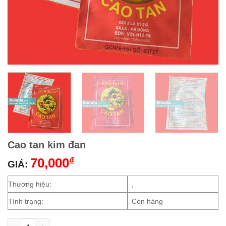
Cao tan kim đan
70,000
₫
GIÁ:
Thương hiệu:
,
Tình trạng:
Còn hàng