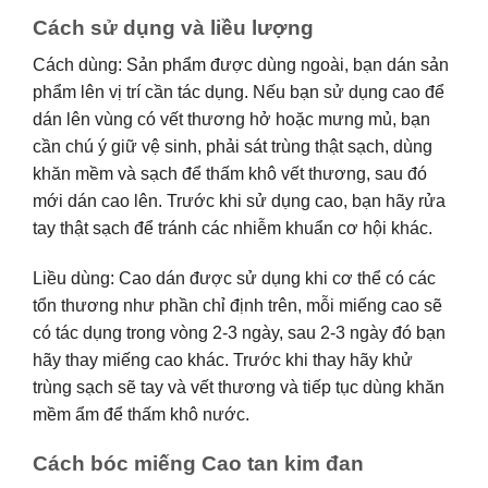
Cách sử dụng và liều lượng
Cách dùng: Sản phẩm được dùng ngoài, bạn dán sản
phẩm lên vị trí cần tác dụng. Nếu bạn sử dụng cao để
dán lên vùng có vết thương hở hoặc mưng mủ, bạn
cần chú ý giữ vệ sinh, phải sát trùng thật sạch, dùng
khăn mềm và sạch để thấm khô vết thương, sau đó
mới dán cao lên. Trước khi sử dụng cao, bạn hãy rửa
tay thật sạch để tránh các nhiễm khuẩn cơ hội khác.
Liều dùng: Cao dán được sử dụng khi cơ thể có các
tổn thương như phần chỉ định trên, mỗi miếng cao sẽ
có tác dụng trong vòng 2-3 ngày, sau 2-3 ngày đó bạn
hãy thay miếng cao khác. Trước khi thay hãy khử
trùng sạch sẽ tay và vết thương và tiếp tục dùng khăn
mềm ẩm để thấm khô nước.
Cách bóc miếng Cao tan kim đan