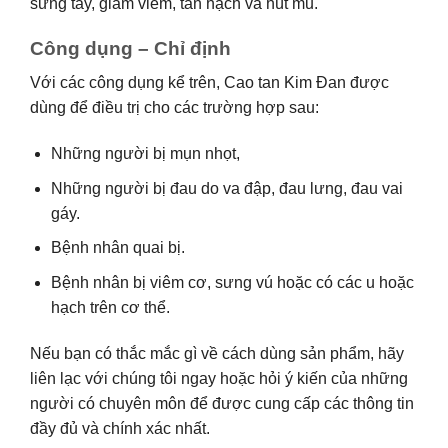
sưng tấy, giảm viêm, tan hạch và hút mủ.
Công dụng – Chỉ định
Với các công dụng kể trên, Cao tan Kim Đan được
dùng để điều trị cho các trường hợp sau:
Những người bị mụn nhọt,
Những người bị đau do va đập, đau lưng, đau vai
gáy.
Bệnh nhân quai bị.
Bệnh nhân bị viêm cơ, sưng vú hoặc có các u hoặc
hạch trên cơ thể.
Nếu bạn có thắc mắc gì về cách dùng sản phẩm, hãy
liên lạc với chúng tôi ngay hoặc hỏi ý kiến của những
người có chuyên môn để được cung cấp các thông tin
đầy đủ và chính xác nhất.