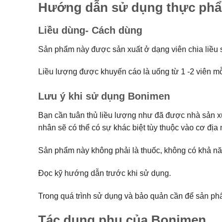
Hướng dẫn sử dụng thực ph
Liều dùng- Cách dùng
Sản phẩm này được sản xuất ở dạng viên chia liều s
Liều lượng được khuyến cáo là uống từ 1 -2 viên mỗi
Lưu ý khi sử dụng Bonimen
Bạn cần tuân thủ liều lượng như đã được nhà sản xu
nhân sẽ có thể có sự khác biệt tùy thuộc vào cơ địa
Sản phẩm này không phải là thuốc, không có khả nă
Đọc kỹ hướng dẫn trước khi sử dụng.
Trong quá trình sử dụng và bảo quản cần để sản phẩm
Tác dụng phụ của Bonimen