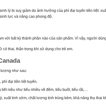
lý bị suy giảm do ảnh hưởng của phì đại tuyến tiền liệt: xuất 
 sinh lực và nâng cao phong độ.
 với bất kỳ thành phần nào của sản phẩm. Vì vậy, người dùng
 thai, thận trọng khi sử dụng cho trẻ em.
Canada
 tượng như sau:
hì đại tiền liệt tuyến.
ết niệu như tiểu nhiều về đêm, tiểu buốt, tiểu rắt,…
 xuất tinh sớm, chất lượng tinh trùng kém, khả năng thụ thai 