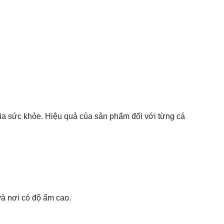
gia sức khỏe. Hiệu quả của sản phẩm đối với từng cá
và nơi có độ ẩm cao.