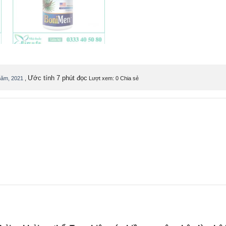
Ước tính 7 phút đọc
năm, 2021
,
Lượt xem: 0
Chia sẻ