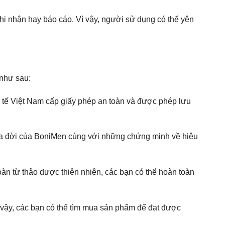
i nhận hay báo cáo. Vì vậy, người sử dụng có thể yên
 như sau:
y tế Việt Nam cấp giấy phép an toàn và được phép lưu
ự ra đời của BoniMen cùng với những chứng minh về hiệu
n từ thảo dược thiên nhiên, các bạn có thể hoàn toàn
ì vậy, các bạn có thể tìm mua sản phẩm để đạt được