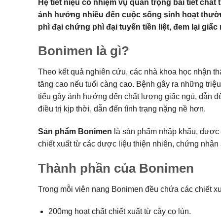
Hệ tiết niệu có nhiệm vụ quan trọng bài tiết chất
ảnh hưởng nhiều đến cuộc sống sinh hoạt thườn
phì đại chứng phì đại tuyến tiền liệt, đem lại giấ
Bonimen là gì?
Theo kết quả nghiên cứu, các nhà khoa học nhận thấy
tăng cao nếu tuổi càng cao. Bệnh gây ra những triệu 
tiểu gây ảnh hưởng đến chất lượng giấc ngủ, dẫn đ
điều trị kịp thời, dẫn đến tình trạng nặng nề hơn.
Sản phẩm Bonimen
là sản phẩm nhập khẩu, được sả
chiết xuất từ các dược liệu thiện nhiên, chứng nhận 
Thành phần của Bonimen
Trong mỗi viên nang Bonimen đều chứa các chiết xuấ
200mg hoạt chất chiết xuất từ cây cọ lùn.