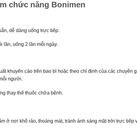
ẩm chức năng Bonimen
ẵn, dễ dàng uống trực tiếp.
 lần, uống 2 lần mỗi ngày.
ất khuyến cáo trên bao bì hoặc theo chỉ định của các chuyên 
 mỗi người.
ng thay thế thuốc chữa bệnh.
 ở nơi khô ráo, thoáng mát, tránh ánh sáng mặt trời trực tiếp 