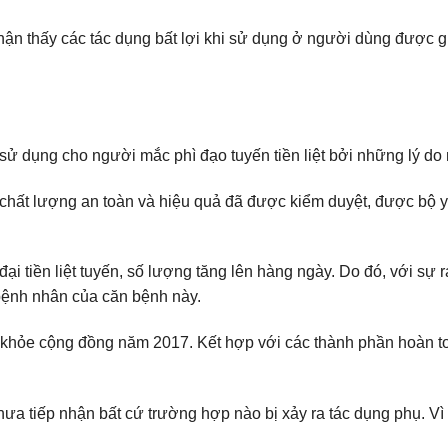
n thấy các tác dụng bất lợi khi sử dụng ở người dùng được gh
 dụng cho người mắc phì đạo tuyến tiền liệt bởi những lý do
 chất lượng an toàn và hiệu quả đã được kiểm duyệt, được bộ 
ại tiền liệt tuyến, số lượng tăng lên hàng ngày. Do đó, với s
bệnh nhân của căn bệnh này.
hỏe cộng đồng năm 2017. Kết hợp với các thành phần hoàn toà
chưa tiếp nhận bất cứ trường hợp nào bị xảy ra tác dụng phụ. V