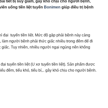
 bài tiết bị suy giảm, gây khó chịu cho người bệnh,
iên uống tiền liệt tuyến
Bonimen
giúp điều trị bệnh
ì đại tuyến tiền liệt. Mức độ gặp phải bệnh này càng
êm, làm người bệnh phải thức giấc nhiều trong đêm để đi
c giấc. Tuy nhiên, nhiều người ngại ngùng nên không
 tuyến tiền liệt (U xơ tuyến tiền liệt). Sản phẩm được
ểu đêm, tiểu khó, tiểu bí,.. gây khó chịu cho người bệnh.