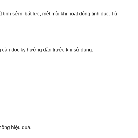
tinh sớm, bất lực, mệt mỏi khi hoạt động tình dục. Từ
 cần đọc kỹ hướng dẫn trước khi sử dụng.
không hiệu quả.