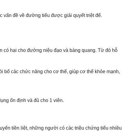
ác vấn đề về đường tiểu được giải quyết triệt để.
huẩn có hại cho đường niệu đạo và bàng quang. Từ đó hỗ
bồi bổ các chức năng cho cơ thể, giúp cơ thể khỏe mạnh,
dụng ổn định và đủ cho 1 viên.
ến tiền liệt, những người có các triệu chứng tiểu nhiều