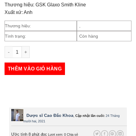
Thương hiệu: GSK Glaxo Smith Kline
Xuất xứ: Anh
Thương hiệu:
,
Tình trạng:
Còn hàng
Augmentin 625mg số lượng
THÊM VÀO GIỎ HÀNG
Dược sĩ Cao Đắc Khoa
,
Cập nhật lần cuối:
24 Tháng
mười hai, 2021
Ước tính 8 phút đọc
Lượt xem: 0
Chia sẻ