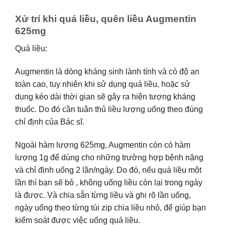
Xử trí khi quá liều, quên liều Augmentin
625mg
Quá liều:
Augmentin là dòng kháng sinh lành tính và có độ an
toàn cao, tuy nhiên khi sử dụng quá liều, hoặc sử
dụng kéo dài thời gian sẽ gây ra hiện tượng kháng
thuốc. Do đó cần tuân thủ liều lượng uống theo đúng
chỉ định của Bác sĩ.
Ngoài hàm lượng 625mg, Augmentin còn có hàm
lượng 1g để dùng cho những trường hợp bệnh nặng
và chỉ định uống 2 lần/ngày. Do đó, nếu quá liều một
lần thì bạn sẽ bỏ , không uống liều còn lại trong ngày
là được. Và chia sẵn từng liều và ghi rõ lần uống,
ngày uống theo từng túi zip chia liều nhỏ, để giúp bạn
kiểm soát được việc uống quá liều.