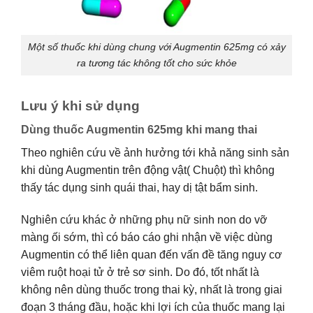
Một số thuốc khi dùng chung với Augmentin 625mg có xảy
ra tương tác không tốt cho sức khỏe
Lưu ý khi sử dụng
Dùng thuốc Augmentin 625mg khi mang thai
Theo nghiên cứu về ảnh hưởng tới khả năng sinh sản
khi dùng Augmentin trên động vật( Chuột) thì không
thấy tác dụng sinh quái thai, hay dị tật bẩm sinh.
Nghiên cứu khác ở những phụ nữ sinh non do vỡ
màng ối sớm, thì có báo cáo ghi nhận về việc dùng
Augmentin có thể liên quan đến vấn đề tăng nguy cơ
viêm ruột hoại tử ở trẻ sơ sinh. Do đó, tốt nhất là
không nên dùng thuốc trong thai kỳ, nhất là trong giai
đoạn 3 tháng đầu, hoặc khi lợi ích của thuốc mang lại