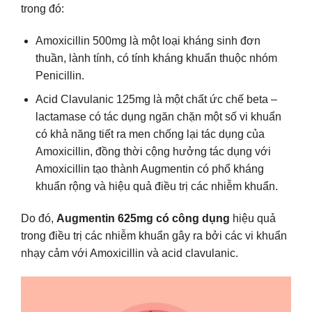
trong đó:
Amoxicillin 500mg là một loại kháng sinh đơn
thuần, lành tính, có tính kháng khuẩn thuộc nhóm
Penicillin.
Acid Clavulanic 125mg là một chất ức chế beta –
lactamase có tác dụng ngăn chặn một số vi khuẩn
có khả năng tiết ra men chống lại tác dụng của
Amoxicillin, đồng thời cộng hưởng tác dụng với
Amoxicillin tạo thành Augmentin có phổ kháng
khuẩn rộng và hiệu quả điều trị các nhiễm khuẩn.
Do đó,
Augmentin 625mg có công dụng
hiệu quả
trong điều trị các nhiễm khuẩn gây ra bởi các vi khuẩn
nhạy cảm với Amoxicillin và acid clavulanic.