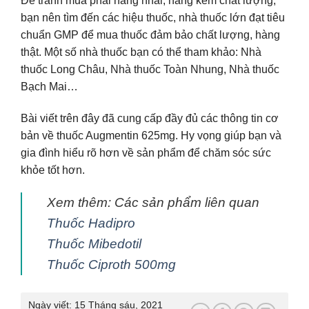
Để tránh mua phải hàng nhái, hàng kém chất lượng,
bạn nên tìm đến các hiệu thuốc, nhà thuốc lớn đạt tiêu
chuẩn GMP để mua thuốc đảm bảo chất lượng, hàng
thật. Một số nhà thuốc bạn có thể tham khảo: Nhà
thuốc Long Châu, Nhà thuốc Toàn Nhung, Nhà thuốc
Bạch Mai…
Bài viết trên đây đã cung cấp đầy đủ các thông tin cơ
bản về thuốc Augmentin 625mg. Hy vọng giúp bạn và
gia đình hiểu rõ hơn về sản phẩm để chăm sóc sức
khỏe tốt hơn.
Xem thêm: Các sản phẩm liên quan
Thuốc Hadipro
Thuốc Mibedotil
Thuốc Ciproth 500mg
Ngày viết:
15 Tháng sáu, 2021