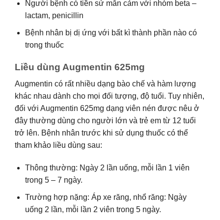
Người bệnh có tiền sử mẫn cảm với nhóm beta –
lactam, penicillin
Bệnh nhân bị dị ứng với bất kì thành phần nào có
trong thuốc
Liều dùng Augmentin 625mg
Augmentin có rất nhiều dạng bào chế và hàm lượng
khác nhau dành cho mọi đối tượng, độ tuổi. Tuy nhiên,
đối với Augmentin 625mg dạng viên nén được nêu ở
đây thường dùng cho người lớn và trẻ em từ 12 tuổi
trở lên. Bệnh nhân trước khi sử dụng thuốc có thể
tham khảo liều dùng sau:
Thông thường: Ngày 2 lần uống, mỗi lần 1 viên
trong 5 – 7 ngày.
Trường hợp nặng: Áp xe răng, nhổ răng: Ngày
uống 2 lần, mỗi lần 2 viên trong 5 ngày.