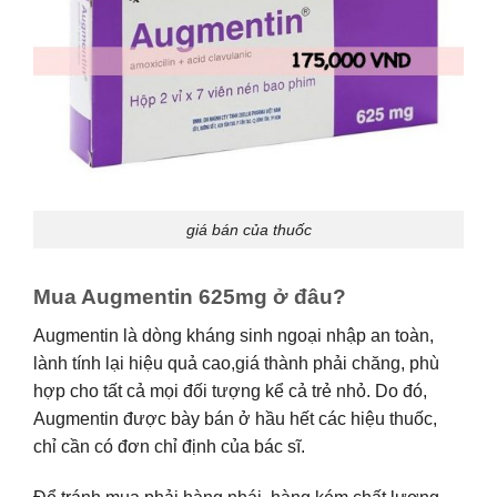
giá bán của thuốc
Mua Augmentin 625mg ở đâu?
Augmentin là dòng kháng sinh ngoại nhập an toàn,
lành tính lại hiệu quả cao,giá thành phải chăng, phù
hợp cho tất cả mọi đối tượng kể cả trẻ nhỏ. Do đó,
Augmentin được bày bán ở hầu hết các hiệu thuốc,
chỉ cần có đơn chỉ định của bác sĩ.