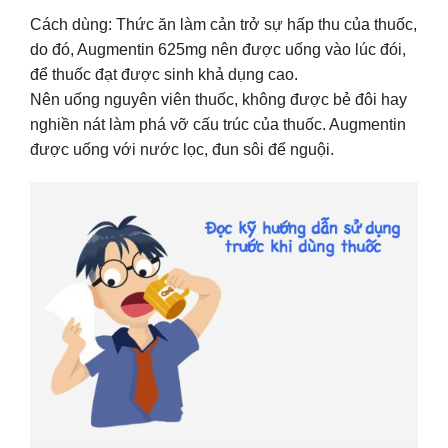
Cách dùng: Thức ăn làm cản trở sự hấp thu của thuốc,
do đó, Augmentin 625mg nên được uống vào lúc đói,
để thuốc đạt được sinh khả dụng cao.
Nên uống nguyên viên thuốc, không được bẻ đôi hay
nghiền nát làm phá vỡ cấu trúc của thuốc. Augmentin
được uống với nước lọc, đun sôi để nguội.