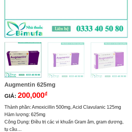
Augmentin 625mg
200,000
₫
GIÁ:
Thành phần: Amoxicillin 500mg, Acid Clavulanic 125mg
Hàm lượng: 625mg
Công Dụng: Điều trị các vi khuẩn Gram âm, gram dương,
tụ cầu…