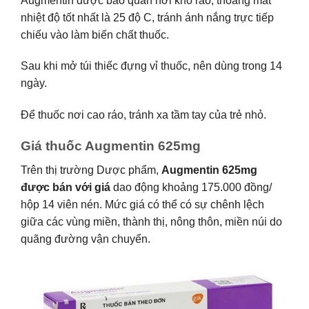
Augmentin được bảo quản nơi khô ráo, thoáng mát
nhiệt độ tốt nhất là 25 độ C, tránh ánh nắng trực tiếp
chiếu vào làm biến chất thuốc.
Sau khi mở túi thiếc đựng vỉ thuốc, nên dùng trong 14
ngày.
Để thuốc nơi cao ráo, tránh xa tầm tay của trẻ nhỏ.
Giá thuốc Augmentin 625mg
Trên thị trường Dược phẩm,
Augmentin 625mg
được bán với giá
dao động khoảng 175.000 đồng/
hộp 14 viên nén. Mức giá có thể có sự chênh lệch
giữa các vùng miền, thành thị, nông thôn, miền núi do
quãng đường vận chuyển.