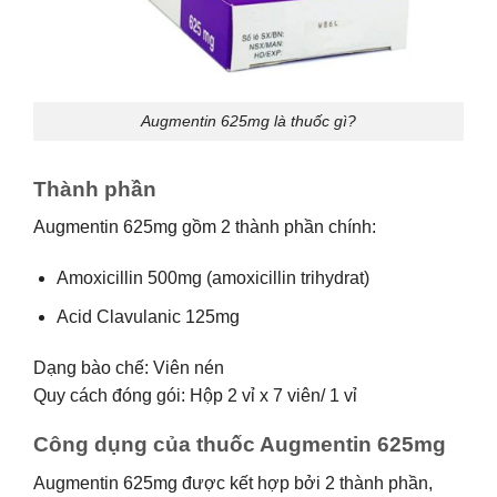
Augmentin 625mg là thuốc gì?
Thành phần
Augmentin 625mg gồm 2 thành phần chính:
Amoxicillin 500mg (amoxicillin trihydrat)
Acid Clavulanic 125mg
Dạng bào chế: Viên nén
Quy cách đóng gói: Hộp 2 vỉ x 7 viên/ 1 vỉ
Công dụng của thuốc Augmentin 625mg
Augmentin 625mg được kết hợp bởi 2 thành phần,