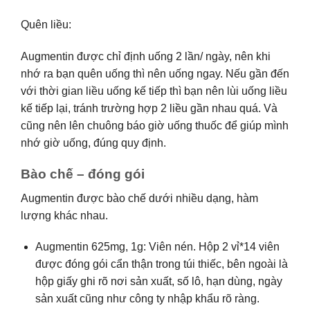
Quên liều:
Augmentin được chỉ định uống 2 lần/ ngày, nên khi
nhớ ra bạn quên uống thì nên uống ngay. Nếu gần đến
với thời gian liều uống kế tiếp thì bạn nên lùi uống liều
kế tiếp lại, tránh trường hợp 2 liều gần nhau quá. Và
cũng nên lên chuông báo giờ uống thuốc để giúp mình
nhớ giờ uống, đúng quy định.
Bào chế – đóng gói
Augmentin được bào chế dưới nhiều dạng, hàm
lượng khác nhau.
Augmentin 625mg, 1g: Viên nén. Hộp 2 vỉ*14 viên
được đóng gói cẩn thận trong túi thiếc, bên ngoài là
hộp giấy ghi rõ nơi sản xuất, số lô, hạn dùng, ngày
sản xuất cũng như công ty nhập khẩu rõ ràng.