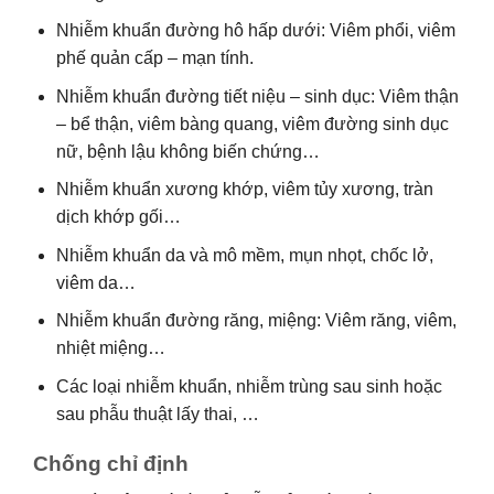
Nhiễm khuẩn đường hô hấp dưới: Viêm phổi, viêm
phế quản cấp – mạn tính.
Nhiễm khuẩn đường tiết niệu – sinh dục: Viêm thận
– bể thận, viêm bàng quang, viêm đường sinh dục
nữ, bệnh lậu không biến chứng…
Nhiễm khuẩn xương khớp, viêm tủy xương, tràn
dịch khớp gối…
Nhiễm khuẩn da và mô mềm, mụn nhọt, chốc lở,
viêm da…
Nhiễm khuẩn đường răng, miệng: Viêm răng, viêm,
nhiệt miệng…
Các loại nhiễm khuẩn, nhiễm trùng sau sinh hoặc
sau phẫu thuật lấy thai, …
Chống chỉ định