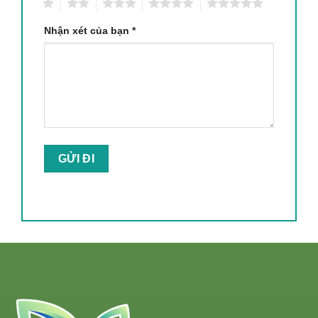
1
2
3
4
5
Nhận xét của bạn
*