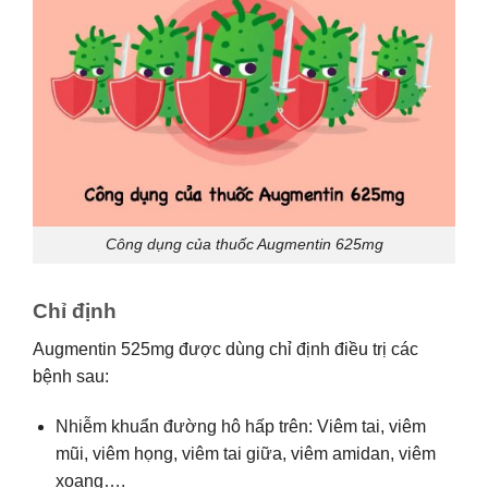
Công dụng của thuốc Augmentin 625mg
Chỉ định
Augmentin 525mg được dùng chỉ định điều trị các
bệnh sau:
Nhiễm khuẩn đường hô hấp trên: Viêm tai, viêm
mũi, viêm họng, viêm tai giữa, viêm amidan, viêm
xoang….