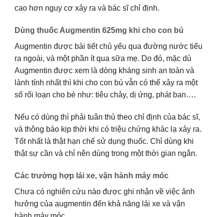
cao hơn nguy cơ xảy ra và bác sĩ chỉ định.
Dùng thuốc Augmentin 625mg khi cho con bú
Augmentin được bài tiết chủ yếu qua đường nước tiểu
ra ngoài, và một phần ít qua sữa mẹ. Do đó, mặc dù
Augmentin được xem là dòng kháng sinh an toàn và
lành tính nhất thì khi cho con bú vẫn có thể xảy ra một
số rối loạn cho bé như: tiêu chảy, dị ứng, phát ban….
Nếu có dùng thì phải tuân thủ theo chỉ định của bác sĩ,
và thông báo kịp thời khi có triệu chứng khác lạ xảy ra.
Tốt nhất là thật hạn chế sử dụng thuốc. Chỉ dùng khi
thật sự cần và chỉ nên dùng trong một thời gian ngắn.
Các trường hợp lái xe, vận hành máy móc
Chưa có nghiên cứu nào được ghi nhận về việc ảnh
hưởng của augmentin đến khả năng lái xe và vận
hành máy móc.