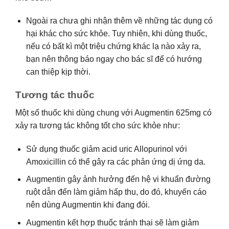
Ngoài ra chưa ghi nhận thêm về những tác dụng có
hại khác cho sức khỏe. Tuy nhiên, khi dùng thuốc,
nếu có bất kì một triệu chứng khác lạ nào xảy ra,
bạn nên thông báo ngay cho bác sĩ để có hướng
can thiệp kịp thời.
Tương tác thuốc
Một số thuốc khi dùng chung với Augmentin 625mg có
xảy ra tương tác không tốt cho sức khỏe như:
Sử dụng thuốc giảm acid uric Allopurinol với
Amoxicillin có thể gây ra các phản ứng dị ứng da.
Augmentin gây ảnh hưởng đến hệ vi khuẩn đường
ruột dẫn đến làm giảm hấp thu, do đó, khuyến cáo
nên dùng Augmentin khi đang đói.
Augmentin kết hợp thuốc tránh thai sẽ làm giảm