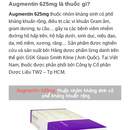
Augmentin 625mg là thuốc gì?
Augmentin 625mg
thuộc nhóm kháng sinh có phổ
kháng khuẩn rộng, điều trị các vi khuẩn Gram âm,
gram dương, tụ cầu… gây ra các bệnh viêm nhiễm
đường hô hấp trên, hô hấp dưới, sinh dục, niệu đạo,
da, mô mềm, xương, răng… Sản phẩm được nghiên
cứu và sản xuất bởi Hãng dược phẩm lừng danh trên
thế giới GSK Glaxo Smith Kline ( Anh Quốc). Tại Việt
Nam, thuốc được phân phối bởi Công ty Cổ phần
Dược Liệu TW2 – Tp HCM.