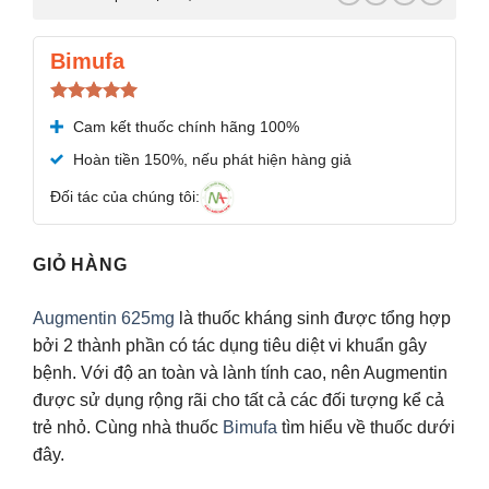
Bimufa
Được xếp
Cam kết thuốc chính hãng 100%
hạng
5.00
5 sao
Hoàn tiền 150%, nếu phát hiện hàng giả
Đối tác của chúng tôi:
GIỎ HÀNG
Augmentin 625mg
là thuốc kháng sinh được tổng hợp
bởi 2 thành phần có tác dụng tiêu diệt vi khuẩn gây
bệnh. Với độ an toàn và lành tính cao, nên Augmentin
được sử dụng rộng rãi cho tất cả các đối tượng kể cả
trẻ nhỏ. Cùng nhà thuốc
Bimufa
tìm hiểu về thuốc dưới
đây.