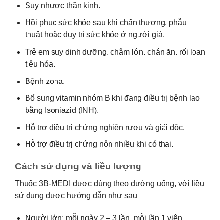
Suy nhược thần kinh.
Hồi phục sức khỏe sau khi chấn thương, phẫu
thuật hoặc duy trì sức khỏe ở người già.
Trẻ em suy dinh dưỡng, chậm lớn, chán ăn, rối loạn
tiêu hóa.
Bệnh zona.
Bổ sung vitamin nhóm B khi đang điều trị bệnh lao
bằng Isoniazid (INH).
Hỗ trợ điều trị chứng nghiện rượu và giải độc.
Hỗ trợ điều trị chứng nôn nhiều khi có thai.
Cách sử dụng và liều lượng
Thuốc 3B-MEDI được dùng theo đường uống, với liều
sử dụng được hướng dẫn như sau:
Người lớn: mỗi ngày 2 – 3 lần, mỗi lần 1 viên