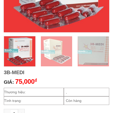
3B-MEDI
75,000
₫
GIÁ:
Thương hiệu:
,
Tình trạng:
Còn hàng