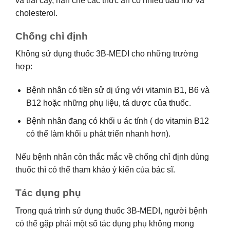
và trái cây, hạn chế các thức ăn có nhiều dầu mỡ và
cholesterol.
Chống chỉ định
Không sử dụng thuốc 3B-MEDI cho những trường
hợp:
Bệnh nhân có tiền sử dị ứng với vitamin B1, B6 và
B12 hoặc những phụ liệu, tá dược của thuốc.
Bệnh nhân đang có khối u ác tính ( do vitamin B12
có thể làm khối u phát triển nhanh hơn).
Nếu bệnh nhân còn thắc mắc về chống chỉ định dùng
thuốc thì có thể tham khảo ý kiến của bác sĩ.
Tác dụng phụ
Trong quá trình sử dụng thuốc 3B-MEDI, người bệnh
có thể gặp phải một số tác dụng phụ không mong