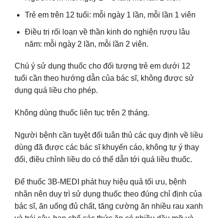
Trẻ em trên 12 tuổi: mỗi ngày 1 lần, mỗi lần 1 viên
Điều trị rối loạn về thần kinh do nghiện rượu lâu
năm: mỗi ngày 2 lần, mỗi lần 2 viên.
Chú ý sử dụng thuốc cho đối tượng trẻ em dưới 12
tuổi cần theo hướng dẫn của bác sĩ, không được sử
dụng quá liều cho phép.
Không dùng thuốc liên tục trên 2 tháng.
Người bệnh cần tuyệt đối tuân thủ các quy định về liều
dùng đã được các bác sĩ khuyến cáo, không tự ý thay
đổi, điều chỉnh liều do có thể dẫn tới quá liều thuốc.
Để thuốc 3B-MEDI phát huy hiệu quả tối ưu, bệnh
nhân nên duy trì sử dụng thuốc theo đúng chỉ định của
bác sĩ, ăn uống đủ chất, tăng cường ăn nhiều rau xanh