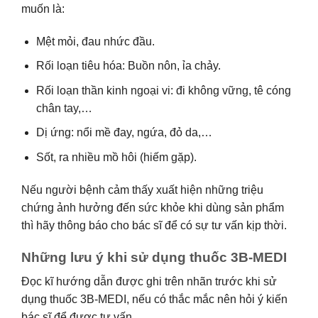
muốn là:
Mệt mỏi, đau nhức đầu.
Rối loạn tiêu hóa: Buồn nôn, ỉa chảy.
Rối loạn thần kinh ngoại vi: đi không vững, tê cóng
chân tay,…
Dị ứng: nổi mề đay, ngứa, đỏ da,…
Sốt, ra nhiều mồ hôi (hiếm gặp).
Nếu người bệnh cảm thấy xuất hiện những triệu
chứng ảnh hưởng đến sức khỏe khi dùng sản phẩm
thì hãy thông báo cho bác sĩ để có sự tư vấn kịp thời.
Những lưu ý khi sử dụng thuốc 3B-MEDI
Đọc kĩ hướng dẫn được ghi trên nhãn trước khi sử
dụng thuốc 3B-MEDI, nếu có thắc mắc nên hỏi ý kiến
bác sĩ để được tư vấn.