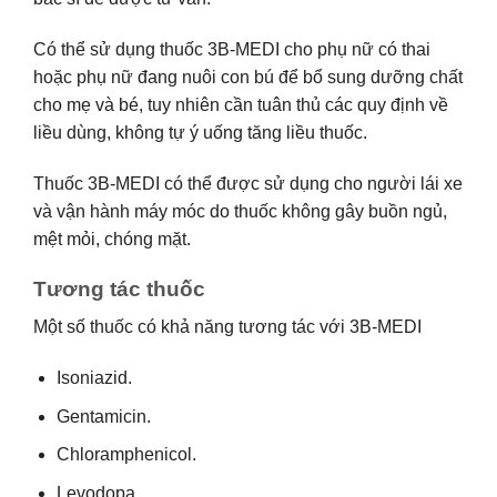
Có thể sử dụng thuốc 3B-MEDI cho phụ nữ có thai
hoặc phụ nữ đang nuôi con bú để bổ sung dưỡng chất
cho mẹ và bé, tuy nhiên cần tuân thủ các quy định về
liều dùng, không tự ý uống tăng liều thuốc.
Thuốc 3B-MEDI có thể được sử dụng cho người lái xe
và vận hành máy móc do thuốc không gây buồn ngủ,
mệt mỏi, chóng mặt.
Tương tác thuốc
Một số thuốc có khả năng tương tác với 3B-MEDI
Isoniazid.
Gentamicin.
Chloramphenicol.
Levodopa.