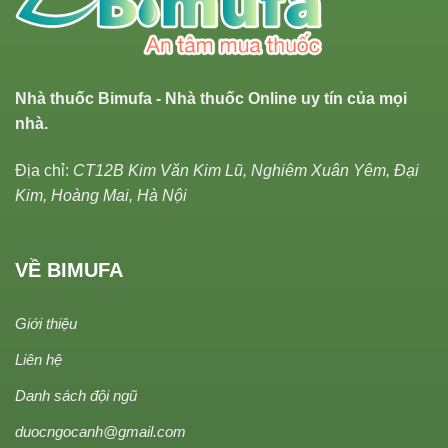
Nhà thuốc Bimufa - Nhà thuốc Online uy tín của mọi
nhà.
Địa chỉ:
CT12B Kim Văn Kim Lũ, Nghiêm Xuân Yêm, Đại
Kim, Hoàng Mai, Hà Nội
VỀ BIMUFA
Giới thiệu
Liên hệ
Danh sách đội ngũ
duocngocanh@gmail.com