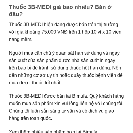
Thuốc 3B-MEDI giá bao nhiêu? Bán ở
đâu?
Thuốc 3B-MEDI hiện đang được bán trên thị trường
với giá khoảng 75.000 VNĐ trên 1 hộp 10 vỉ x 10 viên
nang mềm.
Người mua cần chú ý quan sát hạn sử dụng và ngày
sản xuất của sản phẩm được nhà sản xuất in ngay
trên bao bì để tránh sử dụng thuốc hết hạn dùng. Nên
đến những cơ sở uy tín hoặc quầy thuốc bệnh viện để
mua được thuốc tốt nhất.
Thuốc 3B-MEDI được bán tại Bimufa. Quý khách hàng
muốn mua sản phẩm xin vui lòng liên hệ với chúng tôi.
Chúng tôi luôn sẵn sàng tư vấn và có dịch vụ giao
hàng trên toàn quốc.
Xem thêm nhiều sản phẩm hơn tại Bimufa: