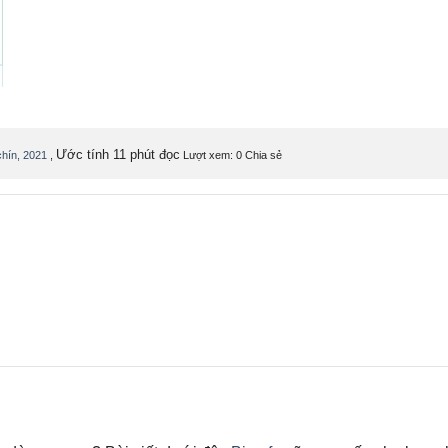
Ước tính 11 phút đọc
hín, 2021
,
Lượt xem: 0
Chia sẻ