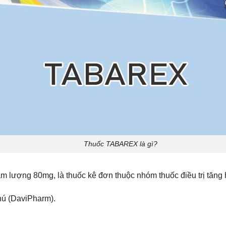
Thuốc TABAREX là gì?
m lượng 80mg, là thuốc kê đơn thuộc nhóm thuốc điều trị tăng h
hú (DaviPharm).