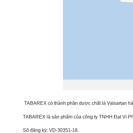
TABAREX
có thành phần dược chất là Valsartan hà
TABAREX
là sản phẩm của công ty TNHH Đạt Vi P
Số đăng ký: VD-30351-18.