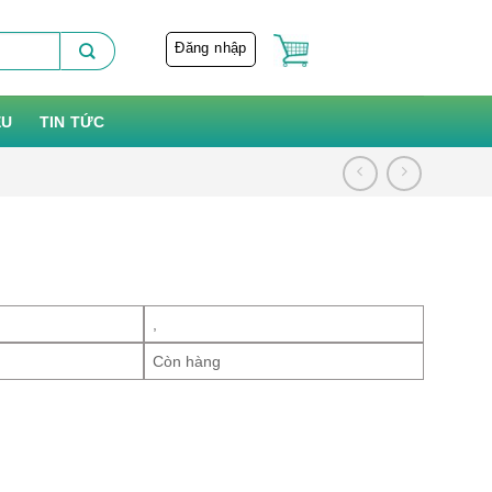
Đăng nhập
ỆU
TIN TỨC
,
Còn hàng