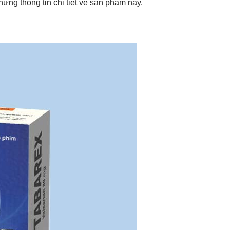
ững thông tin chi tiết về sản phẩm này.