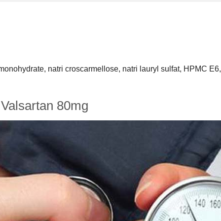
monohydrate, natri croscarmellose, natri lauryl sulfat, HPMC E6,
Valsartan 80mg