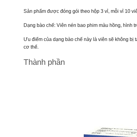
Sản phẩm được đóng gói theo hộp 3 vỉ, mỗi vỉ 10 viê
Dạng bào chế: Viên nén bao phim màu hồng, hình trò
Ưu điểm của dạng bào chế này là viên sẽ không bị 
cơ thể.
Thành phần