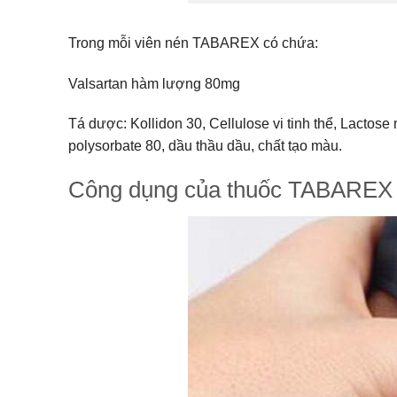
Trong mỗi viên nén
TABAREX
có chứa:
Valsartan hàm lượng 80mg
Tá dược: Kollidon 30, Cellulose vi tinh thể, Lactose 
polysorbate 80, dầu thầu dầu, chất tạo màu.
Công dụng của thuốc
TABAREX