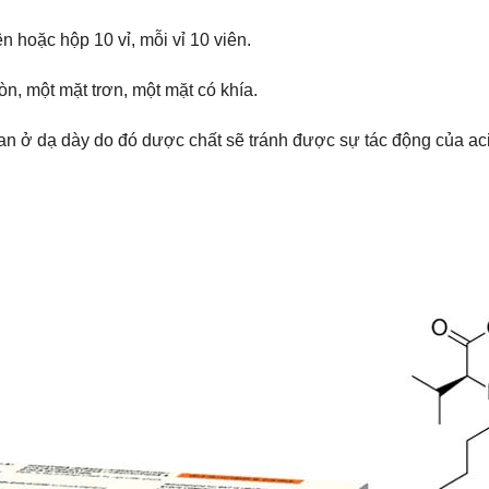
n hoặc hộp 10 vỉ, mỗi vỉ 10 viên.
n, một mặt trơn, một mặt có khía.
tan ở dạ dày do đó dược chất sẽ tránh được sự tác động của ac