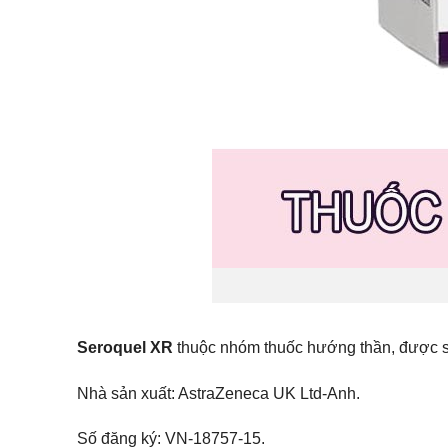
Seroquel XR
thuộc nhóm thuốc hướng thần, được sử
Nhà sản xuất: AstraZeneca UK Ltd-Anh.
Số đăng ký: VN-18757-15.