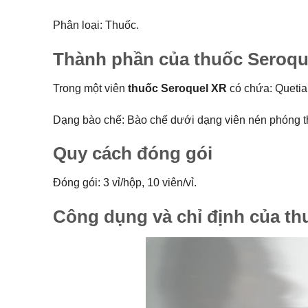
Phân loại: Thuốc.
Thành phần của thuốc Seroqu
Trong một viên
thuốc Seroquel XR
có chứa: Quetia
Dạng bào chế: Bào chế dưới dạng viên nén phóng th
Quy cách đóng gói
Đóng gói: 3 vỉ/hộp, 10 viên/vỉ.
Công dụng và chỉ định của th