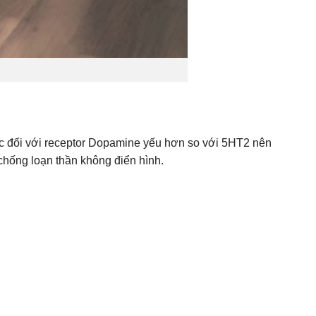
lực đối với receptor Dopamine yếu hơn so với 5HT2 nên
chống loạn thần không điển hình.