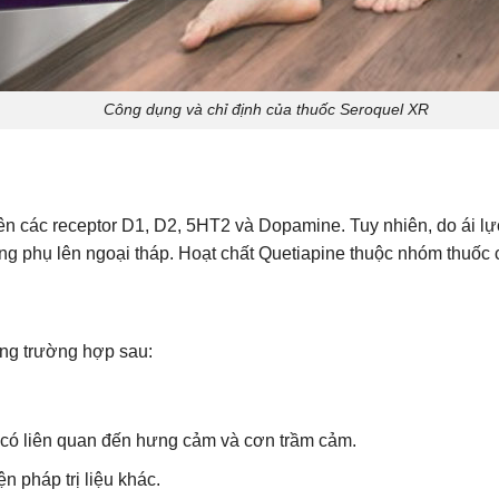
Công dụng và chỉ định của thuốc Seroquel XR
 lên các receptor D1, D2, 5HT2 và Dopamine. Tuy nhiên, do ái 
ng phụ lên ngoại tháp. Hoạt chất Quetiapine thuộc nhóm thuốc 
ng trường hợp sau:
t có liên quan đến hưng cảm và cơn trầm cảm.
n pháp trị liệu khác.