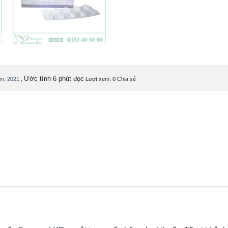
Ước tính 6 phút đọc
ám, 2021
,
Lượt xem: 0
Chia sẻ