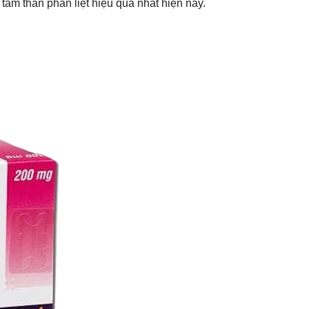
 tâm thần phân liệt hiệu quả nhất hiện nay.