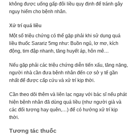
không được uống gấp đôi liều quy định để tránh gây
nguy hiểm cho bệnh nhân.
Xử trí quá liều
Một số triệu chứng có thể gặp phải khi sử dụng quá
liều thuốc Sarariz 5mg như: Buồn ngủ, lơ mơ, kích
động, tim đập nhanh, tăng huyết áp, hôn mê…
Nếu gặp phải các triệu chứng diễn tiến xấu, tăng nặng,
người nhà cần đưa bệnh nhân đến cơ sở y tế gần
nhất để được cấp cứu và xử trí kịp thời.
Cần theo dõi thêm và liên lạc ngay với bác sĩ nếu phát
hiện bệnh nhân đã dùng quá liều (như người già và
các đối tượng hay quên,…) để có hướng xử trí kịp
thời.
Tương tác thuốc