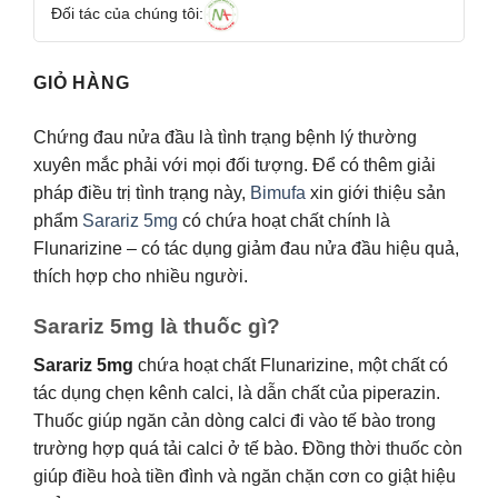
Đối tác của chúng tôi:
GIỎ HÀNG
Chứng đau nửa đầu là tình trạng bệnh lý thường
xuyên mắc phải với mọi đối tượng. Để có thêm giải
pháp điều trị tình trạng này,
Bimufa
xin giới thiệu sản
phẩm
Sarariz 5mg
có chứa hoạt chất chính là
Flunarizine – có tác dụng giảm đau nửa đầu hiệu quả,
thích hợp cho nhiều người.
Sarariz 5mg là thuốc gì?
Sarariz 5mg
chứa hoạt chất Flunarizine, một chất có
tác dụng chẹn kênh calci, là dẫn chất của piperazin.
Thuốc giúp ngăn cản dòng calci đi vào tế bào trong
trường hợp quá tải calci ở tế bào. Đồng thời thuốc còn
giúp điều hoà tiền đình và ngăn chặn cơn co giật hiệu