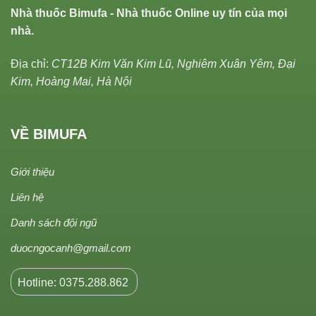
Nhà thuốc Bimufa - Nhà thuốc Online uy tín của mọi
nhà.
Địa chỉ:
CT12B Kim Văn Kim Lũ, Nghiêm Xuân Yêm, Đại
Kim, Hoàng Mai, Hà Nội
VỀ BIMUFA
Giới thiệu
Liên hệ
Danh sách đội ngũ
duocngocanh@gmail.com
Hotline: 0375.288.862