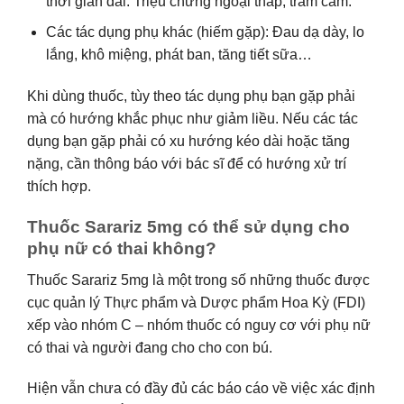
thời gian dài: Triệu chứng ngoại tháp, trầm cảm.
Các tác dụng phụ khác (hiếm gặp): Đau dạ dày, lo
lắng, khô miệng, phát ban, tăng tiết sữa…
Khi dùng thuốc, tùy theo tác dụng phụ bạn gặp phải
mà có hướng khắc phục như giảm liều. Nếu các tác
dụng bạn gặp phải có xu hướng kéo dài hoặc tăng
nặng, cần thông báo với bác sĩ để có hướng xử trí
thích hợp.
Thuốc Sarariz 5mg có thể sử dụng cho
phụ nữ có thai không?
Thuốc Sarariz 5mg là một trong số những thuốc được
cục quản lý Thực phẩm và Dược phẩm Hoa Kỳ (FDI)
xếp vào nhóm C – nhóm thuốc có nguy cơ với phụ nữ
có thai và người đang cho cho con bú.
Hiện vẫn chưa có đầy đủ các báo cáo về việc xác định