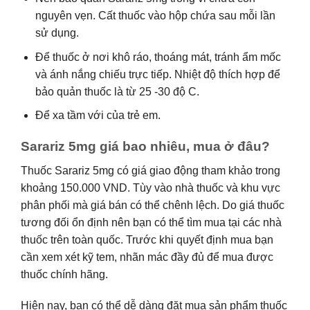
nguyên vẹn. Cất thuốc vào hộp chứa sau mỗi lần
sử dụng.
Để thuốc ở nơi khô ráo, thoáng mát, tránh ẩm mốc
và ánh nắng chiếu trực tiếp. Nhiệt độ thích hợp để
bảo quản thuốc là từ 25 -30 độ C.
Để xa tầm với của trẻ em.
Sarariz 5mg giá bao nhiêu, mua ở đâu?
Thuốc Sarariz 5mg có giá giao động tham khảo trong
khoảng 150.000 VND. Tùy vào nhà thuốc và khu vực
phân phối mà giá bán có thể chênh lệch. Do giá thuốc
tương đối ổn định nên bạn có thể tìm mua tại các nhà
thuốc trên toàn quốc. Trước khi quyết định mua bạn
cần xem xét kỹ tem, nhãn mác đầy đủ để mua được
thuốc chính hãng.
Hiện nay, bạn có thể dễ dàng đặt mua sản phẩm thuốc