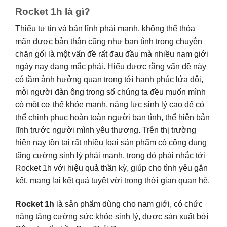
Rocket 1h là gì?
Thiếu tự tin và bản lĩnh phái mạnh, không thể thỏa
mãn được bản thân cũng như bạn tình trong chuyện
chăn gối là một vấn đề rất đau đầu mà nhiều nam giới
ngày nay đang mắc phải. Hiểu được rằng vấn đề này
có tầm ảnh hưởng quan trọng tới hạnh phúc lứa đôi,
mỗi người đàn ông trong số chúng ta đều muốn mình
có một cơ thể khỏe mạnh, năng lực sinh lý cao để có
thể chinh phục hoàn toàn người bạn tình, thể hiện bản
lĩnh trước người mình yêu thương. Trên thị trường
hiện nay tồn tại rất nhiều loại sản phẩm có công dụng
tăng cường sinh lý phái mạnh, trong đó phải nhắc tới
Rocket 1h với hiệu quả thần kỳ, giúp cho tình yêu gắn
kết, mang lại kết quả tuyệt vời trong thời gian quan hệ.
Rocket 1h
là sản phẩm dùng cho nam giới, có chức
năng tăng cường sức khỏe sinh lý, được sản xuất bởi