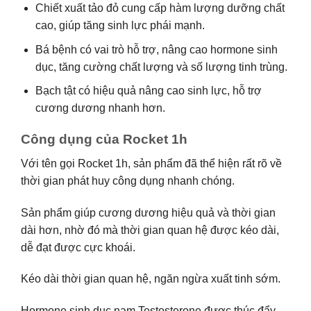
Chiết xuất tảo đỏ cung cấp hàm lượng dưỡng chất
cao, giúp tăng sinh lực phái mạnh.
Bá bệnh có vai trò hỗ trợ, nâng cao hormone sinh
dục, tăng cường chất lượng và số lượng tinh trùng.
Bạch tật có hiệu quả nâng cao sinh lực, hỗ trợ
cương dương nhanh hơn.
Công dụng của Rocket 1h
Với tên gọi Rocket 1h, sản phẩm đã thể hiện rất rõ về
thời gian phát huy công dụng nhanh chóng.
Sản phẩm giúp cương dương hiệu quả và thời gian
dài hơn, nhờ đó mà thời gian quan hệ được kéo dài,
dễ đạt được cực khoái.
Kéo dài thời gian quan hệ, ngăn ngừa xuất tinh sớm.
Hormone sinh dục nam Testosterone được thúc đẩy