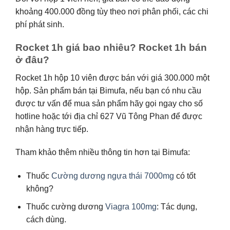
khoảng 400.000 đồng tùy theo nơi phân phối, các chi
phí phát sinh.
Rocket 1h giá bao nhiêu? Rocket 1h bán
ở đâu?
Rocket 1h hộp 10 viên được bán với giá 300.000 một
hộp. Sản phẩm bán tại Bimufa, nếu bạn có nhu cầu
được tư vấn để mua sản phẩm hãy gọi ngay cho số
hotline hoặc tới địa chỉ 627 Vũ Tông Phan để được
nhận hàng trực tiếp.
Tham khảo thêm nhiều thông tin hơn tại Bimufa:
Thuốc
Cường dương ngựa thái 7000mg
có tốt
không?
Thuốc cường dương
Viagra 100mg
: Tác dụng,
cách dùng.