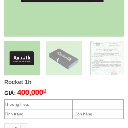
Rocket 1h
400,000
₫
GIÁ:
Thương hiệu:
,
Tình trạng:
Còn hàng