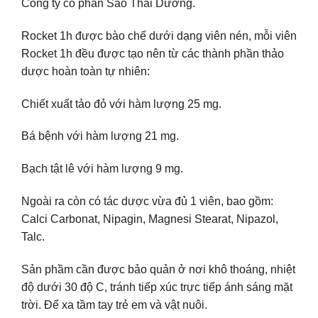
Công ty cổ phần Sao Thái Dương.
Rocket 1h được bào chế dưới dạng viên nén, mỗi viên
Rocket 1h đều được tạo nên từ các thành phần thảo
dược hoàn toàn tự nhiên:
Chiết xuất tảo đỏ với hàm lượng 25 mg.
Bá bệnh với hàm lượng 21 mg.
Bạch tật lê với hàm lượng 9 mg.
Ngoài ra còn có tác dược vừa đủ 1 viên, bao gồm:
Calci Carbonat, Nipagin, Magnesi Stearat, Nipazol,
Talc.
Sản phầm cần được bảo quản ở nơi khô thoáng, nhiệt
độ dưới 30 độ C, tránh tiếp xúc trực tiếp ánh sáng mặt
trời. Để xa tầm tay trẻ em và vật nuôi.