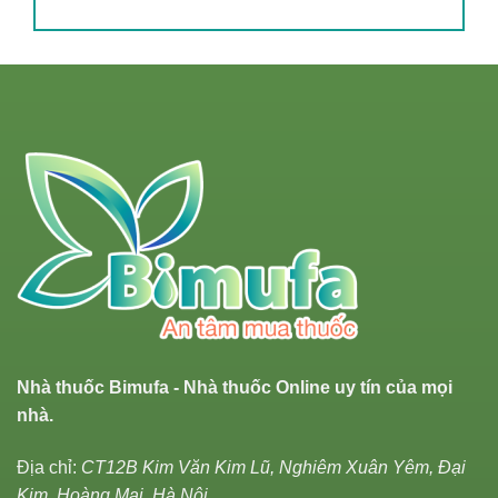
Nhà thuốc Bimufa - Nhà thuốc Online uy tín của mọi
nhà.
Địa chỉ:
CT12B Kim Văn Kim Lũ, Nghiêm Xuân Yêm, Đại
Kim, Hoàng Mai, Hà Nội