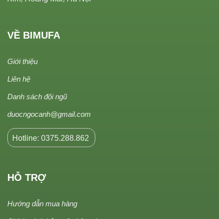
VỀ BIMUFA
Giới thiệu
Liên hệ
Danh sách đội ngũ
duocngocanh@gmail.com
Hotline: 0375.288.862
HỖ TRỢ
Hướng dẫn mua hàng