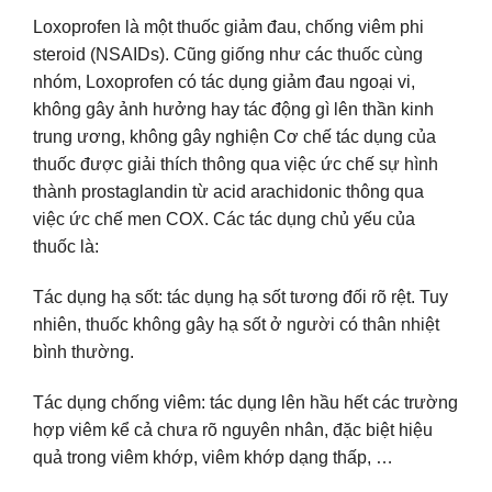
Loxoprofen là một thuốc giảm đau, chống viêm phi
steroid (NSAIDs). Cũng giống như các thuốc cùng
nhóm, Loxoprofen có tác dụng giảm đau ngoại vi,
không gây ảnh hưởng hay tác động gì lên thần kinh
trung ương, không gây nghiện Cơ chế tác dụng của
thuốc được giải thích thông qua việc ức chế sự hình
thành prostaglandin từ acid arachidonic thông qua
việc ức chế men COX. Các tác dụng chủ yếu của
thuốc là:
Tác dụng hạ sốt: tác dụng hạ sốt tương đối rõ rệt. Tuy
nhiên, thuốc không gây hạ sốt ở người có thân nhiệt
bình thường.
Tác dụng chống viêm: tác dụng lên hầu hết các trường
hợp viêm kể cả chưa rõ nguyên nhân, đặc biệt hiệu
quả trong viêm khớp, viêm khớp dạng thấp, …