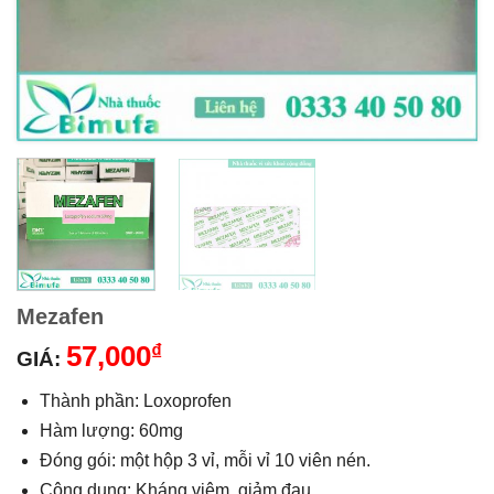
Mezafen
57,000
₫
GIÁ:
Thành phần: Loxoprofen
Hàm lượng: 60mg
Đóng gói: một hộp 3 vỉ, mỗi vỉ 10 viên nén.
Công dụng: Kháng viêm, giảm đau