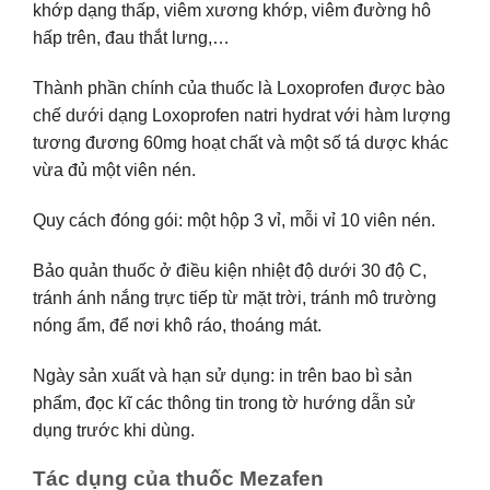
khớp dạng thấp, viêm xương khớp, viêm đường hô
hấp trên, đau thắt lưng,…
Thành phần chính của thuốc là Loxoprofen được bào
chế dưới dạng Loxoprofen natri hydrat với hàm lượng
tương đương 60mg hoạt chất và một số tá dược khác
vừa đủ một viên nén.
Quy cách đóng gói: một hộp 3 vỉ, mỗi vỉ 10 viên nén.
Bảo quản thuốc ở điều kiện nhiệt độ dưới 30 độ C,
tránh ánh nắng trực tiếp từ mặt trời, tránh mô trường
nóng ẩm, để nơi khô ráo, thoáng mát.
Ngày sản xuất và hạn sử dụng: in trên bao bì sản
phẩm, đọc kĩ các thông tin trong tờ hướng dẫn sử
dụng trước khi dùng.
Tác dụng của thuốc Mezafen