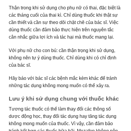
Thận trong khi sử dụng cho phụ nữ có thai, đặc biệt là
các tháng cuối của thai kì. Chỉ dùng thuốc khi thật sự
cần thiết và cần sự theo dõi chặt chẽ của bác sĩ. Việc
dùng thuốc cần đảm bảo thực hiện trên nguyên tắc
cân nhắc giữa lợi ích và tác hại mà thuốc mang lại.
Với phụ nữ cho con bú: cần thận trọng khi sử dụng,
không nên tự ý dùng thuốc. Chỉ dùng khi có chỉ định
của bác sĩ.
Hãy báo với bác sĩ các bệnh mắc kèm khác để tránh
những tác dụng không mong muốn có thể xảy ra.
Lưu ý khi sử dụng chung với thuốc khác
Tương tác thuốc có thể làm thay đổi các thông số
dược động học, thay đổi tác dụng hay tăng tác dụng
không mong muốn của thuốc. Vì vậy, cần đảm bảo
tránh kết hợp các thuốc bữa bãi. Mezafen không nên