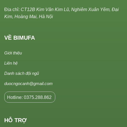
Địa chỉ:
CT12B Kim Văn Kim Lũ, Nghiêm Xuân Yêm, Đại
Kim, Hoàng Mai, Hà Nội
VỀ BIMUFA
Giới thiệu
Liên hệ
Danh sách đội ngũ
duocngocanh@gmail.com
Hotline: 0375.288.862
HỖ TRỢ