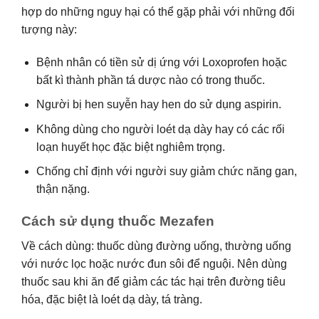
hợp do những nguy hại có thể gặp phải với những đối
tượng này:
Bệnh nhân có tiền sử dị ứng với Loxoprofen hoặc
bất kì thành phần tá dược nào có trong thuốc.
Người bị hen suyễn hay hen do sử dụng aspirin.
Không dùng cho người loét dạ dày hay có các rối
loạn huyết học đặc biệt nghiêm trọng.
Chống chỉ định với người suy giảm chức năng gan,
thận nặng.
Cách sử dụng thuốc Mezafen
Về cách dùng: thuốc dùng đường uống, thường uống
với nước lọc hoặc nước đun sôi để nguội. Nên dùng
thuốc sau khi ăn để giảm các tác hại trên đường tiêu
hóa, đặc biệt là loét dạ dày, tá tràng.