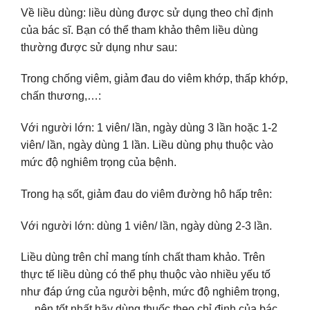
Về liều dùng: liều dùng được sử dụng theo chỉ định
của bác sĩ. Bạn có thể tham khảo thêm liều dùng
thường được sử dụng như sau:
Trong chống viêm, giảm đau do viêm khớp, thấp khớp,
chấn thương,…:
Với người lớn: 1 viên/ lần, ngày dùng 3 lần hoặc 1-2
viên/ lần, ngày dùng 1 lần. Liều dùng phụ thuộc vào
mức độ nghiêm trọng của bệnh.
Trong hạ sốt, giảm đau do viêm đường hô hấp trên:
Với người lớn: dùng 1 viên/ lần, ngày dùng 2-3 lần.
Liều dùng trên chỉ mang tính chất tham khảo. Trên
thực tế liều dùng có thể phụ thuộc vào nhiều yếu tố
như đáp ứng của người bệnh, mức độ nghiêm trọng,
… nên tốt nhất hãy dùng thuốc theo chỉ định của bác