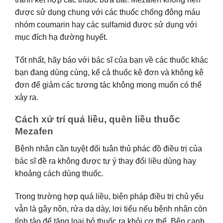
được sử dụng chung với các thuốc chống đông máu
nhóm coumarin hay các sulfamid được sử dụng với
mục đích hạ đường huyết.
Tốt nhất, hãy báo với bác sĩ của bạn về các thuốc khác
bạn đang dùng cùng, kể cả thuốc kê đơn và không kê
đơn để giảm các tương tác không mong muốn có thể
xảy ra.
Cách xử trí quá liều, quên liều thuốc
Mezafen
Bệnh nhân cần tuyệt đối tuân thủ phác đồ điều trị của
bác sĩ đề ra không được tự ý thay đổi liều dùng hay
khoảng cách dùng thuốc.
Trong trường hợp quá liều, biện pháp điều trị chủ yếu
vẫn là gây nôn, rửa dạ dày, lơi tiểu nếu bệnh nhân còn
tỉnh tảo để tăng loại bỏ thuốc ra khỏi cơ thể. Bên cạnh