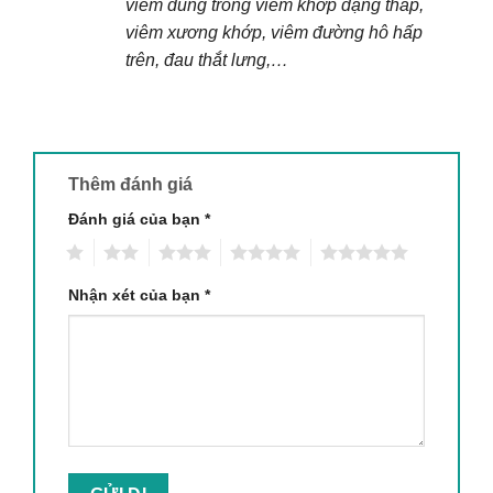
viêm dùng trong viêm khớp dạng thấp,
viêm xương khớp, viêm đường hô hấp
trên, đau thắt lưng,…
Thêm đánh giá
Đánh giá của bạn
*
1
2
3
4
5
Nhận xét của bạn
*