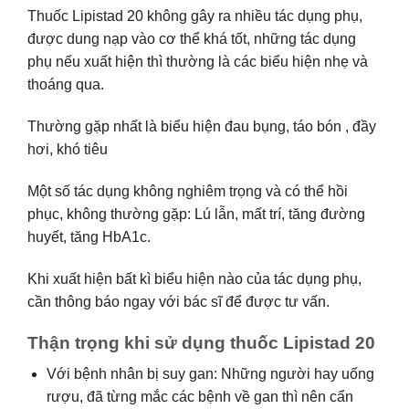
Thuốc Lipistad 20 không gây ra nhiều tác dụng phụ,
được dung nạp vào cơ thể khá tốt, những tác dụng
phụ nếu xuất hiện thì thường là các biểu hiện nhẹ và
thoáng qua.
Thường gặp nhất là biểu hiện đau bụng, táo bón , đầy
hơi, khó tiêu
Một số tác dụng không nghiêm trọng và có thể hồi
phục, không thường gặp: Lú lẫn, mất trí, tăng đường
huyết, tăng HbA1c.
Khi xuất hiện bất kì biểu hiện nào của tác dụng phụ,
cần thông báo ngay với bác sĩ để được tư vấn.
Thận trọng khi sử dụng thuốc Lipistad 20
Với bệnh nhân bị suy gan: Những người hay uống
rượu, đã từng mắc các bệnh về gan thì nên cẩn