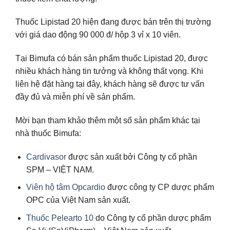
Thuốc Lipistad 20 hiện đang được bán trên thị trường
với giá dao động 90 000 đ/ hộp 3 vỉ x 10 viên.
Tại Bimufa có bán sản phẩm thuốc Lipistad 20, được
nhiều khách hàng tin tưởng và không thất vọng. Khi
liên hệ đặt hàng tại đây, khách hàng sẽ được tư vấn
đầy đủ và miễn phí về sản phẩm.
Mời bạn tham khảo thêm một số sản phẩm khác tại
nhà thuốc Bimufa:
Cardivasor
được sản xuất bởi Công ty cổ phần
SPM – VIỆT NAM.
Viên hộ tâm Opcardio
được công ty CP dược phẩm
OPC của Việt Nam sản xuất.
Thuốc Pelearto 10
do Công ty cổ phần dược phẩm