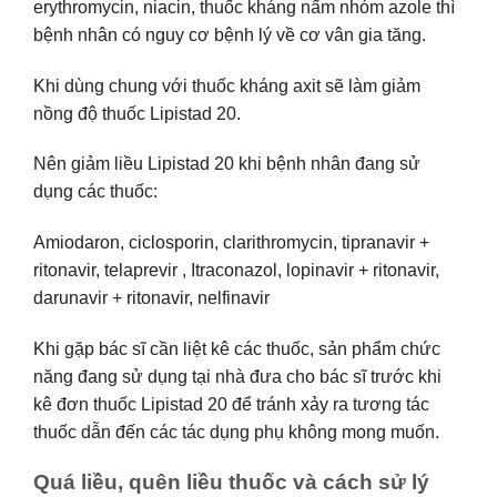
erythromycin, niacin, thuốc kháng nấm nhóm azole thì
bệnh nhân có nguy cơ bệnh lý về cơ vân gia tăng.
Khi dùng chung với thuốc kháng axit sẽ làm giảm
nồng độ thuốc Lipistad 20.
Nên giảm liều Lipistad 20 khi bệnh nhân đang sử
dụng các thuốc:
Amiodaron, ciclosporin, clarithromycin, tipranavir +
ritonavir, telaprevir , Itraconazol, lopinavir + ritonavir,
darunavir + ritonavir, nelfinavir
Khi gặp bác sĩ cần liệt kê các thuốc, sản phẩm chức
năng đang sử dụng tại nhà đưa cho bác sĩ trước khi
kê đơn thuốc Lipistad 20 để tránh xảy ra tương tác
thuốc dẫn đến các tác dụng phụ không mong muốn.
Quá liều, quên liều thuốc và cách sử lý