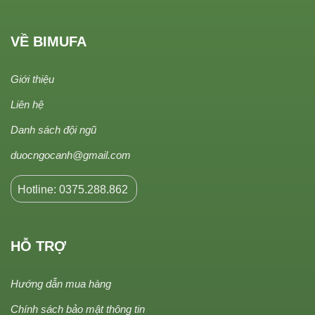
VỀ BIMUFA
Giới thiệu
Liên hệ
Danh sách đội ngũ
duocngocanh@gmail.com
Hotline: 0375.288.862
HỖ TRỢ
Hướng dẫn mua hàng
Chính sách bảo mật thông tin