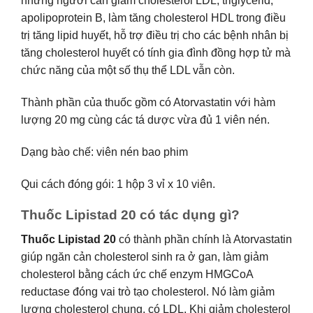
những người cần giảm cholesterol LDL, triglycerid,
apolipoprotein B, làm tăng cholesterol HDL trong điều
trị tăng lipid huyết, hỗ trợ điều trị cho các bệnh nhân bị
tăng cholesterol huyết có tính gia đình đồng hợp tử mà
chức năng của một số thụ thể LDL vẫn còn.
Thành phần của thuốc gồm có Atorvastatin với hàm
lượng 20 mg cùng các tá dược vừa đủ 1 viên nén.
Dạng bào chế: viên nén bao phim
Qui cách đóng gói: 1 hộp 3 vỉ x 10 viên.
Thuốc Lipistad 20 có tác dụng gì?
Thuốc Lipistad 20
có thành phần chính là Atorvastatin
giúp ngăn cản cholesterol sinh ra ở gan, làm giảm
cholesterol bằng cách ức chế enzym HMGCoA
reductase đóng vai trò tạo cholesterol. Nó làm giảm
lượng cholesterol chung, có LDL. Khi giảm cholesterol