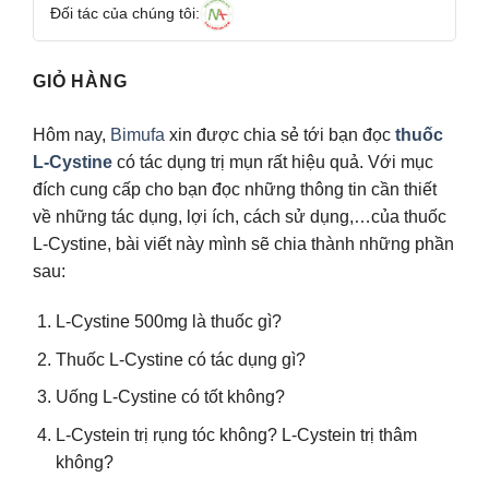
Đối tác của chúng tôi:
GIỎ HÀNG
Hôm nay,
Bimufa
xin được chia sẻ tới bạn đọc
thuốc
L-Cystine
có tác dụng trị mụn rất hiệu quả. Với mục
đích cung cấp cho bạn đọc những thông tin cần thiết
về những tác dụng, lợi ích, cách sử dụng,…của thuốc
L-Cystine, bài viết này mình sẽ chia thành những phần
sau:
L-Cystine 500mg là thuốc gì?
Thuốc L-Cystine có tác dụng gì?
Uống L-Cystine có tốt không?
L-Cystein trị rụng tóc không? L-Cystein trị thâm
không?