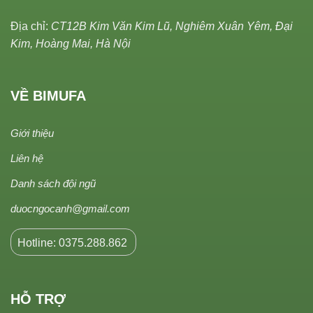
Địa chỉ:
CT12B Kim Văn Kim Lũ, Nghiêm Xuân Yêm, Đại
Kim, Hoàng Mai, Hà Nội
VỀ BIMUFA
Giới thiệu
Liên hệ
Danh sách đội ngũ
duocngocanh@gmail.com
Hotline: 0375.288.862
HỖ TRỢ