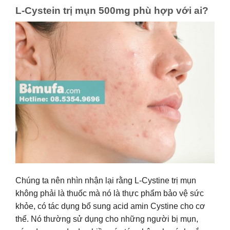
L-Cystein trị mụn 500mg phù hợp với ai?
Chúng ta nên nhìn nhận lại rằng L-Cystine trị mụn
không phải là thuốc mà nó là thực phẩm bảo vệ sức
khỏe, có tác dụng bổ sung acid amin Cystine cho cơ
thể. Nó thường sử dụng cho những người bị mụn,