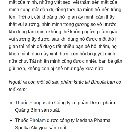
mặt của mình, những viết sẹo, vết thâm trên mặt của
mình cũng mờ dần đi, đồng thời da mình trở nên trắng
lên. Trời ơi, cái khoảng thời gian ấy mình cảm thấy
thật vui sướng, nhìn mình trong gương so với trước
khi dùng làm mình không thể không ngừng cảm giác
vui sướng ấy được, sau khi dùng nó được một thời
gian thì mình đã được rất nhiều bạn bè hỏi thăm, họ
khen mình dạo này xinh hơn, còn hỏi bí quyết mình
nữa chứ. Tất nhiên mình cũng được nhiều bạn bè gần
gũi hơn, không còn bị chê như ngày xưa nữa.
Ngoài ra còn một số sản phẩm khác tại Bimufa bạn có
thể xem:
Thuốc Fluopas
do Công ty cổ phần Dược phẩm
Quảng Bình sản xuất.
Thuốc
Pirolam
được công ty Medana Pharma
Spolka Akcyjna sản xuất.