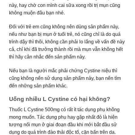
này, hay chờ con mình cai sữa xong rồi trị mụn cũng
không muộn đâu bạn nhé.
Đối với trẻ em cũng không nên dùng sản phẩm này,
nếu như bạn bị mụn ở tuổi trẻ, nó cũng chỉ là do quá
trình dậy thì thôi, không cần phải lo lắng về vấn đề này
cả, chỉ khi đã trưởng thành rồi mà mụn vẫn không hết
thì hãy cân nhắc đến sản phẩm này.
Nếu bạn là người mắc phải chứng Cystine niệu thì
cũng không nên sử dụng sản phẩm này, bạn nên tìm
đến những sản phẩm khác.
Uống nhiều L Cystine có hại không?
Thuốc L Cystine 500mg có rất ít tác dụng phụ không
mong muốn. Tác dụng phụ hay gặp nhất đó là hiện
tượng nổi mụn ở giai đoạn đầu khi mới bắt đầu sử
dụng do quá trình đào thải độc tố, cặn bẩn trên da.