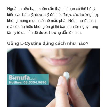
Ngoài ra nếu bạn muốn cẩn thận thì bạn có thể hỏi ý
kiến các bác sỹ, dược sỹ để biết được các trường hợp
không mong muốn có thể mắc phải. Nếu như điều trị
mà có dấu hiệu không ổn gì thì bạn nên tới ngay trung
tâm y tế da liễu để được hướng dẫn điều trị.
Uống L-Cystine đúng cách như nào?