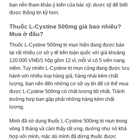
bạn nên tham khảo ý kiến của bác sỹ, dược sỹ để biết
được thông tin kỹ hơn.
Thuốc L-Cystine 500mg giá bao nhiêu?
Mua ở đâu?
Thuốc L-Cystine 500mg trị mụn hiện đang được bán
tại rất nhiều cơ sở y tế trên toàn quốc với giá khoảng
120.000 VNĐ/1 hộp gồm 12 vỉ, mỗi vỉ có 5 viên nang
mềm. Tuy nhiên L-Cystine trị mụn cũng đang được lưu
hành với nhiều loại hàng giả, hàng nhái kém chất
lượng, bạn nên đến những cơ sở uy tín để có thể mua
được L-Cystine 500mg có chất lượng tốt nhất. Tránh
trường hợp bạn gặp phải những hàng kém chất
lượng.
Mình đã sử dụng thuốc L-Cystine 500mg trị mụn trong
vòng 3 tháng và cảm thấy rất ưng, dường như nó khá
hợp với mình, mặc dù mình đã dừng thuốc được