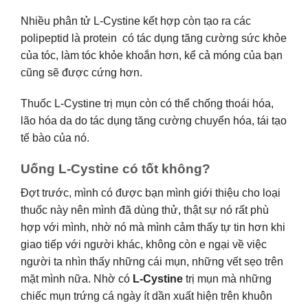
Nhiều phân tử L-Cystine kết hợp còn tạo ra các
polipeptid là protein có tác dụng tăng cường sức khỏe
của tóc, làm tóc khỏe khoắn hơn, kể cả móng của bạn
cũng sẽ được cứng hơn.
Thuốc L-Cystine trị mụn còn có thể chống thoái hóa,
lão hóa da do tác dụng tăng cường chuyển hóa, tái tạo
tế bào của nó.
Uống L-Cystine có tốt không?
Đợt trước, mình có được bạn mình giới thiệu cho loại
thuốc này nên mình đã dùng thử, thật sự nó rất phù
hợp với mình, nhờ nó mà mình cảm thấy tự tin hơn khi
giao tiếp với người khác, không còn e ngại về việc
người ta nhìn thấy những cái mụn, những vết sẹo trên
mặt mình nữa. Nhờ có
L-Cystine
trị mụn mà những
chiếc mụn trứng cá ngày ít dần xuất hiện trên khuôn