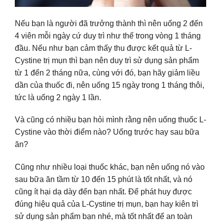
Nếu bạn là người đã trưởng thành thì nên uống 2 đến
4 viên mỗi ngày cứ duy trì như thế trong vòng 1 tháng
đầu. Nếu như bạn cảm thấy thu được kết quả từ L-
Cystine trị mụn thì bạn nên duy trì sử dụng sản phẩm
từ 1 đến 2 tháng nữa, cùng với đó, bạn hãy giảm liều
dần của thuốc đi, nên uống 15 ngày trong 1 tháng thôi,
tức là uống 2 ngày 1 lần.
Và cũng có nhiều bạn hỏi mình rằng nên uống thuốc L-
Cystine vào thời điểm nào? Uống trước hay sau bữa
ăn?
Cũng như nhiều loại thuốc khác, bạn nên uống nó vào
sau bữa ăn tầm từ 10 đến 15 phút là tốt nhất, và nó
cũng ít hại dạ dày đến bạn nhất. Để phát huy được
đúng hiệu quả của L-Cystine trị mụn, bạn hay kiên trì
sử dụng sản phẩm bạn nhé, mà tốt nhất để an toàn