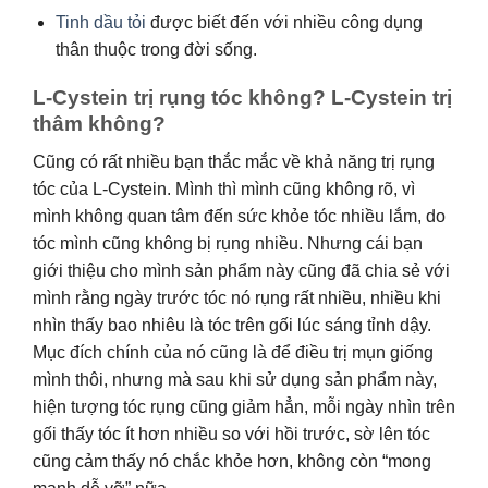
Tinh dầu tỏi
được biết đến với nhiều công dụng
thân thuộc trong đời sống.
L-Cystein trị rụng tóc không? L-Cystein trị
thâm không?
Cũng có rất nhiều bạn thắc mắc về khả năng trị rụng
tóc của L-Cystein. Mình thì mình cũng không rõ, vì
mình không quan tâm đến sức khỏe tóc nhiều lắm, do
tóc mình cũng không bị rụng nhiều. Nhưng cái bạn
giới thiệu cho mình sản phẩm này cũng đã chia sẻ với
mình rằng ngày trước tóc nó rụng rất nhiều, nhiều khi
nhìn thấy bao nhiêu là tóc trên gối lúc sáng tỉnh dậy.
Mục đích chính của nó cũng là để điều trị mụn giống
mình thôi, nhưng mà sau khi sử dụng sản phẩm này,
hiện tượng tóc rụng cũng giảm hẳn, mỗi ngày nhìn trên
gối thấy tóc ít hơn nhiều so với hồi trước, sờ lên tóc
cũng cảm thấy nó chắc khỏe hơn, không còn “mong