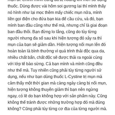
thuốc. Dùng được vài hôm soi gương lại thì mình thấy
nó hình như lại mọc thêm mấy chiếc mụn nữa, mình
liền gọi điện cho đứa bạn kia để cầu cứu, và đó, bạn
mình ban đầu cũng như thế mà, nhưng chỉ là giai đoạn
ban đầu thôi. Bạn đừng lo lắng, cũng do tùy từng
người nhưng đa số sau khi hiện tượng đó xảy ra thì
mụn của bạn sẽ giảm dần. Hiện tượng nổi mụn lên đó
hoàn toàn là bình thường vì quá trình thải độc qua da,
nhiều chất bẩn, chất độc sẽ được thải ra ngoài cùng
với lớp tế bào sừng. Cả bạn mình và mình cũng đều
như thế mà. Tuy nhiên cũng phải tùy từng người sử
dụng, nếu như bạn dùng thuốc L-Cystine trị mụn mà
cảm thấy một thời gian mà càng ngày càng bị nổi mụn,
hiện tượng không thuyên giảm thì bạn nên ngừng
ngay, có lẽ do bạn không hợp với sản phẩm này. Cũng
không thể tránh được những trường hợp đó mà đúng
không? Cũng phải tùy từng cơ địa của từng người mà.