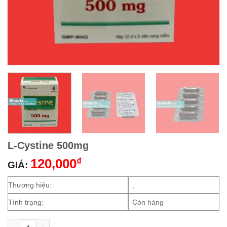
L-Cystine 500mg
120,000
₫
GIÁ:
Thương hiệu:
,
Tình trạng:
Còn hàng