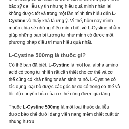
bác sỹ da liễu uy tín nhưng hiệu quả mình nhận lại
không được tốt và trong một lần mình tìm hiểu đến
L-
Cystine
và thấy khá là ưng ý. Vì thế, hôm nay mình
muốn chia sẻ những điều mình biết về L-Cystine nhằm
giúp những bạn bị tương tự như mình có được một
phương pháp điều trị mụn hiệu quả nhất.
L-Cystine 500mg là thuốc gì?
Có thể bạn đã biết,
L-Cystine
là một loại alpha amino
acid có trong tự nhiên rất cần thiết cho cơ thể và cơ
thể cũng có khả năng tự sản sinh ra nó. L-Cystine có
tác dụng loại bỏ được các gốc tự do có trong cơ thể và
tốc độ chuyển hóa của cơ thể cũng được gia tăng.
Thuốc
L-Cystine 500mg
là một loại thuốc da liễu
được bào chế dưới dạng viên nang mềm chiết xuất từ
nhung hươu