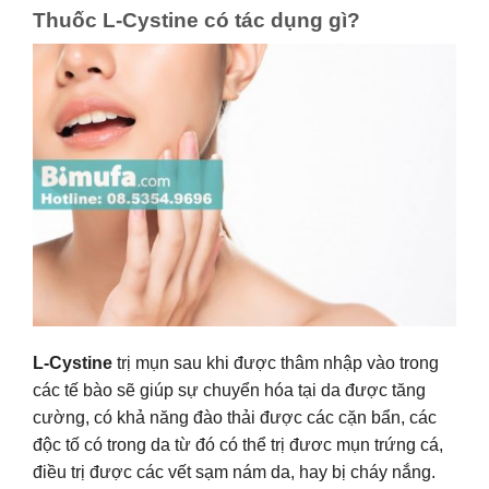
Thuốc L-Cystine có tác dụng gì?
L-Cystine
trị mụn sau khi được thâm nhập vào trong
các tế bào sẽ giúp sự chuyển hóa tại da được tăng
cường, có khả năng đào thải được các cặn bẩn, các
độc tố có trong da từ đó có thể trị đươc mụn trứng cá,
điều trị được các vết sạm nám da, hay bị cháy nắng.