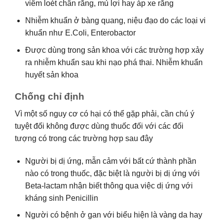
viêm loét chân răng, mủ lợi hay áp xe răng
Nhiễm khuẩn ở bàng quang, niệu đạo do các loại vi
khuẩn như E.Coli, Enterobactor
Được dùng trong sản khoa với các trường hợp xảy
ra nhiễm khuẩn sau khi nạo phá thai. Nhiễm khuẩn
huyết sản khoa
Chống chỉ định
Vì một số nguy cơ có hại có thể gặp phải, cần chú ý
tuyệt đối không được dùng thuốc đối với các đối
tượng có trong các trường hợp sau đây
Người bị dị ứng, mẫn cảm với bất cứ thành phần
nào có trong thuốc, đặc biệt là người bị dị ứng với
Beta-lactam nhận biết thông qua việc dị ứng với
kháng sinh Penicillin
Người có bệnh ở gan với biểu hiện là vàng da hay