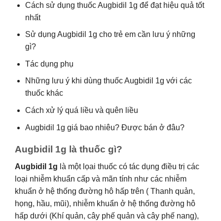
Cách sử dụng thuốc Augbidil 1g để đạt hiệu quả tốt
nhất
Sử dụng Augbidil 1g cho trẻ em cần lưu ý những
gì?
Tác dụng phụ
Những lưu ý khi dùng thuốc Augbidil 1g với các
thuốc khác
Cách xử lý quá liều và quên liều
Augbidil 1g giá bao nhiêu? Được bán ở đâu?
Augbidil 1g là thuốc gì?
Augbidil 1g
là một lọai thuốc có tác dụng điều trị các
loại nhiễm khuẩn cấp và mãn tính như các nhiễm
khuẩn ở hệ thống đường hô hấp trên ( Thanh quản,
họng, hầu, mũi), nhiễm khuẩn ở hệ thống đường hô
hấp dưới (Khí quản, cây phế quản và cây phế nang),