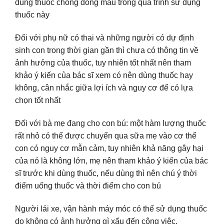
dùng thuốc chống đông máu trong quá trình sử dụng
thuốc này
Đối với phụ nữ có thai và những người có dự định
sinh con trong thời gian gần thì chưa có thông tin về
ảnh hưởng của thuốc, tuy nhiên tốt nhất nên tham
khảo ý kiến của bác sĩ xem có nên dùng thuốc hay
không, cân nhắc giữa lợi ích và nguy cơ để có lựa
chọn tốt nhất
Đối với bà mẹ đang cho con bú: một hàm lượng thuốc
rất nhỏ có thể được chuyển qua sữa mẹ vào cơ thể
con có nguy cơ mẫn cảm, tuy nhiên khả năng gây hại
của nó là không lớn, mẹ nên tham khảo ý kiến của bác
sĩ trước khi dùng thuốc, nếu dùng thì nên chú ý thời
điểm uống thuốc và thời điểm cho con bú
Người lái xe, vận hành máy móc có thể sử dụng thuốc
do không có ảnh hưởng gì xấu đến công việc.