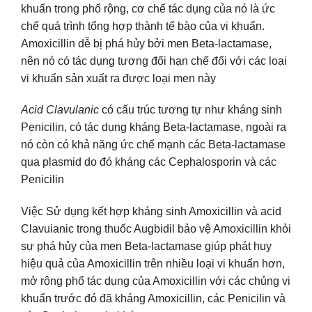
khuẩn trong phổ rộng, cơ chế tác dụng của nó là ức
chế quá trình tổng hợp thành tế bào của vi khuẩn.
Amoxicillin dễ bị phá hủy bởi men Beta-lactamase,
nên nó có tác dụng tương đối hạn chế đối với các loại
vi khuẩn sản xuất ra được loại men này
Acid Clavulanic
có cấu trúc tương tự như kháng sinh
Penicilin, có tác dụng kháng Beta-lactamase, ngoài ra
nó còn có khả năng ức chế mạnh các Beta-lactamase
qua plasmid do đó kháng các Cephalosporin và các
Penicilin
Việc Sử dụng kết hợp kháng sinh Amoxicillin và acid
Clavuianic trong thuốc Augbidil bảo vệ Amoxicillin khỏi
sự phá hủy của men Beta-lactamase giúp phát huy
hiệu quả của Amoxicillin trên nhiều loại vi khuẩn hơn,
mở rộng phổ tác dụng của Amoxicillin với các chủng vi
khuẩn trước đó đã kháng Amoxicillin, các Penicilin và