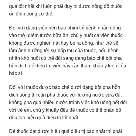
quả tốt nhất khi luôn phải duy trì được nồng độ thuốc
ổn định trong cơ thể.
Đối với dạng viên nén bao phim thì bệnh nhân uống
vào thời điểm trước bữa ăn, chú ý nuốt cả viên thuốc
không được nghiền nát hay bẻ ra uống, như thế sẽ
làm ảnh hưởng tới sự hấp thu của thuốc, nếu bệnh
nhân khó nuốt có thể đổi sang dạng bào chế bột pha
hỗn dịch để điều trị, việc này cần tham khảo ý kiến của
bác sĩ
Đối với thuốc được bào chế dưới dạng bột pha hỗn
dịch uống thì cần pha thuốc với lượng nước vừa đủ,
không pha quá nhiều nước tránh việc khó uống hết đối
với trẻ em, chú ý khuấy đều để thuốc có thể phân bố
đều tạo hiệu quả điều trị tốt nhất
Để thuốc đạt được hiệu quả điều trị cao nhất thì phải