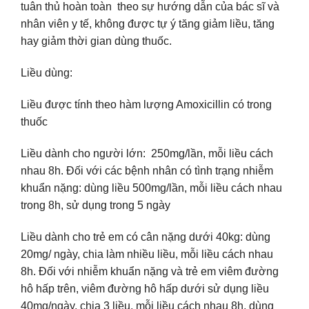
tuân thủ hoàn toàn theo sự hướng dẫn của bác sĩ và
nhân viên y tế, không được tự ý tăng giảm liều, tăng
hay giảm thời gian dùng thuốc.
Liều dùng:
Liều được tính theo hàm lượng Amoxicillin có trong
thuốc
Liều dành cho người lớn: 250mg/lần, mỗi liều cách
nhau 8h. Đối với các bệnh nhân có tình trạng nhiễm
khuẩn nặng: dùng liều 500mg/lần, mỗi liều cách nhau
trong 8h, sử dụng trong 5 ngày
Liều dành cho trẻ em có cân nặng dưới 40kg: dùng
20mg/ ngày, chia làm nhiều liều, mỗi liều cách nhau
8h. Đối với nhiễm khuẩn nặng và trẻ em viêm đường
hô hấp trên, viêm đường hô hấp dưới sử dụng liều
40mg/ngày, chia 3 liều, mỗi liều cách nhau 8h, dùng