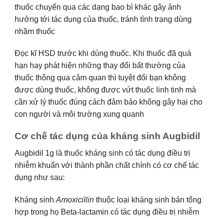
thuốc chuyển qua các dạng bao bì khác gây ảnh
hưởng tới tác dụng của thuốc, tránh tình trạng dùng
nhầm thuốc
Đọc kĩ HSD trước khi dùng thuốc. Khi thuốc đã quá
hạn hay phát hiện những thay đổi bất thường của
thuốc thông qua cảm quan thì tuyệt đối bạn không
được dùng thuốc, không được vứt thuốc linh tinh mà
cần xử lý thuốc đúng cách đảm bảo không gây hại cho
con người và môi trường xung quanh
Cơ chế tác dụng của kháng sinh Augbidil
Augbidil 1g là thuốc kháng sinh có tác dụng điều trị
nhiễm khuẩn với thành phần chất chính có cơ chế tác
dụng như sau:
Kháng sinh
Amoxicillin
thuộc loại kháng sinh bán tổng
hợp trong họ Beta-lactamin có tác dụng điều trị nhiễm