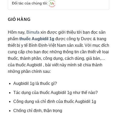
Đối tác của chúng tôi:
GIỎ HÀNG
Hôm nay,
Bimufa
xin được giới thiệu tới bạn đọc sản
phẩm
thuốc Augbidil 1g
được công ty Dược & trang
thiết bị y tế Bình Định-Việt Nam sản xuất. Với mục đích
cung cấp cho bạn đọc những thông tin cần thiết về loại
thuốc, thành phần, công dụng, cách dùng, giá bán,…
của thuốc Augbidil , bài viết này mình sẽ chia thành
những phần chính sau:
Augbidil 1g là thuốc gì?
Tác dụng của thuốc Augbidil 1g như thế nào?
Công dụng và chỉ định của thuốc Augbidil 1g
Chống chỉ định, thận trọng