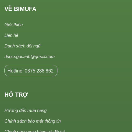
VỀ BIMUFA
Giới thiệu
Liên hệ
Danh sách đội ngũ
duocngocanh@gmail.com
Hotline: 0375.288.862
HỖ TRỢ
Hướng dẫn mua hàng
Chính sách bảo mật thông tin
Chính sách giao hàng và đổi trả