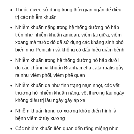
Thuốc được sử dụng trong thời gian ngắn để điều
trị các nhiễm khuẩn
Nhiễm khuẩn nặng trong hệ thống đường hô hấp
trên như nhiễm khuẩn amidan, viêm tai giữa, viêm
xoang mà trước đó đã sử dụng các kháng sinh phổ
biến như Penicilin và không có dấu hiệu giảm bệnh
Nhiễm khuẩn trong hệ thống đường hô hấp dưới
do các chủng vi khuẩn Branhamella catarrbalis gây
ra như viêm phổi, viêm phế quản
Nhiễm khuẩn da như tình trạng mụn nhọt, các vết
thương hở nhiễm khuẩn nặng, vết thương lâu ngày
không điều trị lâu ngày gây áp xe
Nhiễm khuẩn trong cơ xương khớp điển hình là
bệnh viêm ở tủy xương
Các nhiễm khuẩn liên quan đến răng miệng như