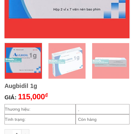
Augbidil 1g
115,000
₫
GIÁ:
Thương hiệu:
,
Tình trạng:
Còn hàng