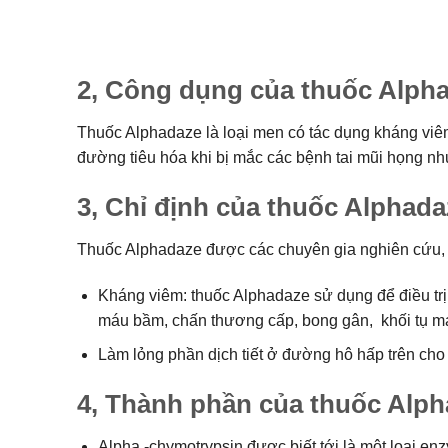
2, Công dụng của thuốc Alph
Thuốc Alphadaze là loại men có tác dụng kháng viê
đường tiêu hóa khi bị mắc các bệnh tai mũi họng như
3, Chỉ định của thuốc Alphada
Thuốc Alphadaze được các chuyên gia nghiên cứu, b
Kháng viêm: thuốc Alphadaze sử dụng để điều tr
máu bầm, chấn thương cấp, bong gân, khối tụ máu
Làm lỏng phần dịch tiết ở đường hô hấp trên cho
4, Thành phần của thuốc Alph
Alpha -chymotrypsin được biết tới là một loại e