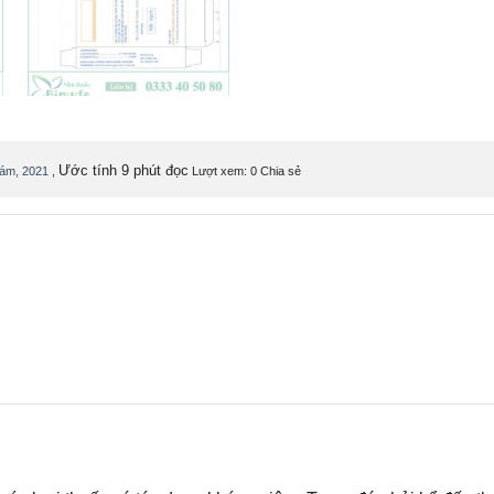
Ước tính 9 phút đọc
tám, 2021
,
Lượt xem: 0
Chia sẻ