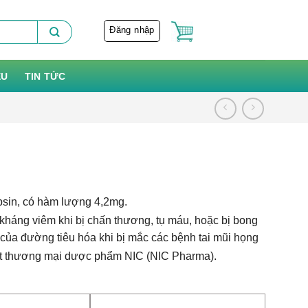
Đăng nhập
ỆU
TIN TỨC
sin, có hàm lượng 4,2mg.
kháng viêm khi bị chấn thương, tụ máu, hoặc bị bong
 của đường tiêu hóa khi bị mắc các bệnh tai mũi họng
t thương mại dược phẩm NIC (NIC Pharma).
,