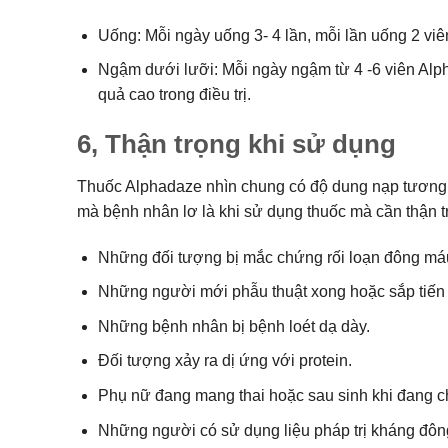
Uống: Mỗi ngày uống 3- 4 lần, mỗi lần uống 2 vi
Ngậm dưới lưỡi: Mỗi ngày ngậm từ 4 -6 viên Alph
quả cao trong điều trị.
6, Thận trọng khi sử dụng
Thuốc Alphadaze nhìn chung có độ dung nạp tương đố
mà bệnh nhân lơ là khi sử dụng thuốc mà cần thận t
Những đối tượng bị mắc chứng rối loạn đông máu( 
Những người mới phẫu thuật xong hoặc sắp tiến 
Những bệnh nhân bị bệnh loét dạ dày.
Đối tượng xảy ra dị ứng với protein.
Phụ nữ đang mang thai hoặc sau sinh khi đang c
Những người có sử dụng liệu pháp trị kháng đô