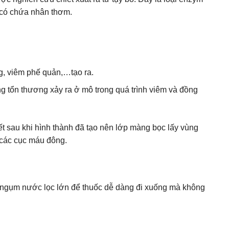
n có chứa nhân thơm.
g, viêm phế quản,…tạo ra.
 tổn thương xảy ra ở mô trong quá trình viêm và đồng
yết sau khi hình thành đã tạo nên lớp màng bọc lấy vùng
 các cục máu đông.
 ngụm nước lọc lớn để thuốc dễ dàng đi xuống mà không