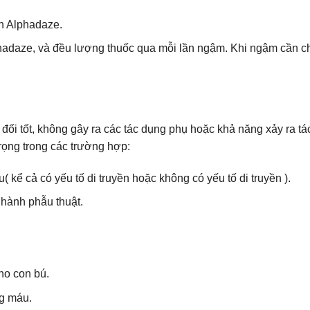
ên Alphadaze.
adaze, và đều lượng thuốc qua mỗi lần ngậm. Khi ngậm cần chờ
i tốt, không gây ra các tác dụng phụ hoặc khả năng xảy ra tá
rọng trong các trường hợp:
kể cả có yếu tố di truyền hoặc không có yếu tố di truyền ).
hành phẫu thuật.
ho con bú.
ng máu.