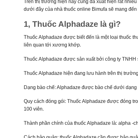
Trên thị trường hiện nay cũng đã xuất hiện rất nhiề
dưới đây của nhà thuốc online Bimufa sẽ mang đến nh
1, Thuốc Alphadaze là gì?
Thuốc Alphadaze được biết đến là một loại thuốc th
liên quan tới xương khớp.
Thuốc Alphadaze được sản xuất bởi công ty TNHH 
Thuốc Alphadaze hiện đang lưu hành trên thị trườn
Dạng bào chế: Alphadaze được bào chế dưới dạng v
Quy cách đóng gói: Thuốc Alphadaze được đóng trong
100 viên.
Thành phần chính của thuốc Alphadaze là: alpha -c
Cách bảo quản: thuốc Alphadaze cần được bảo quản ở 