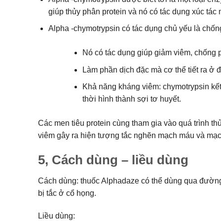
giúp thủy phân protein và nó có tác dụng xúc tác
Alpha -chymotrypsin có tác dụng chủ yếu là chống
Nó có tác dụng giúp giảm viêm, chống 
Làm phần dịch đặc mà cơ thể tiết ra ở
Khả năng kháng viêm: chymotrypsin kết
thời hình thành sợi tơ huyết.
Các men tiêu protein cùng tham gia vào quá trình th
viêm gây ra hiện tượng tắc nghẽn mạch máu và mạch
5, Cách dùng – liều dùng
Cách dùng: thuốc Alphadaze có thể dùng qua đường
bị tắc ở cổ họng.
Liều dùng: