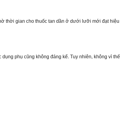
 thời gian cho thuốc tan dần ở dưới lưỡi mới đạt hiệu
c dụng phụ cũng không đáng kể. Tuy nhiên, không vì thế