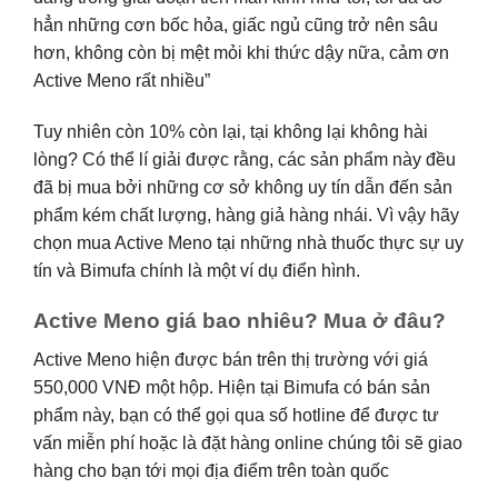
hẳn những cơn bốc hỏa, giấc ngủ cũng trở nên sâu
hơn, không còn bị mệt mỏi khi thức dậy nữa, cảm ơn
Active Meno rất nhiều”
Tuy nhiên còn 10% còn lại, tại không lại không hài
lòng? Có thể lí giải được rằng, các sản phẩm này đều
đã bị mua bởi những cơ sở không uy tín dẫn đến sản
phẩm kém chất lượng, hàng giả hàng nhái. Vì vậy hãy
chọn mua Active Meno tại những nhà thuốc thực sự uy
tín và Bimufa chính là một ví dụ điển hình.
Active Meno giá bao nhiêu? Mua ở đâu?
Active Meno hiện được bán trên thị trường với giá
550,000 VNĐ một hộp. Hiện tại Bimufa có bán sản
phẩm này, bạn có thể gọi qua số hotline để được tư
vấn miễn phí hoặc là đặt hàng online chúng tôi sẽ giao
hàng cho bạn tới mọi địa điểm trên toàn quốc