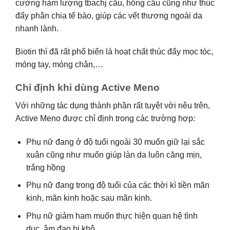
cường hàm lượng tbachj cầu, hồng cầu cũng như thúc
đẩy phân chia tế bào, giúp các vết thương ngoài da
nhanh lành.
Biotin thì đã rất phổ biến là hoạt chất thúc đẩy mọc tóc,
móng tay, móng chân,…
Chỉ định khi dùng Active Meno
Với những tác dụng thành phần rất tuyệt vời nêu trên,
Active Meno được chỉ định trong các trường hợp:
Phụ nữ đang ở độ tuổi ngoài 30 muốn giữ lại sắc
xuân cũng như muốn giúp làn da luôn căng mịn,
trắng hồng
Phụ nữ đang trong độ tuổi của các thời kì tiền mãn
kinh, mãn kinh hoặc sau mãn kinh.
Phụ nữ giảm ham muốn thực hiện quan hệ tình
dục, âm đạo bị khô.