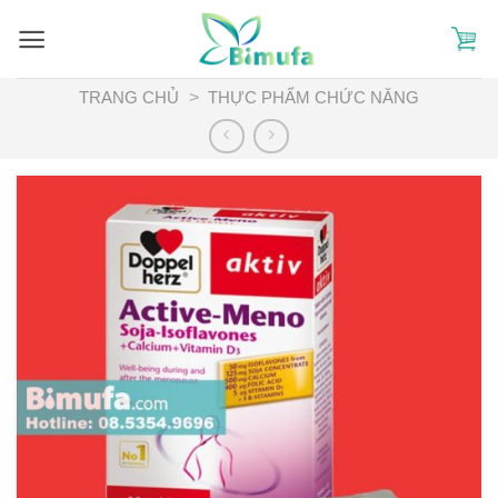
Skip
to
content
TRANG CHỦ
>
THỰC PHẨM CHỨC NĂNG