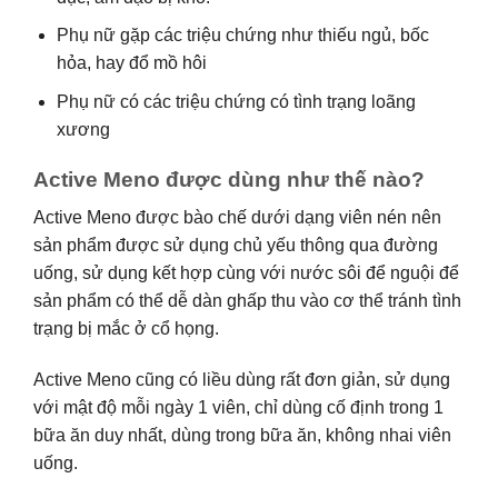
Phụ nữ gặp các triệu chứng như thiếu ngủ, bốc
hỏa, hay đổ mồ hôi
Phụ nữ có các triệu chứng có tình trạng loãng
xương
Active Meno được dùng như thế nào?
Active Meno được bào chế dưới dạng viên nén nên
sản phẩm được sử dụng chủ yếu thông qua đường
uống, sử dụng kết hợp cùng với nước sôi để nguội để
sản phẩm có thể dễ dàn ghấp thu vào cơ thể tránh tình
trạng bị mắc ở cổ họng.
Active Meno cũng có liều dùng rất đơn giản, sử dụng
với mật độ mỗi ngày 1 viên, chỉ dùng cố định trong 1
bữa ăn duy nhất, dùng trong bữa ăn, không nhai viên
uống.