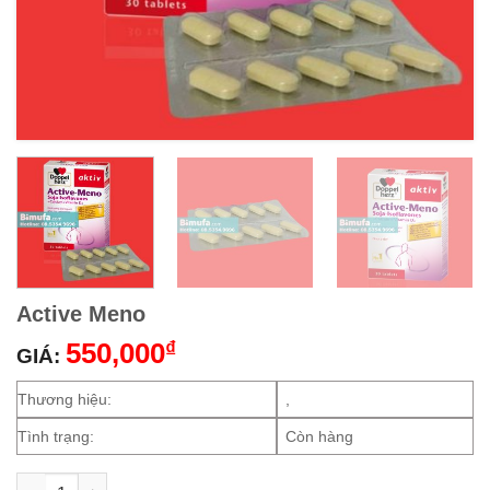
Active Meno
550,000
₫
GIÁ:
Thương hiệu:
,
Tình trạng:
Còn hàng