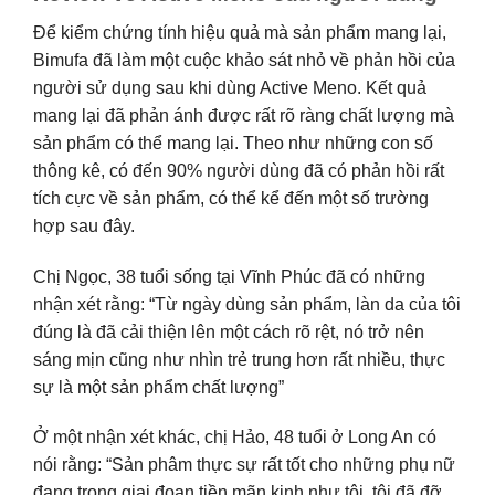
Để kiểm chứng tính hiệu quả mà sản phẩm mang lại,
Bimufa đã làm một cuộc khảo sát nhỏ về phản hồi của
người sử dụng sau khi dùng Active Meno. Kết quả
mang lại đã phản ánh được rất rõ ràng chất lượng mà
sản phẩm có thể mang lại. Theo như những con số
thông kê, có đến 90% người dùng đã có phản hồi rất
tích cực về sản phẩm, có thể kể đến một số trường
hợp sau đây.
Chị Ngọc, 38 tuổi sống tại Vĩnh Phúc đã có những
nhận xét rằng: “Từ ngày dùng sản phẩm, làn da của tôi
đúng là đã cải thiện lên một cách rõ rệt, nó trở nên
sáng mịn cũng như nhìn trẻ trung hơn rất nhiều, thực
sự là một sản phẩm chất lượng”
Ở một nhận xét khác, chị Hảo, 48 tuổi ở Long An có
nói rằng: “Sản phâm thực sự rất tốt cho những phụ nữ
đang trong giai đoạn tiền mãn kinh như tôi, tôi đã đỡ