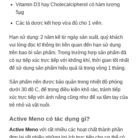
Vitamin D3 hay Cholecalcipherol có hàm lượng
5µg
Các tá dược kết hợp vừa đủ cho 1 viên.
Hạn sử dụng: 2 năm kể từ ngày sản xuất, quý khách
vui lòng đọc kĩ thông tin liên quan đến hạn sử dụng
trên bao bì sản phẩm. Trong trường hợp sản phẩm đã
có sự tiếp xúc trực tiếp với không khí, thời gian tốt nhất
để sử dụng sản phẩm hiệu quả là trong vòng 1 tháng.
Sản phẩm nên được bảo quản trong nhiệt độ phòng
dưới 30 độ C, để trong điều kiện khô ráo, tránh tiếp
xúc trực tiếp với ánh nắng cũng như để xa tầm tay của
trẻ nhỏ và vật nuôi.
Active Meno có tác dụng gì?
Active Meno
với rất nhiều các hoạt chất thành phần
đrm lại rất nhiều những lợi ích trực tiếp cho cơ thể có