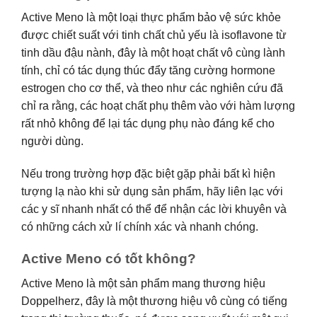
Active Meno là một loại thực phẩm bảo vệ sức khỏe
được chiết suất với tinh chất chủ yếu là isoflavone từ
tinh dầu đậu nành, đây là một hoạt chất vô cùng lành
tính, chỉ có tác dụng thúc đẩy tăng cường hormone
estrogen cho cơ thể, và theo như các nghiên cứu đã
chỉ ra rằng, các hoạt chất phụ thêm vào với hàm lượng
rất nhỏ không để lại tác dụng phụ nào đáng kể cho
người dùng.
Nếu trong trường hợp đặc biệt gặp phải bất kì hiện
tượng lạ nào khi sử dụng sản phẩm, hãy liên lạc với
các y sĩ nhanh nhất có thể để nhận các lời khuyên và
có những cách xử lí chính xác và nhanh chóng.
Active Meno có tốt không?
Active Meno là một sản phẩm mang thương hiệu
Doppelherz, đây là một thương hiệu vô cùng có tiếng