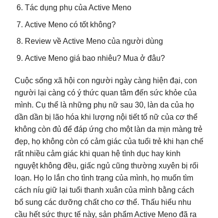
Tác dụng phụ của Active Meno
Active Meno có tốt không?
Review về Active Meno của người dùng
Active Meno giá bao nhiêu? Mua ở đâu?
Cuộc sống xã hội con người ngày càng hiện đại, con
người lại càng có ý thức quan tâm đến sức khỏe của
mình. Cụ thể là những phụ nữ sau 30, làn da của họ
dần dần bị lão hóa khi lượng nội tiết tố nữ của cơ thể
không còn đủ để đáp ứng cho một làn da mịn màng trẻ
đẹp, họ không còn có cảm giác của tuổi trẻ khi hạn chế
rất nhiều cảm giác khi quan hệ tình dục hay kinh
nguyệt không đều, giấc ngủ cũng thường xuyên bị rối
loạn. Họ lo lắn cho tình trạng của mình, họ muốn tìm
cách níu giữ lại tuổi thanh xuân của mình bằng cách
bổ sung các dưỡng chất cho cơ thể. Thấu hiểu nhu
cầu hết sức thực tế này, sản phẩm Active Meno đã ra