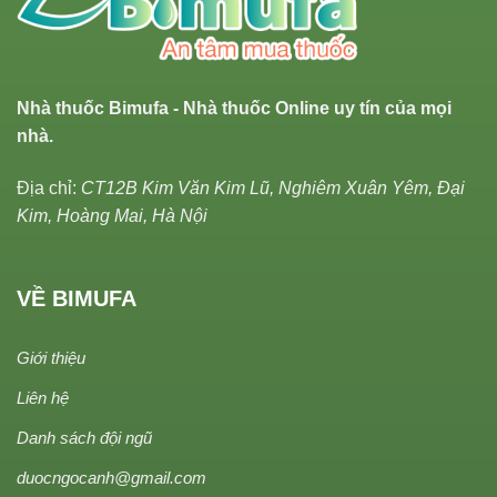
Nhà thuốc Bimufa - Nhà thuốc Online uy tín của mọi
nhà.
Địa chỉ:
CT12B Kim Văn Kim Lũ, Nghiêm Xuân Yêm, Đại
Kim, Hoàng Mai, Hà Nội
VỀ BIMUFA
Giới thiệu
Liên hệ
Danh sách đội ngũ
duocngocanh@gmail.com