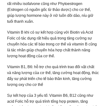
rất nhiều isofalvone cũng như Phytoestrogen
(Estrogen có nguồn gốc từ thảo dược) cho cơ thể,
giúp lượng hormone này ở nữ luôn dồi dào, níu giữ
tuổi thanh xuân.
Vitamin B khi có sự kết hợp cùng với Biotin và Acid
Folic có tác dụng rất hiệu quả trong tăng cường sự
chuyển hóa các tế bào trong cơ thể và vitamin B cũng
là tác nhân giúp chuyển hóa hợp chất thành năng
lượng hoạt động của cơ thể.
Vitamin B1, B6: hỗ trợ cho quá trình trao đổi vật chất
và năng lượng của cơ thể, tăng cường hoạt động, thúc
đẩy sự phát triển cho tế bào thần kinh, tăng cường
lượng oxy cho cơ thể
Sự kết hợp của 3 yếu tố: Vitamin B6, B12 cũng như
acid Folic hỗ trợ quá trình tổng hợp protein, tăng