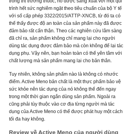
trong thị trường thuốc, nó được sang xuất với một qui
trình hết sức nghiêm ngặt theo tiêu chuẩn của bộ Y tế
với số cấp phép 3322/2015/ATTP-XNCB, từ đó ta có
thể thấy được độ an toàn của sản phẩm này đã được
đảm bảo rất cẩn thận. Theo các nghiên cứu lâm sàng
đã chỉ ra, sản phẩm không chỉ mang lại cho người
dùng tác dụng được đảm bảo mà còn không để lại tác
dụng phụ. Vậy nên, bạn hoàn toàn có thể yên tâm với
chất lượng mà sản phẩm mang lại cho bản thân.
Tuy nhiên, không sản phẩm nào là không có nhước
điểm. Active Meno bản chất là một thực phẩm bảo vệ
sức khỏe nên tác dụng của nó không thể đến ngay
trong một thời gian ngắn dùng sản phẩm. Ngoài ra
cũng phải tùy thuộc vào cơ địa từng người mà tác
dụng của Active Meno có thể được phát huy một cách
tối đa hay không.
Review về Active Meno của người dùng