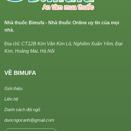
Nhà thuốc Bimufa - Nhà thuốc Online uy tín của mọi
nhà.
Địa chỉ:
CT12B Kim Văn Kim Lũ, Nghiêm Xuân Yêm, Đại
Kim, Hoàng Mai, Hà Nội
VỀ BIMUFA
Giới thiệu
Liên hệ
Danh sách đội ngũ
duocngocanh@gmail.com