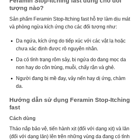
Feramin Stop-Itching fast dùng cho đối
tượng nào?
Sản phẩm Feramin Stop-Itching fast hỗ trợ làm dịu mát
và phòng ngừa kích ứng cho các đối tượng như:
Da ngứa, kích ứng do tiếp xúc với các vật lạ hoặc
chưa xác định được rõ nguyên nhân.
Da có tình trạng rôm sảy, bị ngứa do đang mọc da
non hay do côn trùng, muỗi, chấy rận và ghẻ.
Người đang bị mề đay, vảy nến hay dị ứng, chàm
da.
Hướng dẫn sử dụng Feramin Stop-Itching
fast
Cách dùng
Tháo nắp bảo vệ, tiến hành xịt (đối với dạng xịt) và lăn
(đối với dạng lăn) lên trên những vùng da đang có tình