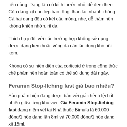
tiêu dùng. Dạng lăn có kích thước nhỏ, dễ đem theo.
Còn dạng xịt cho lớp bao rộng, thao tác nhanh chóng.
Cả hai dạng đều có kết cấu mỏng, nhẹ, dễ thấm nên
không khiến nhờn, rít da.
Thích hợp đối với các trường hợp không sử dụng
được dạng kem hoặc vùng da cần tác dụng khó bôi
kem.
Không có sự hiện diện của corticoid ở trong công thức
chế phẩm nên hoàn toàn có thể sử dụng dài ngày.
Feramin Stop-Itching fast giá bao nhiêu?
Sản phẩm hiện đang được bán với giá chênh lệch ít
nhiều giữa từng khu vực.
Giá Feramin Stop-Itching
fast
đang niêm yết tại Nhà thuốc Bimufa là 60.000
đồng/1 hộp dạng lăn 8ml và 70.000 đồng/1 hộp dạng
xịt 15ml.