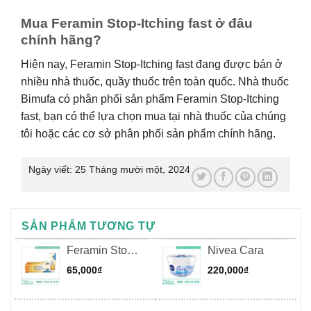
Mua Feramin Stop-Itching fast ở đâu
chính hãng?
Hiện nay, Feramin Stop-Itching fast đang được bán ở
nhiều nhà thuốc, quầy thuốc trên toàn quốc. Nhà thuốc
Bimufa có phân phối sản phẩm Feramin Stop-Itching
fast, bạn có thể lựa chọn mua tại nhà thuốc của chúng
tôi hoặc các cơ sở phân phối sản phẩm chính hãng.
Ngày viết:
25 Tháng mười một, 2024
SẢN PHẨM TƯƠNG TỰ
Feramin Stop
Nivea Cara
– Itching
65,000
₫
220,000
₫
Cream