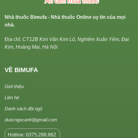
Nhà thuốc Bimufa - Nhà thuốc Online uy tín của mọi
nhà.
Địa chỉ:
CT12B Kim Văn Kim Lũ, Nghiêm Xuân Yêm, Đại
Kim, Hoàng Mai, Hà Nội
VỀ BIMUFA
Giới thiệu
Liên hệ
Danh sách đội ngũ
duocngocanh@gmail.com
Hotline: 0375.288.862