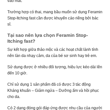
vào mắt.
Trường hợp có thai, mang bầu muốn sử dụng Feramin
Stop-Itching fast cần được khuyến cáo riêng bởi bác
sĩ.
Tại sao nên lựa chọn Feramin Stop-
Itching fast?
Sự kết hợp giữa thảo mộc và các hoạt chất lành tính
nên làn da nhạy cảm, da của bé sơ sinh hay trẻ em.
Sử dụng được ở nhiều đối tượng, hiệu lực kéo dài lên
đến 10 giờ.
Chỉ sử dụng 1 sản phẩm đã có được 3 tác động
Kháng khuẩn – Giảm ngứa – Dưỡng ẩm và hồi phục
cho da.
Có 2 dạng đóng gói đáp ứng được nhu cầu của người