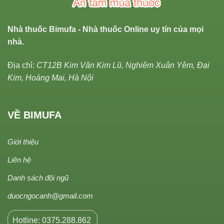
Nhà thuốc Bimufa - Nhà thuốc Online uy tín của mọi
nhà.
Địa chỉ:
CT12B Kim Văn Kim Lũ, Nghiêm Xuân Yêm, Đại
Kim, Hoàng Mai, Hà Nội
VỀ BIMUFA
Giới thiệu
Liên hệ
Danh sách đội ngũ
duocngocanh@gmail.com
Hotline: 0375.288.862