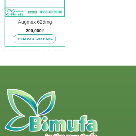
Augmex 625mg
200,000
₫
THÊM VÀO GIỎ HÀNG