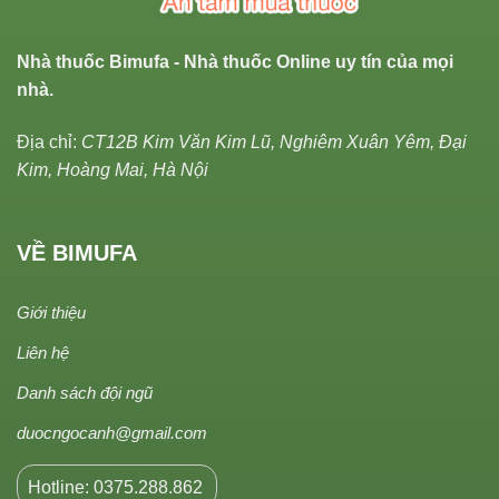
Nhà thuốc Bimufa - Nhà thuốc Online uy tín của mọi
nhà.
Địa chỉ:
CT12B Kim Văn Kim Lũ, Nghiêm Xuân Yêm, Đại
Kim, Hoàng Mai, Hà Nội
VỀ BIMUFA
Giới thiệu
Liên hệ
Danh sách đội ngũ
duocngocanh@gmail.com
Hotline: 0375.288.862