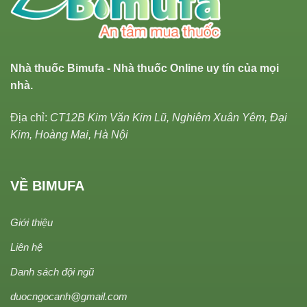
Nhà thuốc Bimufa - Nhà thuốc Online uy tín của mọi
nhà.
Địa chỉ:
CT12B Kim Văn Kim Lũ, Nghiêm Xuân Yêm, Đại
Kim, Hoàng Mai, Hà Nội
VỀ BIMUFA
Giới thiệu
Liên hệ
Danh sách đội ngũ
duocngocanh@gmail.com