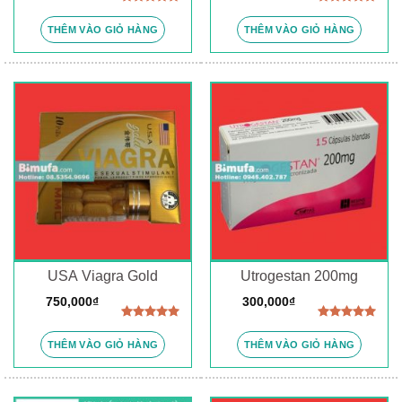
Được xếp
Được xếp
hạng
5.00
hạng
5.00
THÊM VÀO GIỎ HÀNG
THÊM VÀO GIỎ HÀNG
5 sao
5 sao
USA Viagra Gold
Utrogestan 200mg
750,000
₫
300,000
₫
Được xếp
Được xếp
hạng
5.00
hạng
5.00
THÊM VÀO GIỎ HÀNG
THÊM VÀO GIỎ HÀNG
5 sao
5 sao